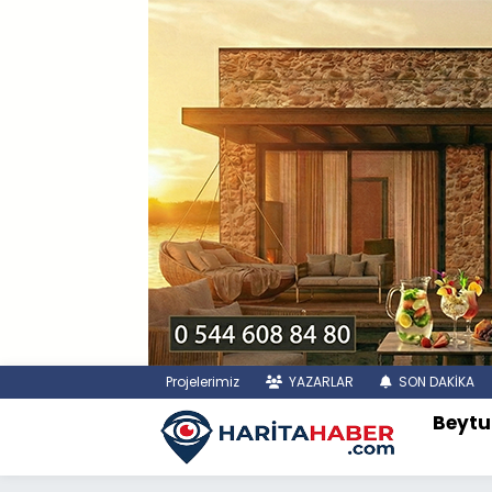
Projelerimiz
YAZARLAR
SON DAKİKA
Beytu