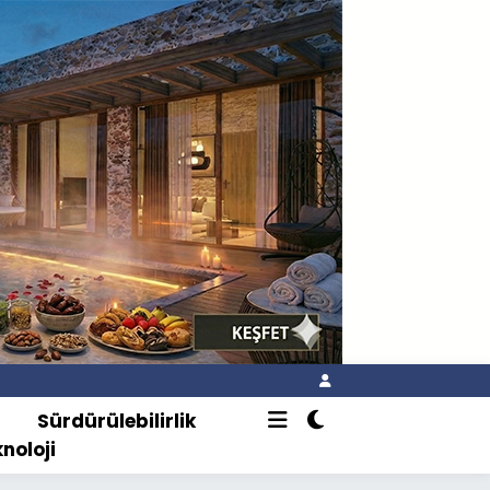
o
Sürdürülebilirlik
knoloji