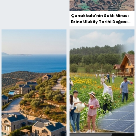
Çanakkale’nin Saklı Mirası
Ezine Uluköy Tarihi Doğası
ve Gelecek Vizyonu