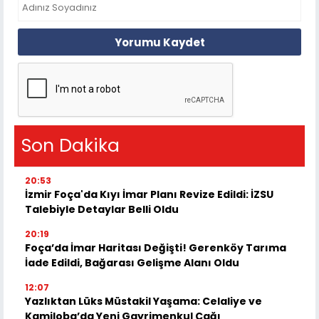
Yorumu Kaydet
Son Dakika
20:53
İzmir Foça'da Kıyı İmar Planı Revize Edildi: İZSU
Talebiyle Detaylar Belli Oldu
20:19
Foça’da İmar Haritası Değişti! Gerenköy Tarıma
İade Edildi, Bağarası Gelişme Alanı Oldu
12:07
Yazlıktan Lüks Müstakil Yaşama: Celaliye ve
Kamiloba’da Yeni Gayrimenkul Çağı