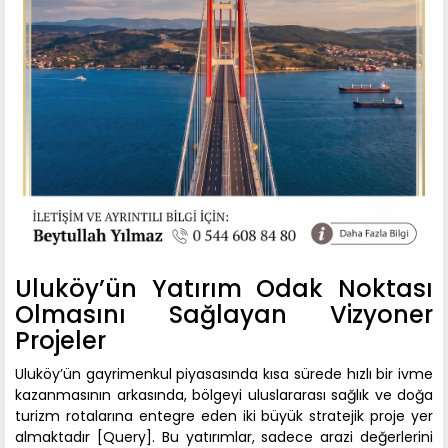
Uluköy’ün Yatırım Odak Noktası
Olmasını Sağlayan Vizyoner
Projeler
Uluköy’ün gayrimenkul piyasasında kısa sürede hızlı bir ivme
kazanmasının arkasında, bölgeyi uluslararası sağlık ve doğa
turizm rotalarına entegre eden iki büyük stratejik proje yer
almaktadır [Query]. Bu yatırımlar, sadece arazi değerlerini