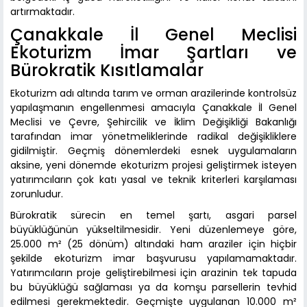
artırmaktadır.
Çanakkale İl Genel Meclisi
Ekoturizm İmar Şartları ve
Bürokratik Kısıtlamalar
Ekoturizm adı altında tarım ve orman arazilerinde kontrolsüz
yapılaşmanın engellenmesi amacıyla Çanakkale İl Genel
Meclisi ve Çevre, Şehircilik ve İklim Değişikliği Bakanlığı
tarafından imar yönetmeliklerinde radikal değişikliklere
gidilmiştir. Geçmiş dönemlerdeki esnek uygulamaların
aksine, yeni dönemde ekoturizm projesi geliştirmek isteyen
yatırımcıların çok katı yasal ve teknik kriterleri karşılaması
zorunludur.
Bürokratik sürecin en temel şartı, asgari parsel
büyüklüğünün yükseltilmesidir. Yeni düzenlemeye göre,
25.000 m² (25 dönüm) altındaki ham araziler için hiçbir
şekilde ekoturizm imar başvurusu yapılamamaktadır.
Yatırımcıların proje geliştirebilmesi için arazinin tek tapuda
bu büyüklüğü sağlaması ya da komşu parsellerin tevhid
edilmesi gerekmektedir. Geçmişte uygulanan 10.000 m²