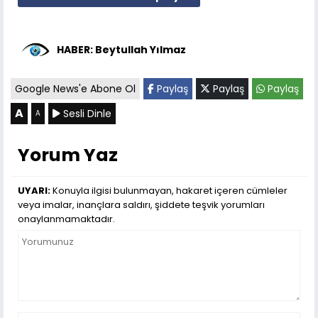
HABER: Beytullah Yılmaz
Google News'e Abone Ol
Paylaş
Paylaş
Paylaş
A
Sesli Dinle
A
Yorum Yaz
UYARI:
Konuyla ilgisi bulunmayan, hakaret içeren cümleler
veya imalar, inançlara saldırı, şiddete teşvik yorumları
onaylanmamaktadır.