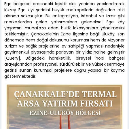
Ege bölgeleri arasındaki lojistik aksı yeniden yapılandırarak
Kuzey Ege kıyı şeridini büyük metropollerin doğrudan etki
alanına sokmuştur. Bu entegrasyon, İstanbul ve İzmir gibi
merkezlerden gelen yatırımcıların geleneksel Ege köy
yaşamını muhafaza eden butik lokasyonlara yönelmesini
tetiklemiştir. Çanakkale’nin Ezine ilçesine bağlı Uluköy, son
dönemde hem doğal dokusunu koruması hem de vizyoner
turizm ve sağlık projelerine ev sahipliği yapması nedeniyle
gayrimenkul piyasasında parlayan bir yıldız haline gelmiştir
[Query]. Bölgedeki hareketlilik, bireysel hobi bahçesi
arayışlarından profesyonel, sürdürülebilir ve yüksek sermaye
getirisi sunan kurumsal projelere doğru yapısal bir kayma
göstermektedir.