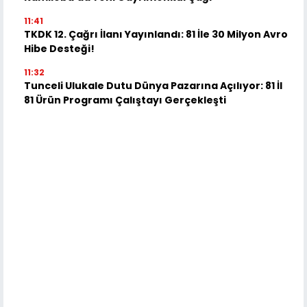
11:41
TKDK 12. Çağrı İlanı Yayınlandı: 81 İle 30 Milyon Avro
Hibe Desteği!
11:32
Tunceli Ulukale Dutu Dünya Pazarına Açılıyor: 81 İl
81 Ürün Programı Çalıştayı Gerçekleşti