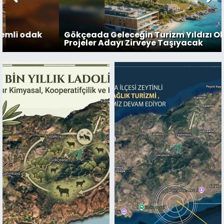
Gökçeada Geleceğin Turizm Yıldızı Oluyor: Dev
Projeler Adayı Zirveye Taşıyacak