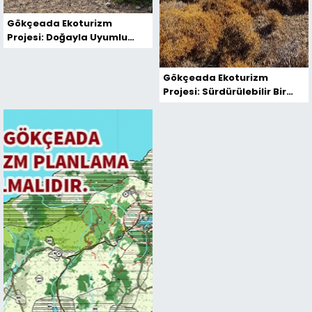
Gökçeada Ekoturizm
Projesi: Doğayla Uyumlu
Sürdürülebilir Turizm
Gökçeada Ekoturizm
Projesi: Sürdürülebilir Bir
Turizm Modeli