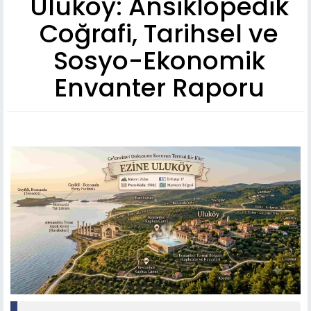
Uluköy: Ansiklopedik
Coğrafi, Tarihsel ve
Sosyo-Ekonomik
Envanter Raporu