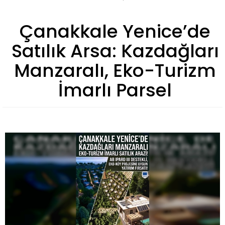
Çanakkale Yenice’de
Satılık Arsa: Kazdağları
Manzaralı, Eko-Turizm
İmarlı Parsel