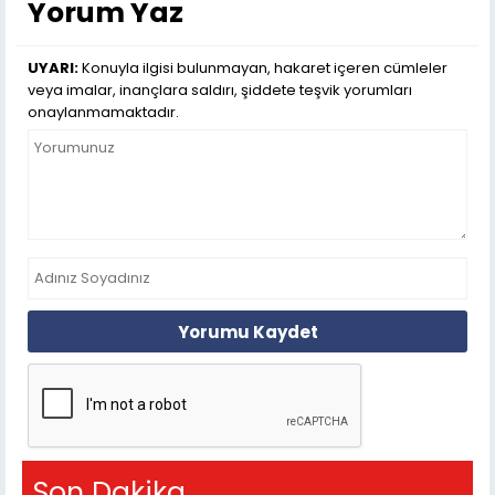
Yorum Yaz
UYARI:
Konuyla ilgisi bulunmayan, hakaret içeren cümleler
veya imalar, inançlara saldırı, şiddete teşvik yorumları
onaylanmamaktadır.
Yorumu Kaydet
Son Dakika