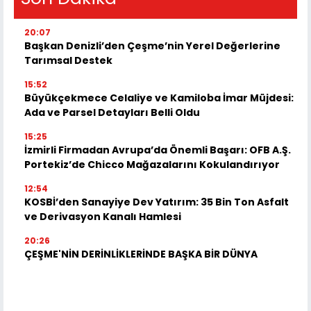
20:07
Başkan Denizli’den Çeşme’nin Yerel Değerlerine
Tarımsal Destek
15:52
Büyükçekmece Celaliye ve Kamiloba İmar Müjdesi:
Ada ve Parsel Detayları Belli Oldu
15:25
İzmirli Firmadan Avrupa’da Önemli Başarı: OFB A.Ş.
Portekiz’de Chicco Mağazalarını Kokulandırıyor
12:54
KOSBİ’den Sanayiye Dev Yatırım: 35 Bin Ton Asfalt
ve Derivasyon Kanalı Hamlesi
20:26
ÇEŞME'NİN DERİNLİKLERİNDE BAŞKA BİR DÜNYA