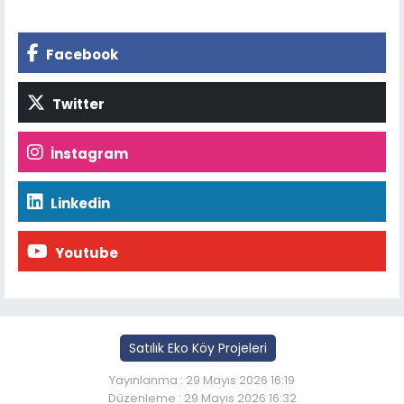
Facebook
Twitter
İnstagram
Linkedin
Youtube
Satılık Eko Köy Projeleri
Yayınlanma : 29 Mayıs 2026 16:19
Düzenleme : 29 Mayıs 2026 16:32