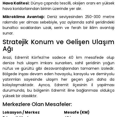
Hava Kalitesi:
Dünya çapında tescilli, oksijen oranı en yüksek
hava koridorlarından birinin üzerinde yer alır.
Mikroklima Avantajı:
Deniz seviyesinden 250-300 metre
rakımda yer alması sebebiyle, yaz aylarında sahil şeridindeki
bunaltıcı sıcaklardan uzak, serin ve ferah bir iklim avantajı
sunar.
Stratejik Konum ve Gelişen Ulaşım
Ağı
Arazi, Edremit Körfezi’ne sadece 40 km mesafede olup
denize hızlı ulaşım imkanı sunarken, sahil şeridinin yoğun
nüfus ve gürültü gibi dezavantajlarından tamamen izoledir.
Bölgede inşası devam eden havayolu, karayolu ve demiryolu
yatırımları sayesinde ulaşım her geçen gün daha da
kolaylaşmaktadır. Ayrıca, Edremit ilçesinin il yapılması
durumunda, bu bölgenin Edremit iline bağlanması oldukça
yüksek bir olasılıktır.
Merkezlere Olan Mesafeler:
Lokasyon / Merkez
Mesafe (KM)