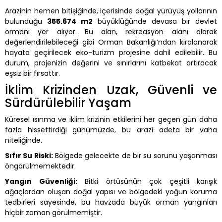
Arazinin hemen bitişiğinde, içerisinde doğal yürüyüş yollarının
bulunduğu
355.674 m2
büyüklüğünde devasa bir devlet
ormanı yer alıyor. Bu alan, rekreasyon alanı olarak
değerlendirilebileceği gibi Orman Bakanlığı’ndan kiralanarak
hayata geçirilecek eko-turizm projesine dahil edilebilir. Bu
durum, projenizin değerini ve sınırlarını katbekat artıracak
eşsiz bir fırsattır.
İklim Krizinden Uzak, Güvenli ve
Sürdürülebilir Yaşam
Küresel ısınma ve iklim krizinin etkilerini her geçen gün daha
fazla hissettirdiği günümüzde, bu arazi adeta bir vaha
niteliğinde.
Sıfır Su Riski:
Bölgede gelecekte de bir su sorunu yaşanması
öngörülmemektedir.
Yangın Güvenliği:
Bitki örtüsünün çok çeşitli karışık
ağaçlardan oluşan doğal yapısı ve bölgedeki yoğun koruma
tedbirleri sayesinde, bu havzada büyük orman yangınları
hiçbir zaman görülmemiştir.