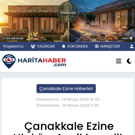
Projelerimiz
YAZARLAR
SON DAKİKA
MANŞETLER
Çanakkale Ezine Haberleri
Yayınlanma : 29 Mayıs 2026 16:46
Düzenleme : 30 Mayıs 2026 11:39
Çanakkale Ezine