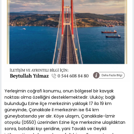
Yerleşimin coğrafi konumu, onun bölgesel bir kavşak
noktası olma özelliğini desteklemektedir. Uluköy; bağlı
bulunduğu Ezine ilçe merkezinin yaklaşık 17 ila 19 km
güneyinde, Çanakkale il merkezinin ise 64 km
güneybatısında yer alır. Köye ulaşım, Çanakkale-İzmir
otoyolu (D550) üzerinden Ezine ilçe merkezine ulaşıldıktan
sonra, batıdaki kıyı şeridine, yani Tavaklı ve Geyikli