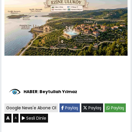
HABER: Beytullah Yılmaz
Google News'e Abone Ol
Paylaş
Paylaş
Paylaş
A
Sesli Dinle
A