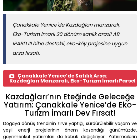
Çanakkale Yenice'de Kazdağları manzaralı,
Eko-Turizm imarlı 20 dönüm satılık arazi! AB
IPARD III hibe destekli, eko-köy projesine uygun
arsa fırsatı.
Çanakkale Yenice’de Satılık Arsa:
Kazdağları Manzaralı, Eko-Turizm İmarlı Parsel
Kazdağları’nın Eteğinde Geleceğe
Yatırım: Çanakkale Yenice’de Eko-
Turizm İmarlı Dev Fırsat!
Doğaya dönüş trendinin zirve yaptığı, sürdürülebilir yaşam ve
yeşil enerji projelerinin önem kazandığı günümüzde,
gayrimenkul yatırımları da kabuk değiştiriyor. Yatırımcıların