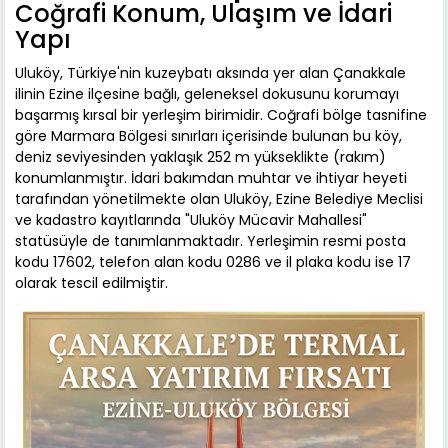
Coğrafi Konum, Ulaşım ve İdari
Yapı
Uluköy, Türkiye'nin kuzeybatı aksında yer alan Çanakkale
ilinin Ezine ilçesine bağlı, geleneksel dokusunu korumayı
başarmış kırsal bir yerleşim birimidir. Coğrafi bölge tasnifine
göre Marmara Bölgesi sınırları içerisinde bulunan bu köy,
deniz seviyesinden yaklaşık 252 m yükseklikte (rakım)
konumlanmıştır. İdari bakımdan muhtar ve ihtiyar heyeti
tarafından yönetilmekte olan Uluköy, Ezine Belediye Meclisi
ve kadastro kayıtlarında "Uluköy Mücavir Mahallesi"
statüsüyle de tanımlanmaktadır. Yerleşimin resmi posta
kodu 17602, telefon alan kodu 0286 ve il plaka kodu ise 17
olarak tescil edilmiştir.