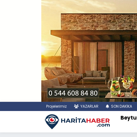
Projelerimiz
YAZARLAR
SON DAKİKA
Beytu