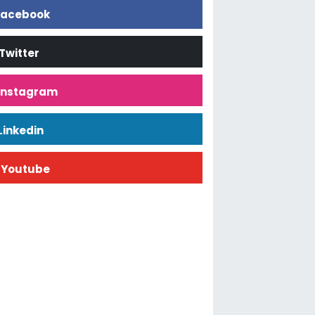
acebook
Twitter
İnstagram
Linkedin
Youtube