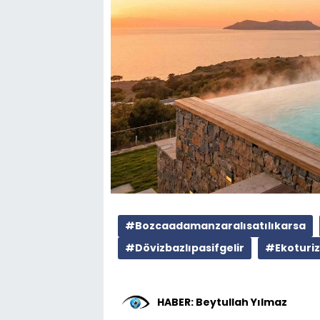
#Bozcaadamanzaralısatılıkarsa
#Dövizbazlıpasifgelir
#Ekoturiz
HABER: Beytullah Yılmaz