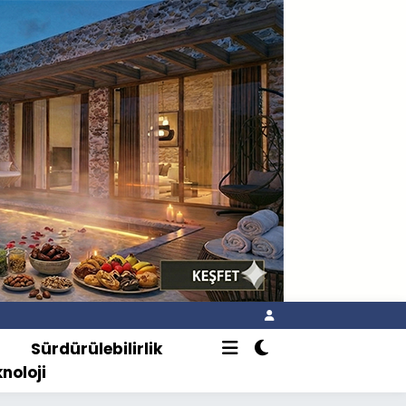
o
Sürdürülebilirlik
knoloji