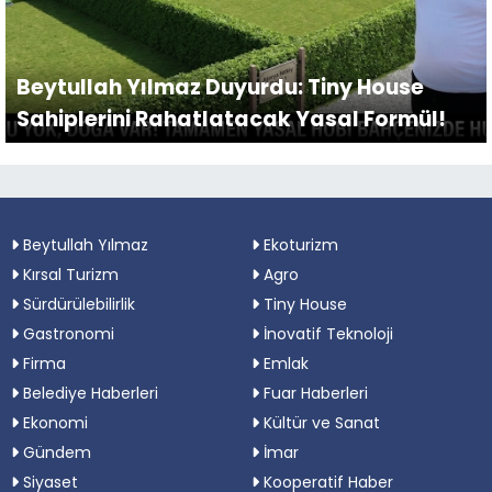
Beytullah Yılmaz Duyurdu: Tiny House
Sahiplerini Rahatlatacak Yasal Formül!
Beytullah Yılmaz
Ekoturizm
Kırsal Turizm
Agro
Sürdürülebilirlik
Tiny House
Gastronomi
İnovatif Teknoloji
Firma
Emlak
Belediye Haberleri
Fuar Haberleri
Ekonomi
Kültür ve Sanat
Gündem
İmar
Siyaset
Kooperatif Haber