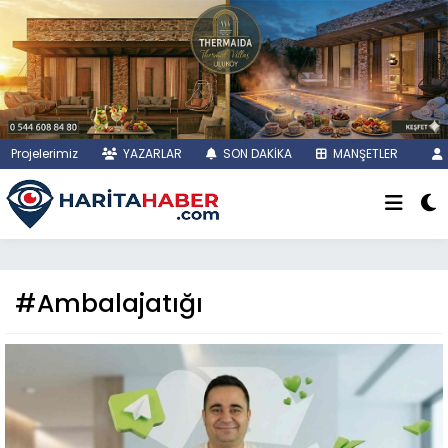
Projelerimiz
YAZARLAR
SON DAKİKA
MANŞETLER
#Ambalajatığı