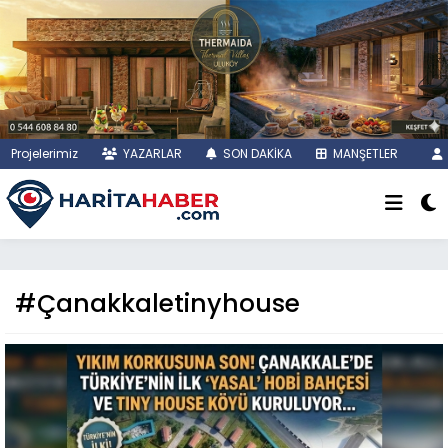
Projelerimiz
YAZARLAR
SON DAKİKA
MANŞETLER
#Çanakkaletinyhouse