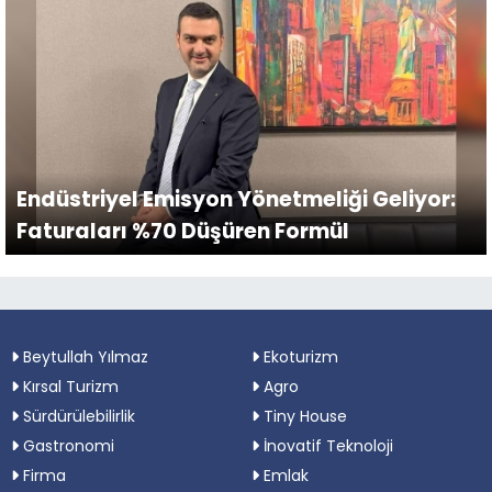
Endüstriyel Emisyon Yönetmeliği Geliyor:
Faturaları %70 Düşüren Formül
Beytullah Yılmaz
Ekoturizm
Kırsal Turizm
Agro
Sürdürülebilirlik
Tiny House
Gastronomi
İnovatif Teknoloji
Firma
Emlak