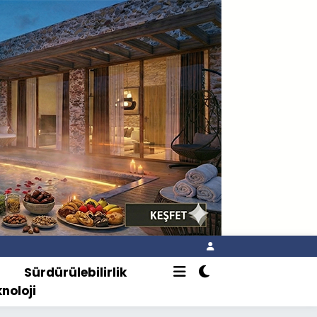
o
Sürdürülebilirlik
knoloji