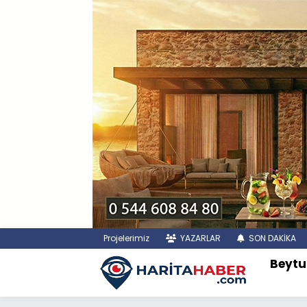
Projelerimiz
YAZARLAR
SON DAKİKA
Beytu