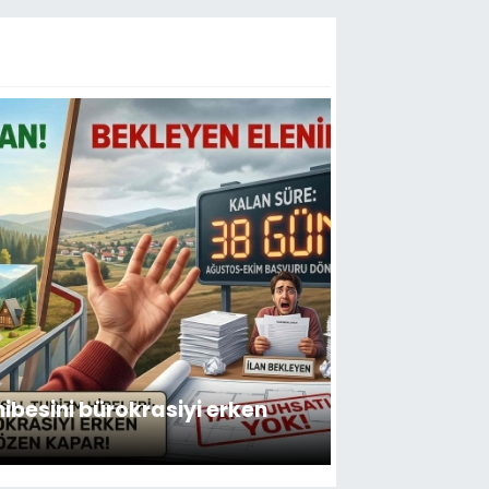
hibesini bürokrasiyi erken