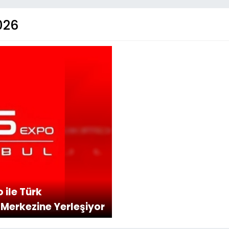
026
 ile Türk
 Merkezine Yerleşiyor