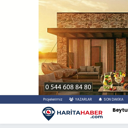
Projelerimiz
YAZARLAR
SON DAKİKA
Beytu