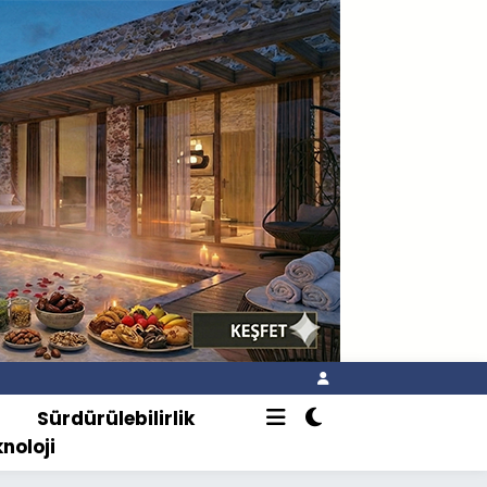
o
Sürdürülebilirlik
knoloji