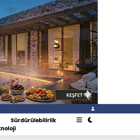
o
Sürdürülebilirlik
knoloji