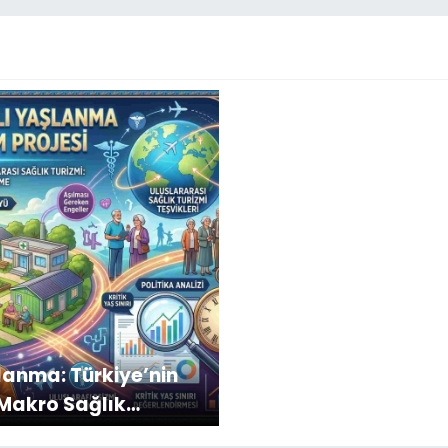
lanma: Türkiye’nin
Makro Sağlık