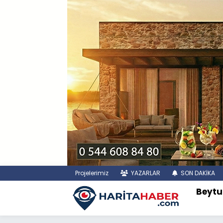
Projelerimiz
YAZARLAR
SON DAKİKA
Beytu