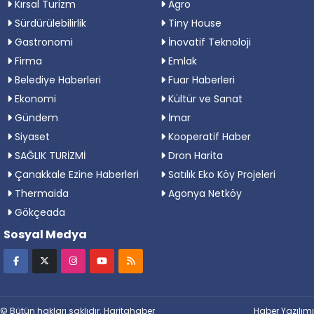
Kırsal Turizm
Agro
Sürdürülebilirlik
Tiny House
Gastronomi
İnovatif Teknoloji
Firma
Emlak
Belediye Haberleri
Fuar Haberleri
Ekonomi
Kültür ve Sanat
Gündem
İmar
Siyaset
Kooperatif Haber
SAĞLIK TURİZMİ
Dron Harita
Çanakkale Ezine Haberleri
Satılık Eko Köy Projeleri
Thermaida
Agonya Netköy
Gökçeada
Sosyal Medya
© Bütün hakları saklıdır. Haritahaber
Haber Yazılımı