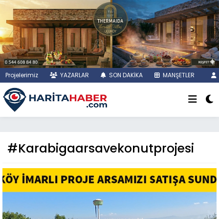
Projelerimiz
YAZARLAR
SON DAKİKA
MANŞETLER
#Karabigaarsavekonutprojesi