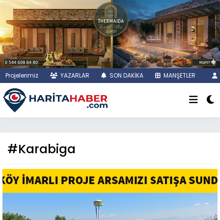
Projelerimiz
YAZARLAR
SON DAKİKA
MANŞETLER
#Karabiga