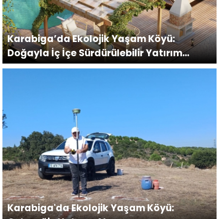
Karabiga’da Ekolojik Yaşam Köyü:
Doğayla İç İçe Sürdürülebilir Yatırım
Fırsatı
Karabiga'da Ekolojik Yaşam Köyü: