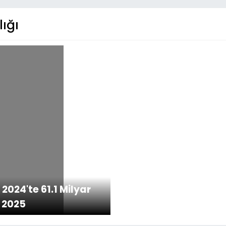
ığı
2024'te 61.1 Milyar
a 2025