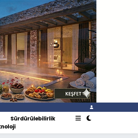
o
Sürdürülebilirlik
knoloji