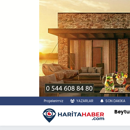
Projelerimiz
YAZARLAR
SON DAKİKA
Beytu