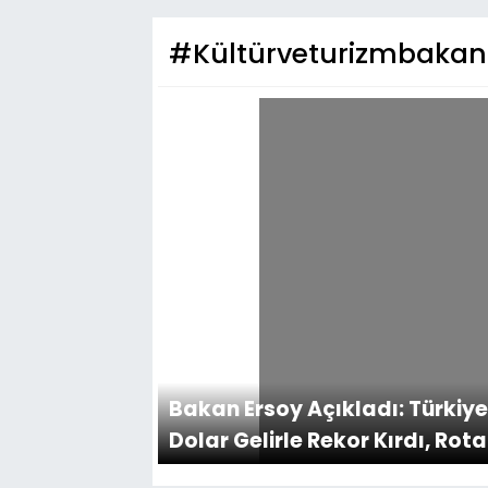
#Kültürveturizmbakanl
Bakan Ersoy Açıkladı: Türkiye 
Dolar Gelirle Rekor Kırdı, Rot