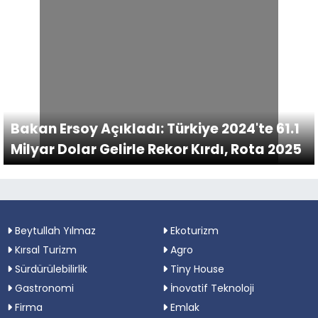
Bakan Ersoy Açıkladı: Türkiye 2024'te 61.1
Milyar Dolar Gelirle Rekor Kırdı, Rota 2025
Beytullah Yılmaz
Ekoturizm
Kırsal Turizm
Agro
Sürdürülebilirlik
Tiny House
Gastronomi
İnovatif Teknoloji
Firma
Emlak