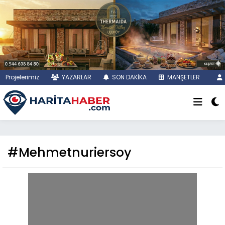
Projelerimiz
YAZARLAR
SON DAKİKA
MANŞETLER
#Mehmetnuriersoy