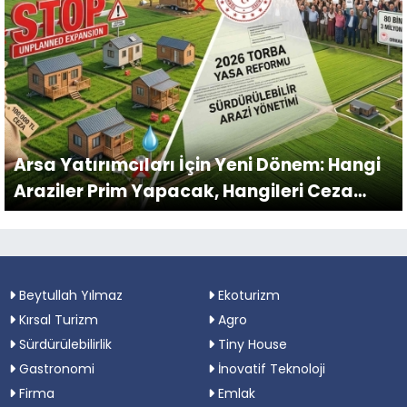
Arsa Yatırımcıları İçin Yeni Dönem: Hangi
Araziler Prim Yapacak, Hangileri Ceza
Yazdıracak?
Beytullah Yılmaz
Ekoturizm
Kırsal Turizm
Agro
Sürdürülebilirlik
Tiny House
Gastronomi
İnovatif Teknoloji
Firma
Emlak