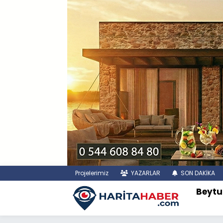
Projelerimiz
YAZARLAR
SON DAKİKA
Beytu