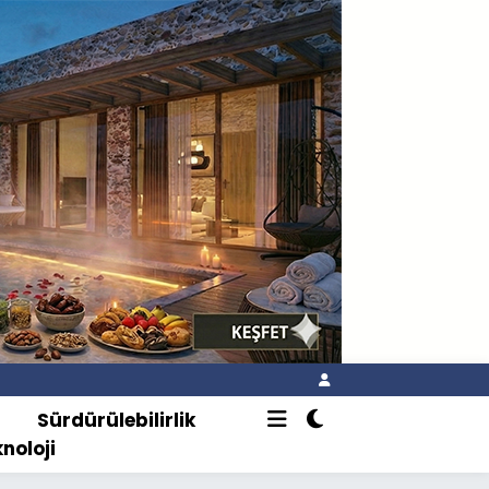
o
Sürdürülebilirlik
knoloji