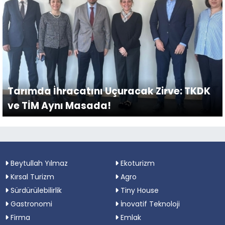
Tarımda İhracatını Uçuracak Zirve: TKDK
ve TİM Aynı Masada!
Beytullah Yılmaz
Ekoturizm
Kırsal Turizm
Agro
Sürdürülebilirlik
Tiny House
Gastronomi
İnovatif Teknoloji
Firma
Emlak