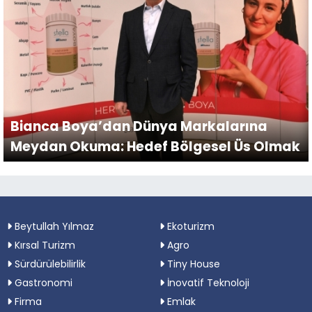
Bianca Boya’dan Dünya Markalarına
Meydan Okuma: Hedef Bölgesel Üs Olmak
Beytullah Yılmaz
Ekoturizm
Kırsal Turizm
Agro
Sürdürülebilirlik
Tiny House
Gastronomi
İnovatif Teknoloji
Firma
Emlak