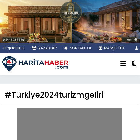
Projelerimiz
YAZARLAR
SON DAKİKA
MANŞETLER
#Türkiye2024turizmgeliri