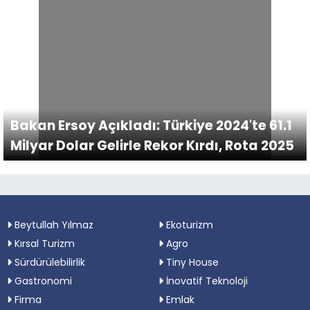
Bakan Ersoy Açıkladı: Türkiye 2024'te 61.1
Milyar Dolar Gelirle Rekor Kırdı, Rota 2025
Beytullah Yılmaz
Ekoturizm
Kırsal Turizm
Agro
Sürdürülebilirlik
Tiny House
Gastronomi
İnovatif Teknoloji
Firma
Emlak