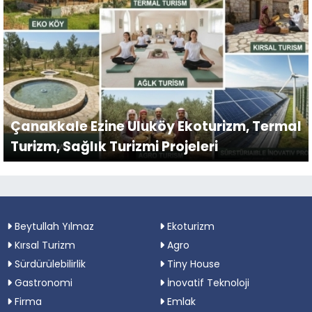
Çanakkale Ezine Uluköy Ekoturizm, Termal
Turizm, Sağlık Turizmi Projeleri
Beytullah Yılmaz
Ekoturizm
Kırsal Turizm
Agro
Sürdürülebilirlik
Tiny House
Gastronomi
İnovatif Teknoloji
Firma
Emlak