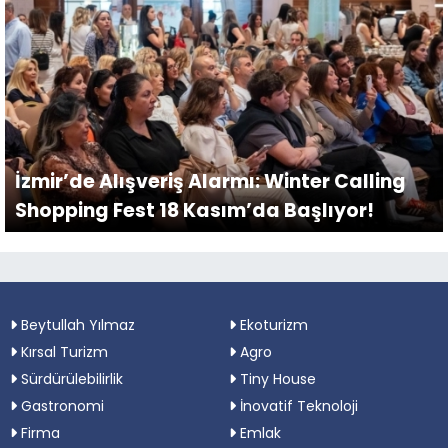
İzmir’de Alışveriş Alarmı: Winter Calling
Shopping Fest 18 Kasım’da Başlıyor!
Beytullah Yılmaz
Ekoturizm
Kırsal Turizm
Agro
Sürdürülebilirlik
Tiny House
Gastronomi
İnovatif Teknoloji
Firma
Emlak