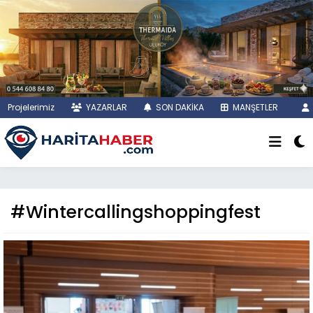
Projelerimiz
YAZARLAR
SON DAKİKA
MANŞETLER
#Wintercallingshoppingfest