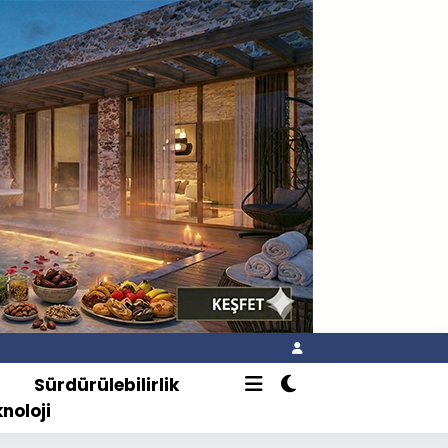
o
Sürdürülebilirlik
knoloji