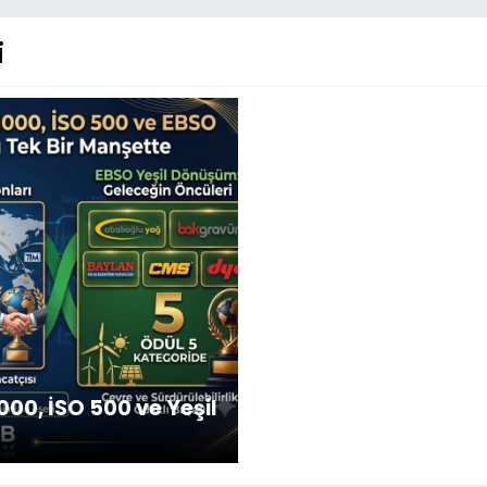
i
000, İSO 500 ve Yeşil