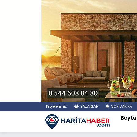
Projelerimiz
YAZARLAR
SON DAKİKA
Beytu