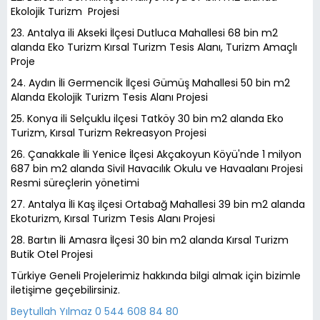
Ekolojik Turizm Projesi
23. Antalya ili Akseki İlçesi Dutluca Mahallesi 68 bin m2
alanda Eko Turizm Kırsal Turizm Tesis Alanı, Turizm Amaçlı
Proje
24. Aydın İli Germencik İlçesi Gümüş Mahallesi 50 bin m2
Alanda Ekolojik Turizm Tesis Alanı Projesi
25. Konya ili Selçuklu ilçesi Tatköy 30 bin m2 alanda Eko
Turizm, Kırsal Turizm Rekreasyon Projesi
26. Çanakkale İli Yenice İlçesi Akçakoyun Köyü'nde 1 milyon
687 bin m2 alanda Sivil Havacılık Okulu ve Havaalanı Projesi
Resmi süreçlerin yönetimi
27. Antalya İli Kaş ilçesi Ortabağ Mahallesi 39 bin m2 alanda
Ekoturizm, Kırsal Turizm Tesis Alanı Projesi
28. Bartın İli Amasra İlçesi 30 bin m2 alanda Kırsal Turizm
Butik Otel Projesi
Türkiye Geneli Projelerimiz hakkında bilgi almak için bizimle
iletişime geçebilirsiniz.
Beytullah Yılmaz 0 544 608 84 80