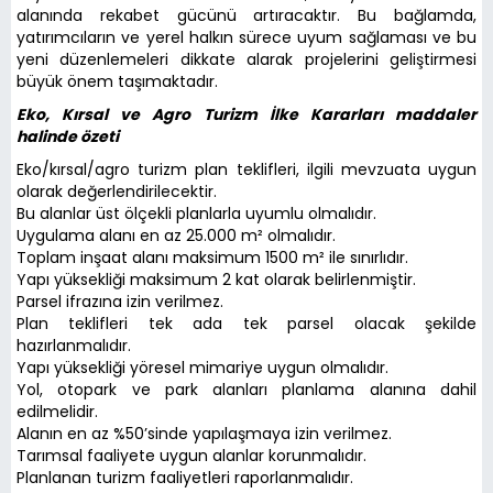
alanında rekabet gücünü artıracaktır. Bu bağlamda,
yatırımcıların ve yerel halkın sürece uyum sağlaması ve bu
yeni düzenlemeleri dikkate alarak projelerini geliştirmesi
büyük önem taşımaktadır.
Eko, Kırsal ve Agro Turizm İlke Kararları maddaler
halinde özeti
Eko/kırsal/agro turizm plan teklifleri, ilgili mevzuata uygun
olarak değerlendirilecektir.
Bu alanlar üst ölçekli planlarla uyumlu olmalıdır.
Uygulama alanı en az 25.000 m² olmalıdır.
Toplam inşaat alanı maksimum 1500 m² ile sınırlıdır.
Yapı yüksekliği maksimum 2 kat olarak belirlenmiştir.
Parsel ifrazına izin verilmez.
Plan teklifleri tek ada tek parsel olacak şekilde
hazırlanmalıdır.
Yapı yüksekliği yöresel mimariye uygun olmalıdır.
Yol, otopark ve park alanları planlama alanına dahil
edilmelidir.
Alanın en az %50’sinde yapılaşmaya izin verilmez.
Tarımsal faaliyete uygun alanlar korunmalıdır.
Planlanan turizm faaliyetleri raporlanmalıdır.