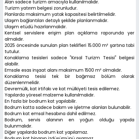
Alan sadece turizm amacıyla kullanılmalıdır.
Turizm yatırım belgesi zorunludur.
Planlarda maksimum yatak kapasitesi belirtilmelidir.
Ulaşım bağlantıları detaylı şekilde planlanmalıdır.
Ulaşım etüdü hazırlanmalıdır.
Kentsel servislere erişim plan açıklama raporunda yer
almalıdır.
2025 öncesinde sunulan plan teklifleri 15.000 m² şartına tabi
tutulur.
Konaklama tesisleri sadece "Kırsal Turizm Tesisi" belgesi
alabilir.
Emsale esas inşaat alanı maksimum 1500 m² olmalıdır.
Konaklama tesisi tek bir bağımsız bölüm olarak
düzenlenmelidir.
Devremülk, kat irtifakı ve kat mülkiyeti tesis edilemez.
Yapılarda yöresel malzeme kullanılmalıdır.
En fazla bir bodrum kat yapılabilir.
Bodrum katta sadece bakım ve işletme alanları bulunabilir.
Bodrum kat emsal hesabına dahil edilmez.
Bodrum, servis alanının en yoğun olduğu yapıda
bulunmalıdır.
Diğer yapılarda bodrum kat yapılamaz.
Bodrum kat binanın izdüşümünü aşamaz.