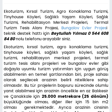
Ekoturizm, Kırsal Turizm, Agro Konaklama Turizmi,
Tinyhouse Köyleri, Sağlıklı Yaşam Köyleri, Sağlık
Turizmi, Rehabilitasyon Merkezi Projeleri, Termal
Turizm Tesis Alanı Projesi,
Bungalov Evler Projes
i
teknik destek hattı için
Beytullah Yılmaz 0 544 608
84 80
nolu telefonu arayabilir siniz.
Ekoturizm, kırsal turizm, agro konaklama turizmi,
tinyhouse köyleri, sağlıklı yaşam köyleri, sağlık
turizmi, rehabilitasyon merkezi projeleri, termal
turizm tesis alanı projeleri ve bungalov evler gibi
doğayla uyumlu turizm yatırımları için uygun görüş
alabilmenin en temel şartlarından biri, proje sahası
olarak seçilecek arazinin belirli niteliklere sahip
olmasıdır. Bu tür projelerin başvuru sürecinde olumlu
yanıt alabilmesi için arazinin öncelikle en az Balıkesir
ve Çanakkale için
25.000 metrekare (25 dönüm)
büyüklüğünde olması, diğer iller için 15 bin m2
olması gerekmektedir. Ayrıca arazinin cinsinin