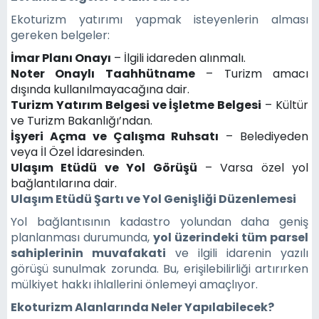
Ekoturizm yatırımı yapmak isteyenlerin alması
gereken belgeler:
İmar Planı Onayı
– İlgili idareden alınmalı.
Noter Onaylı Taahhütname
– Turizm amacı
dışında kullanılmayacağına dair.
Turizm Yatırım Belgesi ve İşletme Belgesi
– Kültür
ve Turizm Bakanlığı’ndan.
İşyeri Açma ve Çalışma Ruhsatı
– Belediyeden
veya İl Özel İdaresinden.
Ulaşım Etüdü ve Yol Görüşü
– Varsa özel yol
bağlantılarına dair.
Ulaşım Etüdü Şartı ve Yol Genişliği Düzenlemesi
Yol bağlantısının kadastro yolundan daha geniş
planlanması durumunda,
yol üzerindeki tüm parsel
sahiplerinin muvafakati
ve ilgili idarenin yazılı
görüşü sunulmak zorunda. Bu, erişilebilirliği artırırken
mülkiyet hakkı ihlallerini önlemeyi amaçlıyor.
Ekoturizm Alanlarında Neler Yapılabilecek?