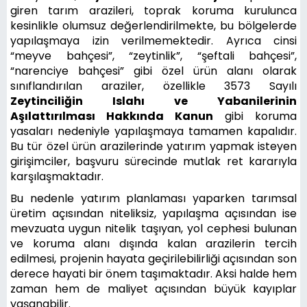
giren tarım arazileri, toprak koruma kurulunca
kesinlikle olumsuz değerlendirilmekte, bu bölgelerde
yapılaşmaya izin verilmemektedir. Ayrıca cinsi
“meyve bahçesi”, “zeytinlik”, “şeftali bahçesi”,
“narenciye bahçesi” gibi özel ürün alanı olarak
sınıflandırılan araziler, özellikle 3573 Sayılı
Zeytinciliğin Islahı ve Yabanilerinin
Aşılattırılması Hakkında Kanun
gibi koruma
yasaları nedeniyle yapılaşmaya tamamen kapalıdır.
Bu tür özel ürün arazilerinde yatırım yapmak isteyen
girişimciler, başvuru sürecinde mutlak ret kararıyla
karşılaşmaktadır.
Bu nedenle yatırım planlaması yaparken tarımsal
üretim açısından niteliksiz, yapılaşma açısından ise
mevzuata uygun nitelik taşıyan, yol cephesi bulunan
ve koruma alanı dışında kalan arazilerin tercih
edilmesi, projenin hayata geçirilebilirliği açısından son
derece hayati bir önem taşımaktadır. Aksi halde hem
zaman hem de maliyet açısından büyük kayıplar
yaşanabilir.