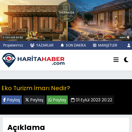
Projelerimiz
YAZARLAR
SON DAKİKA
MANŞETLER
Eko Turizm İmarı Nedir?
Paylaş
Paylaş
Paylaş
01 Eylül 2023 20:22
Açıklama