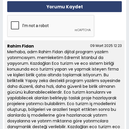
Yorumu Kaydet
Rahim Fidan
09 Mart 2025 12:23
Merhaba, adım Rahim Fidan dijital program yazılım
yatırımcısıyım. memleketim Edremit İstanbul da
yaşıyorum. Kazdağları Eco turizm ve eco sistem birliği
konusunda eco turizmi yapan ve yapmak isteyen firma
ve kişileri birlik çatısı altında toplamak istiyorum. Bu
birliktelik Yapay zeka destekli program yazılımı sayesinde
daha düzenli, daha hızlı, daha güvenli be birlik olmanın
gücünü kullanabileceklerdir. Eco turizm konularını ve
yapılabilecek alanları belirleyip taslak proje hazırlayarak
projelere yatırımcı bulabilirim. Eco turizm iş modellerini
oluşturup, bölgeleri ve arazileri tespit ettikten sonra bu
alanlarda iş modellerine göre hazırlanacak yatırım
dosyalarına ve yatırım miktarına göre yatırımcılara
danışmanlık desteği verilebilir. Kazdağları eco turizm eco