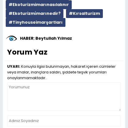
#Ekoturizmimarınasılalınır
#Ekoturizmi̇marınedir?
#Kırsalturizm
#Tinyhouseimarşartları
HABER: Beytullah Yılmaz
Yorum Yaz
UYARI:
Konuyla ilgisi bulunmayan, hakaret içeren cümleler
veya imalar, inançlara saldırı, şiddete teşvik yorumları
onaylanmamaktadır.