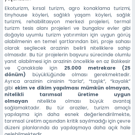
Ekoturizm, kırsal turizm, agro konaklama turizmi,
tinyhouse köyleri, sağlıklı yaşam köyleri, sağlık
turizmi, rehabilitasyon merkezi projeleri, termal
turizm tesis alanı projeleri ve bungalov evler gibi
doğayla uyumlu turizm yatırımları için uygun görüş
alabilmenin en temel şartlarından biri, proje sahası
olarak seçilecek arazinin belirli niteliklere sahip
olmasıdır. Bu tür projelerin başvuru sürecinde olumlu
yanıt alabilmesi için arazinin öncelikle en az Balıkesir
ve Çanakkale için
25.000 metrekare (25
dönüm)
büyüklüğünde olması gerekmektedir.
Ayrıca arazinin cinsinin “tarla”, “taşlık”, “kayalık”
gibi
ekim ve dikim yapılması mümkün olmayan,
nitelikli tarımsal üretime uygun
olmayan
nitelikte olması büyük avantaj
sağlamaktadır. Bu tür araziler, turizm amaçlı
yapılaşma için daha esnek değerlendirilmekte,
tarımsal üretim açısından kritik sayılmadığı için çevre
düzeni planlarında da yapılaşmaya daha açık hale
gelebilmektedir.