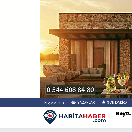
Projelerimiz
YAZARLAR
SON DAKİKA
Beytu