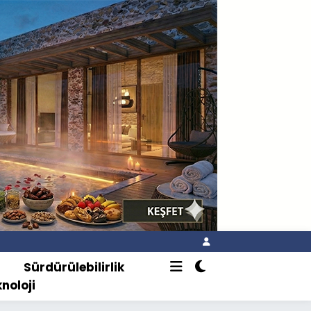
o
Sürdürülebilirlik
knoloji