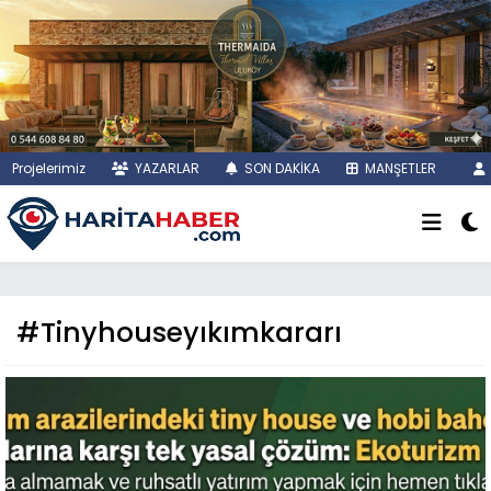
Projelerimiz
YAZARLAR
SON DAKİKA
MANŞETLER
#Tinyhouseyıkımkararı