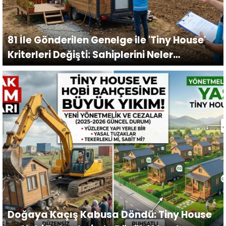
81 İle Gönderilen Genelge ile 'Tiny House'
Kriterleri Değişti: Sahiplerini Neler
Bekliyor?
Doğaya Kaçış Kabusa Döndü: Tiny House