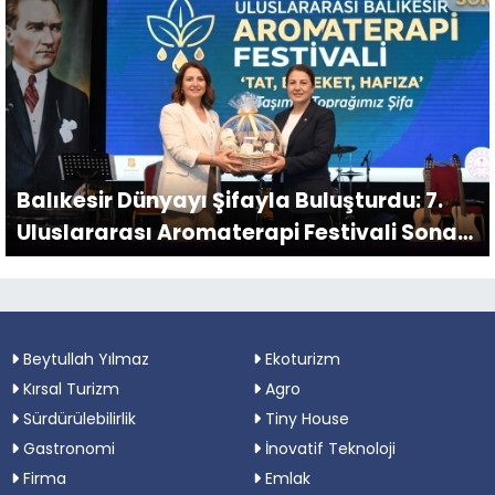
Balıkesir Dünyayı Şifayla Buluşturdu: 7.
Uluslararası Aromaterapi Festivali Sona
Erdi
Beytullah Yılmaz
Ekoturizm
Kırsal Turizm
Agro
Sürdürülebilirlik
Tiny House
Gastronomi
İnovatif Teknoloji
Firma
Emlak