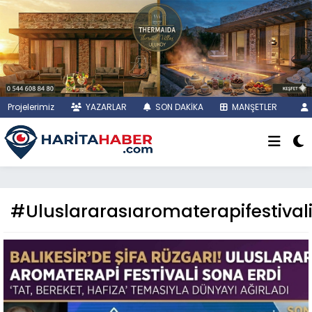
Projelerimiz
YAZARLAR
SON DAKİKA
MANŞETLER
#Uluslararasıaromaterapifestival