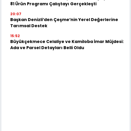
81 Ürün Programı Çalıştayı Gerçekleşti
20:07
Başkan Denizli’den Çeşme’nin Yerel Değerlerine
Tarımsal Destek
15:52
Büyükçekmece Celaliye ve Kamiloba İmar Müjdesi:
Ada ve Parsel Detayları Belli Oldu