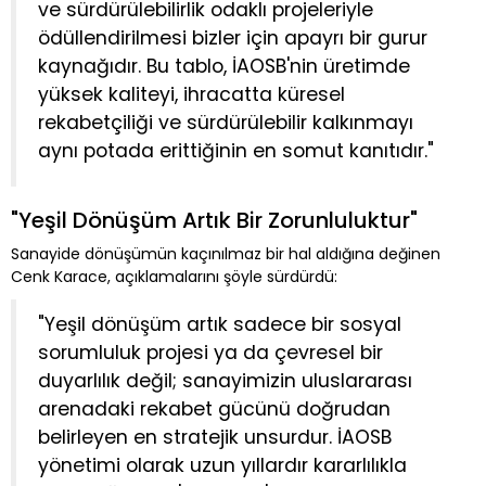
ve sürdürülebilirlik odaklı projeleriyle
ödüllendirilmesi bizler için apayrı bir gurur
kaynağıdır. Bu tablo, İAOSB'nin üretimde
yüksek kaliteyi, ihracatta küresel
rekabetçiliği ve sürdürülebilir kalkınmayı
aynı potada erittiğinin en somut kanıtıdır."
"Yeşil Dönüşüm Artık Bir Zorunluluktur"
Sanayide dönüşümün kaçınılmaz bir hal aldığına değinen
Cenk Karace, açıklamalarını şöyle sürdürdü:
"Yeşil dönüşüm artık sadece bir sosyal
sorumluluk projesi ya da çevresel bir
duyarlılık değil; sanayimizin uluslararası
arenadaki rekabet gücünü doğrudan
belirleyen en stratejik unsurdur. İAOSB
yönetimi olarak uzun yıllardır kararlılıkla