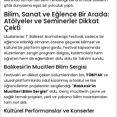
şifalı dünyasına eşsiz bir yolculuk yaptı.
Bilim, Sanat ve Eğlence Bir Arada:
Atölyeler ve Seminerler Dikkat
Çekti
Uluslararası 7. Balıkesir Aromaterapi Festivali, sadece bir
eğlence etkinliği olmanın ötesine geçerek bilimsel ve
kültürel bir platform işlevi gördü. Festival kapsamında
düzenlenen zengin program dalgası, katılımcılara hem
öğreten hem de eğlendiren dolu dolu bir takvim sundu.
Balıkesir’in Mucitleri Bilim Sergisi
Festivalin en dikkat çeken bölümlerinden biri,
TÜBİTAK
ve
ulusal platformlarda ödül kazanmış ortaokul ve lise
öğrencilerinin projelerinin sergilendiği
"Balıkesir’in
Mucitleri Bilim Sergisi"
oldu. Genç mucitlerin çevre ve
sağlık temalı projeleri, yerli ve yabancı bilim insanlarından
tam not aldı.
Kültürel Performanslar ve Konserler