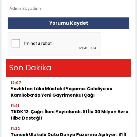
Yorumu Kaydet
Son Dakika
12:07
Yazlıktan Lüks Müstakil Yaşama: Celaliye ve
Kamiloba’da Yeni Gayrimenkul Çağı
11:41
TKDK 12. Çağrı İlanı Yayınlandı: 81 İle 30 Milyon Avro
Hibe Desteği!
11:32
Tunceli Ulukale Dutu Dünya Pazarına Açılıyor: 81 İl