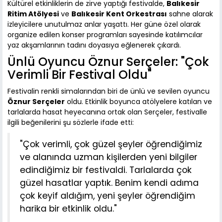
Kültürel etkinliklerin de zirve yaptığı festivalde,
Balıkesir
Ritim Atölyesi
ve
Balıkesir Kent Orkestrası
sahne alarak
izleyicilere unutulmaz anlar yaşattı. Her güne özel olarak
organize edilen konser programları sayesinde katılımcılar
yaz akşamlarının tadını doyasıya eğlenerek çıkardı.
Ünlü Oyuncu Öznur Serçeler: "Çok
Verimli Bir Festival Oldu"
Festivalin renkli simalarından biri de ünlü ve sevilen oyuncu
Öznur Serçeler
oldu. Etkinlik boyunca atölyelere katılan ve
tarlalarda hasat heyecanına ortak olan Serçeler, festivalle
ilgili beğenilerini şu sözlerle ifade etti:
"Çok verimli, çok güzel şeyler öğrendiğimiz
ve alanında uzman kişilerden yeni bilgiler
edindiğimiz bir festivaldi. Tarlalarda çok
güzel hasatlar yaptık. Benim kendi adıma
çok keyif aldığım, yeni şeyler öğrendiğim
harika bir etkinlik oldu."