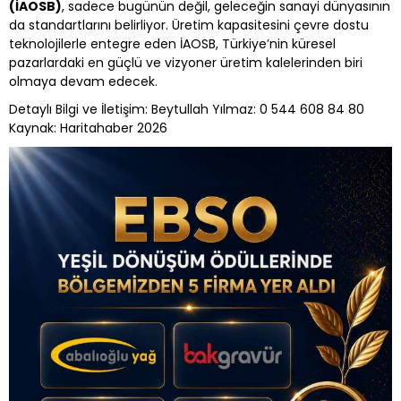
(İAOSB)
, sadece bugünün değil, geleceğin sanayi dünyasının
da standartlarını belirliyor. Üretim kapasitesini çevre dostu
teknolojilerle entegre eden İAOSB, Türkiye’nin küresel
pazarlardaki en güçlü ve vizyoner üretim kalelerinden biri
olmaya devam edecek.
Detaylı Bilgi ve İletişim: Beytullah Yılmaz: 0 544 608 84 80
Kaynak: Haritahaber 2026