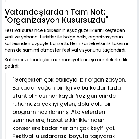
Vatandaşlardan Tam Not:
"Organizasyon Kusursuzdu"
Festival süresince Balıkesir’in eşsiz güzelliklerini keşfeden
yerli ve yabancı turistler ile bölge halkı, organizasyonun
kalitesinden övgüyle bahsetti. Hem kaliteli etkinlik takvimi
hem de samimi atmosfer festival vizyonunu taçlandırdı.
Katılımcı vatandaşlar memnuniyetlerini şu cümlelerle dile
getirdi:
"Gerçekten çok etkileyici bir organizasyon.
Bu kadar yoğun bir ilgi ve bu kadar fazla
stant olması harikaydı. Yaz günlerinde
ruhumuza çok iyi gelen, dolu dolu bir
program hazırlanmış. Atölyelerden
seminerlere, hasat etkinliklerinden
konserlere kadar her anı çok keyifliydi.
Festivali uluslararası boyuta taşıyarak