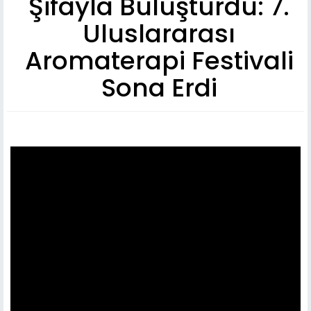
Şifayla Buluşturdu: 7.
Uluslararası
Aromaterapi Festivali
Sona Erdi