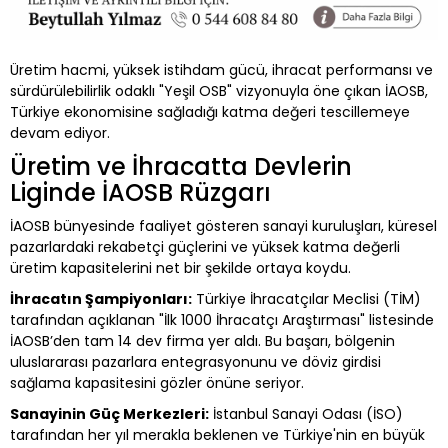
Üretim hacmi, yüksek istihdam gücü, ihracat performansı ve
sürdürülebilirlik odaklı "Yeşil OSB" vizyonuyla öne çıkan İAOSB,
Türkiye ekonomisine sağladığı katma değeri tescillemeye
devam ediyor.
Üretim ve İhracatta Devlerin
Liginde İAOSB Rüzgarı
İAOSB bünyesinde faaliyet gösteren sanayi kuruluşları, küresel
pazarlardaki rekabetçi güçlerini ve yüksek katma değerli
üretim kapasitelerini net bir şekilde ortaya koydu.
İhracatın Şampiyonları:
Türkiye İhracatçılar Meclisi (TİM)
tarafından açıklanan "İlk 1000 İhracatçı Araştırması" listesinde
İAOSB’den tam 14 dev firma yer aldı. Bu başarı, bölgenin
uluslararası pazarlara entegrasyonunu ve döviz girdisi
sağlama kapasitesini gözler önüne seriyor.
Sanayinin Güç Merkezleri:
İstanbul Sanayi Odası (İSO)
tarafından her yıl merakla beklenen ve Türkiye'nin en büyük