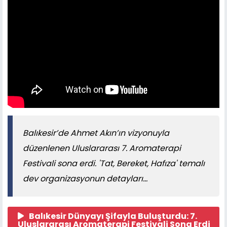
Balıkesir’de Ahmet Akın’ın vizyonuyla
düzenlenen Uluslararası 7. Aromaterapi
Festivali sona erdi. 'Tat, Bereket, Hafıza' temalı
dev organizasyonun detayları...
Balıkesir Dünyayı Şifayla Buluşturdu: 7.
Uluslararası Aromaterapi Festivali Sona Erdi