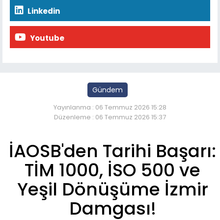
Linkedin
Youtube
Gündem
Yayınlanma : 06 Temmuz 2026 15:28
Düzenleme : 06 Temmuz 2026 15:37
İAOSB'den Tarihi Başarı:
TİM 1000, İSO 500 ve
Yeşil Dönüşüme İzmir
Damgası!