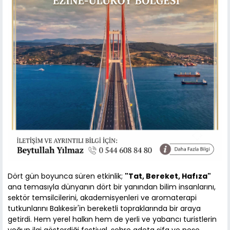
Dört gün boyunca süren etkinlik;
"Tat, Bereket, Hafıza"
ana temasıyla dünyanın dört bir yanından bilim insanlarını,
sektör temsilcilerini, akademisyenleri ve aromaterapi
tutkunlarını Balıkesir'in bereketli topraklarında bir araya
getirdi. Hem yerel halkın hem de yerli ve yabancı turistlerin
yoğun ilgi gösterdiği festival, şehre adeta şifa ve neşe