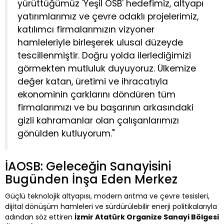
yürüttüğümüz 'Yeşil OSB' hedefimiz, altyapı
yatırımlarımız ve çevre odaklı projelerimiz,
katılımcı firmalarımızın vizyoner
hamleleriyle birleşerek ulusal düzeyde
tescillenmiştir. Doğru yolda ilerlediğimizi
görmekten mutluluk duyuyoruz. Ülkemize
değer katan, üretimi ve ihracatıyla
ekonominin çarklarını döndüren tüm
firmalarımızı ve bu başarının arkasındaki
gizli kahramanlar olan çalışanlarımızı
gönülden kutluyorum."
İAOSB: Geleceğin Sanayisini
Bugünden İnşa Eden Merkez
Güçlü teknolojik altyapısı, modern arıtma ve çevre tesisleri,
dijital dönüşüm hamleleri ve sürdürülebilir enerji politikalarıyla
adından söz ettiren
İzmir Atatürk Organize Sanayi Bölgesi