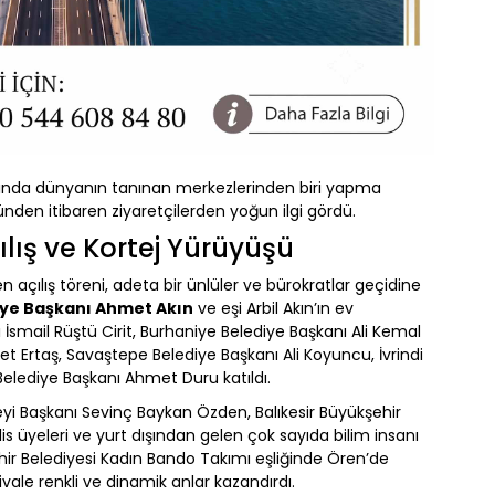
alanında dünyanın tanınan merkezlerinden biri yapma
nünden itibaren ziyaretçilerden yoğun ilgi gördü.
ılış ve Kortej Yürüyüşü
n açılış töreni, adeta bir ünlüler ve bürokratlar geçidine
iye Başkanı Ahmet Akın
ve eşi Arbil Akın’ın ev
ı İsmail Rüştü Cirit, Burhaniye Belediye Başkanı Ali Kemal
 Ertaş, Savaştepe Belediye Başkanı Ali Koyuncu, İvrindi
elediye Başkanı Ahmet Duru katıldı.
nseyi Başkanı Sevinç Baykan Özden, Balıkesir Büyükşehir
is üyeleri ve yurt dışından gelen çok sayıda bilim insanı
ehir Belediyesi Kadın Bando Takımı eşliğinde Ören’de
vale renkli ve dinamik anlar kazandırdı.