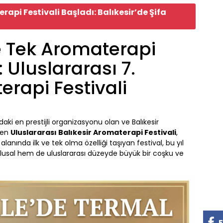
rapi Festivali Başladı: Balıkesir’de Şifa
ve Tek Aromaterapi
: Uluslararası 7.
erapi Festivali
daki en prestijli organizasyonu olan ve Balıkesir
nen
Uluslararası Balıkesir Aromaterapi Festivali
,
alanında ilk ve tek olma özelliği taşıyan festival, bu yıl
usal hem de uluslararası düzeyde büyük bir coşku ve
F