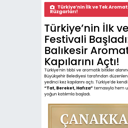
Türkiye’nin İlk ve Tek Aromate
Rüzgarları!
Türkiye’nin İlk 
Festivali Başladı
Balıkesir Aromat
Kapılarını Açtı!
Türkiye’nin tıbbi ve aromatik bitkiler alanın
Büyükşehir Belediyesi tarafından düzenle
yedinci kez kapılarını açtı. Türkiye’de kendi 
“Tat, Bereket, Hafıza”
temasıyla hem ul
yoğun katılımla başladı.