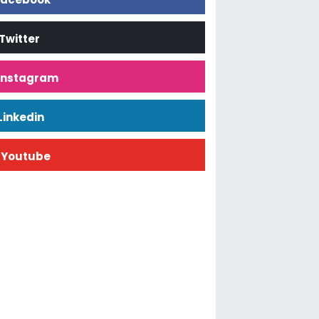
Twitter
İnstagram
Linkedin
Youtube