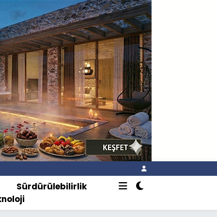
o
Sürdürülebilirlik
knoloji