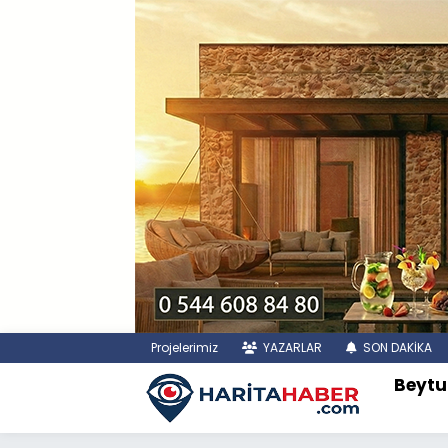
Projelerimiz
YAZARLAR
SON DAKİKA
Beytu