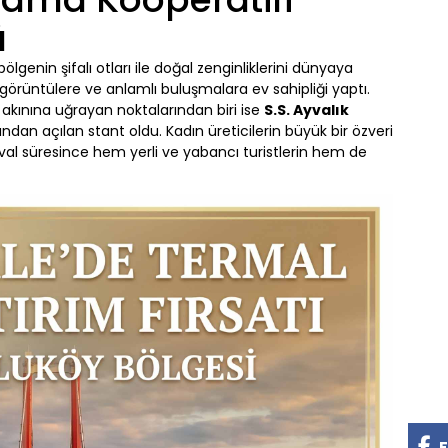
ü
ölgenin şifalı otları ile doğal zenginliklerini dünyaya
i görüntülere ve anlamlı buluşmalara ev sahipliği yaptı.
 akınına uğrayan noktalarından biri ise
S.S. Ayvalık
ndan açılan stant oldu. Kadın üreticilerin büyük bir özveri
ival süresince hem yerli ve yabancı turistlerin hem de
F