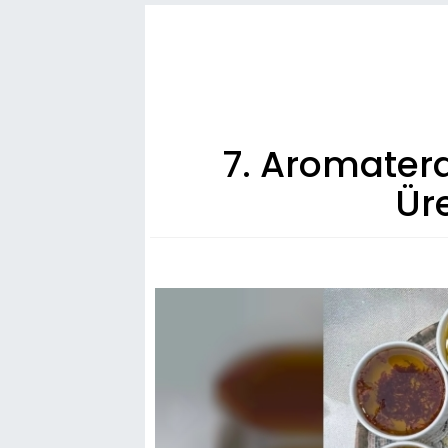
7. Aromatera
Üre