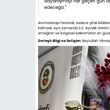
dayanışmayı her geçen gün da
edeceğiz."
Aromaterapi Festivali, sadece şifalı bitkiler
kalmadı; aynı zamanda S.S. Ayvalık Üretim
emeğinin ve bölgesel kalkınmanın en güzel 
Detaylı Bilgi ve İletişim:
Beytullah Yılma