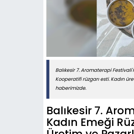
Balıkesir 7. Aromaterapi Festivali
Kooperatifi rüzgarı esti. Kadın üre
haberimizde.
Balıkesir 7. Aro
Kadın Emeği Rüzg
Üretim ve Pazar