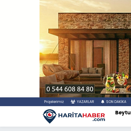
Projelerimiz
YAZARLAR
SON DAKİKA
Beytu