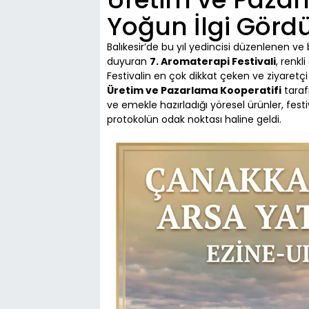
Yoğun İlgi Görd
Balıkesir’de bu yıl yedincisi düzenlenen ve b
duyuran
7. Aromaterapi Festivali
, renkl
Festivalin en çok dikkat çeken ve ziyaretçi
Üretim ve Pazarlama Kooperatifi
tarafı
ve emekle hazırladığı yöresel ürünler, fest
protokolün odak noktası haline geldi.