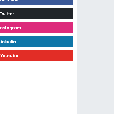
Twitter
İnstagram
Linkedin
Youtube