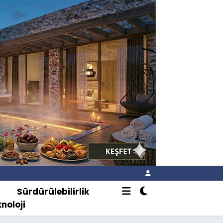
o
Sürdürülebilirlik
knoloji