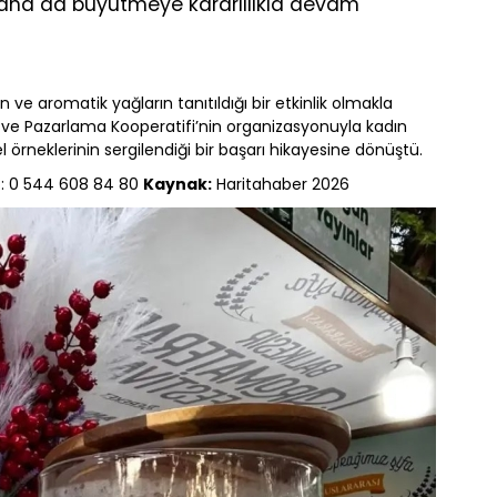
ha da büyütmeye kararlılıkla devam
in ve aromatik yağların tanıtıldığı bir etkinlik olmakla
 ve Pazarlama Kooperatifi’nin organizasyonuyla kadın
örneklerinin sergilendiği bir başarı hikayesine dönüştü.
z: 0 544 608 84 80
Kaynak:
Haritahaber 2026