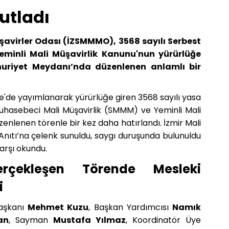
utladı
şavirler Odası (İZSMMMO), 3568 sayılı Serbest
eminli Mali Müşavirlik Kanunu'nun yürürlüğe
huriyet Meydanı’nda düzenlenen anlamlı bir
e'de yayımlanarak yürürlüğe giren 3568 sayılı yasa
uhasebeci Mali Müşavirlik (SMMM) ve Yeminli Mali
enlenen törenle bir kez daha hatırlandı. İzmir Mali
Anıtı’na çelenk sunuldu, saygı duruşunda bulunuldu
arşı okundu.
rçekleşen Törende Mesleki
i
aşkanı
Mehmet Kuzu
, Başkan Yardımcısı
Namık
an
, Sayman
Mustafa Yılmaz
, Koordinatör Üye