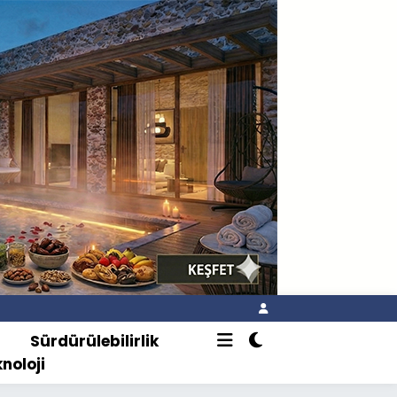
o
Sürdürülebilirlik
knoloji