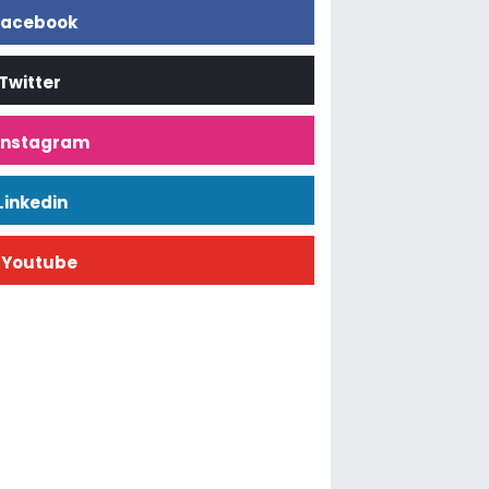
acebook
Twitter
İnstagram
Linkedin
Youtube