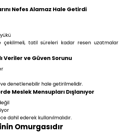
rını Nefes Alamaz Hale Getirdi
 yükü
 çekilmeli, tatil süreleri kadar resen uzatmalar
ı Veriler ve Güven Sorunu
er
ve denetlenebilir hale getirilmelidir.
rde Meslek Mensupları Dışlanıyor
değil
iyor
ce dahil ederek kullanılmalıdır.
inin Omurgasıdır