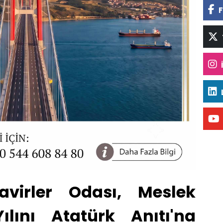
F
avirler Odası, Meslek
ılını Atatürk Anıtı'na