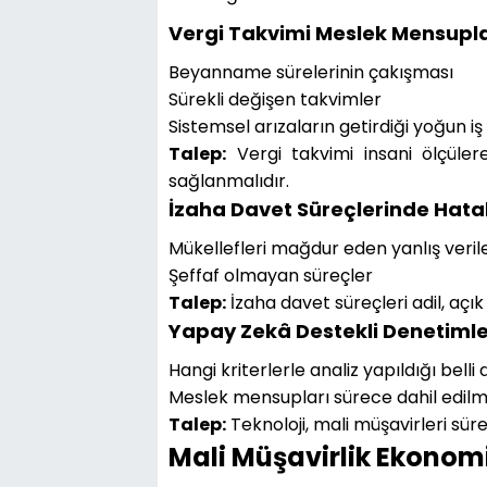
Vergi Takvimi Meslek Mensupla
Beyanname sürelerinin çakışması
Sürekli değişen takvimler
Sistemsel arızaların getirdiği yoğun iş
Talep:
Vergi takvimi insani ölçülere
sağlanmalıdır.
İzaha Davet Süreçlerinde Hatal
Mükellefleri mağdur eden yanlış veril
Şeffaf olmayan süreçler
Talep:
İzaha davet süreçleri adil, açık 
Yapay Zekâ Destekli Denetimle
Hangi kriterlerle analiz yapıldığı belli 
Meslek mensupları sürece dahil edilm
Talep:
Teknoloji, mali müşavirleri süre
Mali Müşavirlik Ekonom