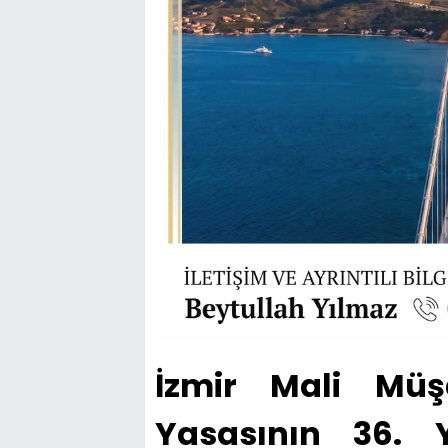
İzmir Mali Müş
Yasasının 36. Y