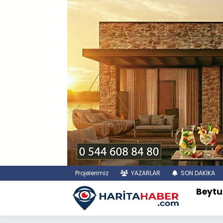
Projelerimiz
YAZARLAR
SON DAKİKA
Beytu