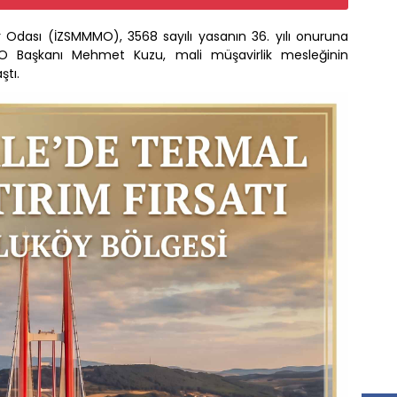
 Odası (İZSMMMO), 3568 sayılı yasanın 36. yılı onuruna
MO Başkanı Mehmet Kuzu, mali müşavirlik mesleğinin
ştı.