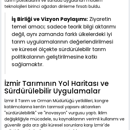
tarım politikalarını ve sahada uygulanan modern
teknolojileri birinci ağızdan dinleme fırsatı buldu.
İş Birliği ve Vizyon Paylaşımı:
Ziyaretin
temel amacı; sadece teorik bilgi aktarımı
değil, aynı zamanda farklı ülkelerdeki iyi
tarım uygulamalarının değerlendirilmesi
ve küresel ölçekte sürdürülebilir tarım
politikalarının geliştirilmesine katkı
sağlamaktır.
İzmir Tarımının Yol Haritası ve
Sürdürülebilir Uygulamalar
İzmir İl Tarım ve Orman Müdürlüğü yetkilileri, kongre
katılımcılarına kentin tarımsal yapısını aktarırken
"sürdürülebilirlik" ve "inovasyon" vurgusu yaptı. İklim
değişikliğiyle mücadele, su kaynaklarının verimli kullanımı ve
güvenilir gıda arzı gibi küresel sorunlara karşı İzmir'de