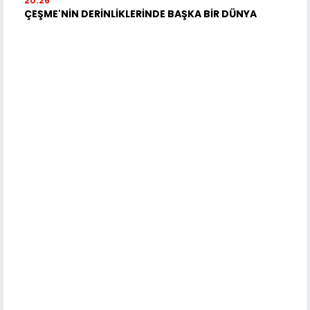
20:26
ÇEŞME'NİN DERİNLİKLERİNDE BAŞKA BİR DÜNYA