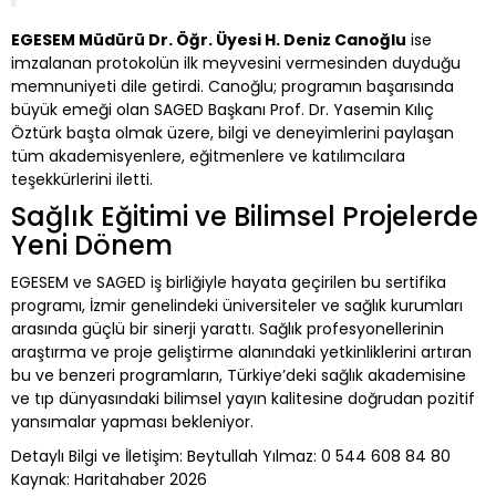
EGESEM Müdürü Dr. Öğr. Üyesi H. Deniz Canoğlu
ise
imzalanan protokolün ilk meyvesini vermesinden duyduğu
memnuniyeti dile getirdi. Canoğlu; programın başarısında
büyük emeği olan SAGED Başkanı Prof. Dr. Yasemin Kılıç
Öztürk başta olmak üzere, bilgi ve deneyimlerini paylaşan
tüm akademisyenlere, eğitmenlere ve katılımcılara
teşekkürlerini iletti.
Sağlık Eğitimi ve Bilimsel Projelerde
Yeni Dönem
EGESEM ve SAGED iş birliğiyle hayata geçirilen bu sertifika
programı, İzmir genelindeki üniversiteler ve sağlık kurumları
arasında güçlü bir sinerji yarattı. Sağlık profesyonellerinin
araştırma ve proje geliştirme alanındaki yetkinliklerini artıran
bu ve benzeri programların, Türkiye’deki sağlık akademisine
ve tıp dünyasındaki bilimsel yayın kalitesine doğrudan pozitif
yansımalar yapması bekleniyor.
Detaylı Bilgi ve İletişim: Beytullah Yılmaz: 0 544 608 84 80
Kaynak: Haritahaber 2026