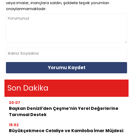
veya imalar, inançlara saldırı, şiddete teşvik yorumları
onaylanmamaktadır.
Yorumu Kaydet
Son Dakika
20:07
Başkan Denizli’den Çeşme’nin Yerel Değerlerine
Tarımsal Destek
15:52
Büyükçekmece Celaliye ve Kamiloba İmar Müjdesi: