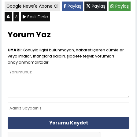
Google News'e Abone Ol
Paylaş
Paylaş
Paylaş
A
Sesli Dinle
A
Yorum Yaz
UYARI:
Konuyla ilgisi bulunmayan, hakaret içeren cümleler
veya imalar, inançlara saldırı, şiddete teşvik yorumları
onaylanmamaktadır.
Yorumu Kaydet