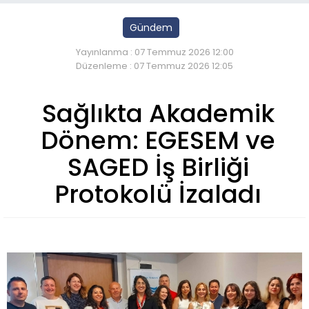
Gündem
Yayınlanma : 07 Temmuz 2026 12:00
Düzenleme : 07 Temmuz 2026 12:05
Sağlıkta Akademik
Dönem: EGESEM ve
SAGED İş Birliği
Protokolü İzaladı