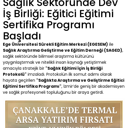
Sağlık Sektöründe Dev
İş Birliği: Eğitici Eğitimi
Sertifika Programı
Başladı
Ege Üniversitesi Sürekli Eğitim Merkezi (EGESEM)
ile
Sağlık Araştırma Geliştirme ve Eğitim Derneği (SAGED)
,
sağlık sektöründe bilimsel araştırma kültürünü
yaygınlaştırmak ve nitelikli insan kaynağı yetiştirmek
amacıyla stratejik bir
"Sağlık Eğitimi İçin İş Birliği
Protokolü"
imzaladı. Protokolün ilk somut adımı olarak
hayata geçirilen
"Sağlıkta Araştırma ve Geliştirme Eğitici
Eğitimi Sertifika Programı"
, İzmir’de geniş bir akademisyen
ve sağlık profesyoneli topluluğunu bir araya getirdi.