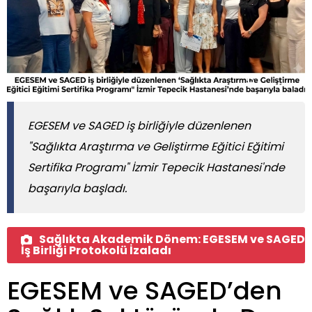
EGESEM ve SAGED iş birliğiyle düzenlenen
"Sağlıkta Araştırma ve Geliştirme Eğitici Eğitimi
Sertifika Programı" İzmir Tepecik Hastanesi'nde
başarıyla başladı.
Sağlıkta Akademik Dönem: EGESEM ve SAGED
İş Birliği Protokolü İzaladı
EGESEM ve SAGED’den