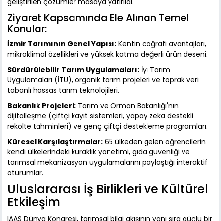
geliştirilen çözümler masaya yatırıldı.
Ziyaret Kapsamında Ele Alınan Temel
Konular:
İzmir Tarımının Genel Yapısı:
Kentin coğrafi avantajları,
mikroklimal özellikleri ve yüksek katma değerli ürün deseni.
Sürdürülebilir Tarım Uygulamaları:
İyi Tarım
Uygulamaları (İTU), organik tarım projeleri ve toprak veri
tabanlı hassas tarım teknolojileri.
Bakanlık Projeleri:
Tarım ve Orman Bakanlığı'nın
dijitalleşme (çiftçi kayıt sistemleri, yapay zeka destekli
rekolte tahminleri) ve genç çiftçi destekleme programları.
Küresel Karşılaştırmalar:
65 ülkeden gelen öğrencilerin
kendi ülkelerindeki kuraklık yönetimi, gıda güvenliği ve
tarımsal mekanizasyon uygulamalarını paylaştığı interaktif
oturumlar.
Uluslararası İş Birlikleri ve Kültürel
Etkileşim
IAAS Dünya Kongresi, tarımsal bilgi akışının yanı sıra güçlü bir