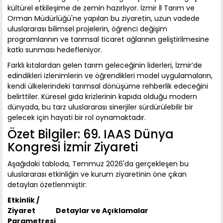
kültürel etkileşime de zemin hazırlıyor. İzmir İl Tarım ve
Orman Müdürlüğü'ne yapılan bu ziyaretin, uzun vadede
uluslararası bilimsel projelerin, öğrenci değişim
programlarının ve tarımsal ticaret ağlarının geliştirilmesine
katkı sunması hedefleniyor.
Farklı kıtalardan gelen tarım geleceğinin liderleri, İzmir’de
edindikleri izlenimlerin ve öğrendikleri model uygulamaların,
kendi ülkelerindeki tarımsal dönüşüme rehberlik edeceğini
belirttiler. Küresel gıda krizlerinin kapıda olduğu modern
dünyada, bu tarz uluslararası sinerjiler sürdürülebilir bir
gelecek için hayati bir rol oynamaktadır.
Özet Bilgiler: 69. IAAS Dünya
Kongresi İzmir Ziyareti
Aşağıdaki tabloda, Temmuz 2026'da gerçekleşen bu
uluslararası etkinliğin ve kurum ziyaretinin öne çıkan
detayları özetlenmiştir:
Etkinlik /
Ziyaret
Detaylar ve Açıklamalar
Parametresi