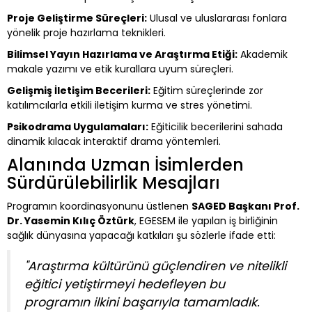
Proje Geliştirme Süreçleri:
Ulusal ve uluslararası fonlara
yönelik proje hazırlama teknikleri.
Bilimsel Yayın Hazırlama ve Araştırma Etiği:
Akademik
makale yazımı ve etik kurallara uyum süreçleri.
Gelişmiş İletişim Becerileri:
Eğitim süreçlerinde zor
katılımcılarla etkili iletişim kurma ve stres yönetimi.
Psikodrama Uygulamaları:
Eğiticilik becerilerini sahada
dinamik kılacak interaktif drama yöntemleri.
Alanında Uzman İsimlerden
Sürdürülebilirlik Mesajları
Programın koordinasyonunu üstlenen
SAGED Başkanı Prof.
Dr. Yasemin Kılıç Öztürk
, EGESEM ile yapılan iş birliğinin
sağlık dünyasına yapacağı katkıları şu sözlerle ifade etti:
"Araştırma kültürünü güçlendiren ve nitelikli
eğitici yetiştirmeyi hedefleyen bu
programın ilkini başarıyla tamamladık.