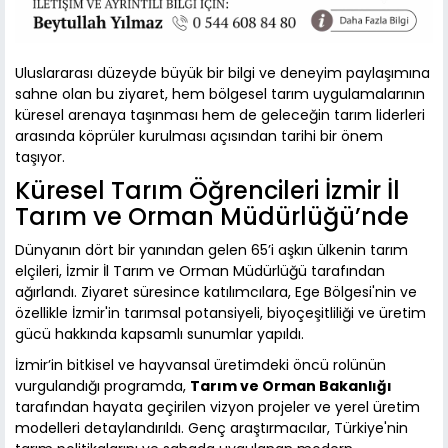
Uluslararası düzeyde büyük bir bilgi ve deneyim paylaşımına
sahne olan bu ziyaret, hem bölgesel tarım uygulamalarının
küresel arenaya taşınması hem de geleceğin tarım liderleri
arasında köprüler kurulması açısından tarihi bir önem
taşıyor.
Küresel Tarım Öğrencileri İzmir İl
Tarım ve Orman Müdürlüğü’nde
Dünyanın dört bir yanından gelen 65’i aşkın ülkenin tarım
elçileri, İzmir İl Tarım ve Orman Müdürlüğü tarafından
ağırlandı. Ziyaret süresince katılımcılara, Ege Bölgesi'nin ve
özellikle İzmir'in tarımsal potansiyeli, biyoçeşitliliği ve üretim
gücü hakkında kapsamlı sunumlar yapıldı.
İzmir’in bitkisel ve hayvansal üretimdeki öncü rolünün
vurgulandığı programda,
Tarım ve Orman Bakanlığı
tarafından hayata geçirilen vizyon projeler ve yerel üretim
modelleri detaylandırıldı. Genç araştırmacılar, Türkiye'nin