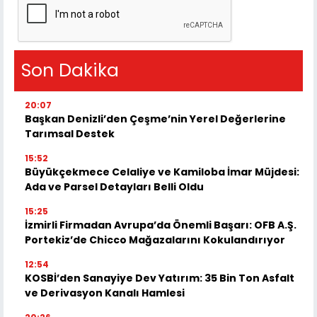
Son Dakika
20:07
Başkan Denizli’den Çeşme’nin Yerel Değerlerine
Tarımsal Destek
15:52
Büyükçekmece Celaliye ve Kamiloba İmar Müjdesi:
Ada ve Parsel Detayları Belli Oldu
15:25
İzmirli Firmadan Avrupa’da Önemli Başarı: OFB A.Ş.
Portekiz’de Chicco Mağazalarını Kokulandırıyor
12:54
KOSBİ’den Sanayiye Dev Yatırım: 35 Bin Ton Asfalt
ve Derivasyon Kanalı Hamlesi