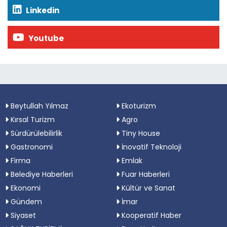
Linkedin
Youtube
Beytullah Yılmaz
Ekoturizm
Kırsal Turizm
Agro
Sürdürülebilirlik
Tiny House
Gastronomi
İnovatif Teknoloji
Firma
Emlak
Belediye Haberleri
Fuar Haberleri
Ekonomi
Kültür ve Sanat
Gündem
İmar
Siyaset
Kooperatif Haber