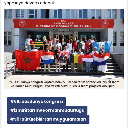
yapmaya devam edecek.
#69.iaasdünyakongresi
#İzmiri̇ltarımveormanmüdürlüğü
#Sürdürülebilirtarımuygulamaları