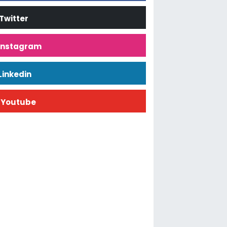
Twitter
İnstagram
Linkedin
Youtube