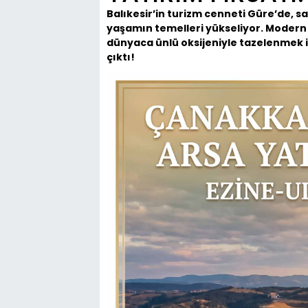
Balıkesir’in turizm cenneti Güre’de, sa
yaşamın temelleri yükseliyor. Modern
dünyaca ünlü oksijeniyle tazelenmek is
çıktı!