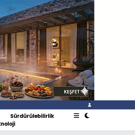
o
Sürdürülebilirlik
knoloji