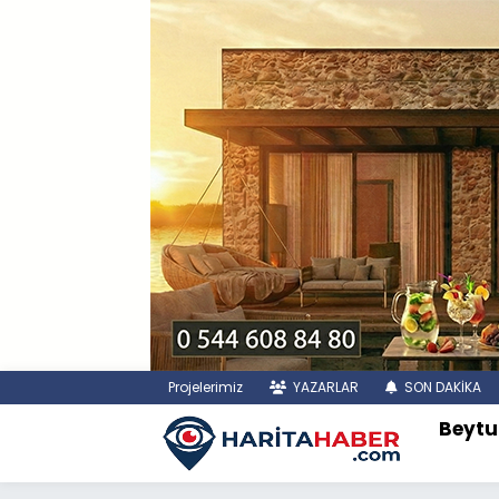
Projelerimiz
YAZARLAR
SON DAKİKA
Beytu