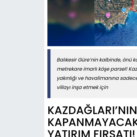
Balıkesir Güre’nin kalbinde, önü 
metrekare imarlı köşe parsel! Kaz
yakınlığı ve havalimanına sadece 
villayı inşa etmek için
KAZDAĞLARI’NIN
KAPANMAYACAK 
YATIRIM FIRSATI!