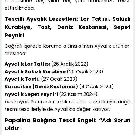
neticesinde beş yılda beş yeni ürünümüzü tescil
ettirdik” dedi.
Tescilli Ayvalık Lezzetleri: Lor Tatlısı, Sakızlı
Kurabiye, Tost, Deniz Kestanesi, Sepet
Peyniri
Coğrafi işaretle koruma altına alınan Ayvalık ürünleri
arasında:
Ayvalık Lor Tatlısı
(26 Aralık 2022)
Ayvalık Sakızlı Kurabiye
(26 Ocak 2023)
Ayvalık Tostu
(27 Ocak 2023)
Karadiken (Deniz Kestanesi)
(4 Ocak 2024)
Ayvalık Sepet Peyniri
(22 Kasım 2024)
bulunuyor. Bu ürünler artık sadece lezzetleriyle değil,
resmi tescilleriyle de Ayvalık’a değer katıyor.
Papalina Balığına Tescil Engeli: “Adı Sorun
Oldu”