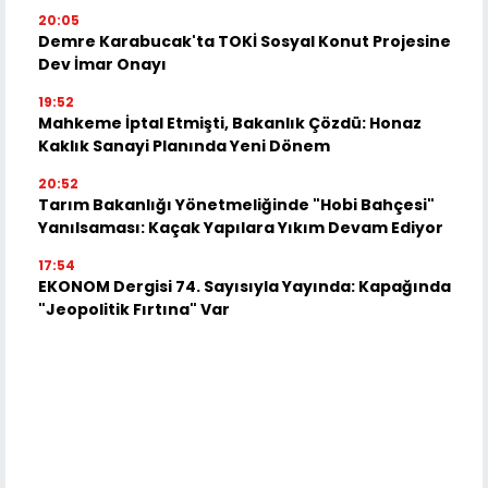
20:05
Demre Karabucak'ta TOKİ Sosyal Konut Projesine
Dev İmar Onayı
19:52
Mahkeme İptal Etmişti, Bakanlık Çözdü: Honaz
Kaklık Sanayi Planında Yeni Dönem
20:52
Tarım Bakanlığı Yönetmeliğinde "Hobi Bahçesi"
Yanılsaması: Kaçak Yapılara Yıkım Devam Ediyor
17:54
EKONOM Dergisi 74. Sayısıyla Yayında: Kapağında
"Jeopolitik Fırtına" Var