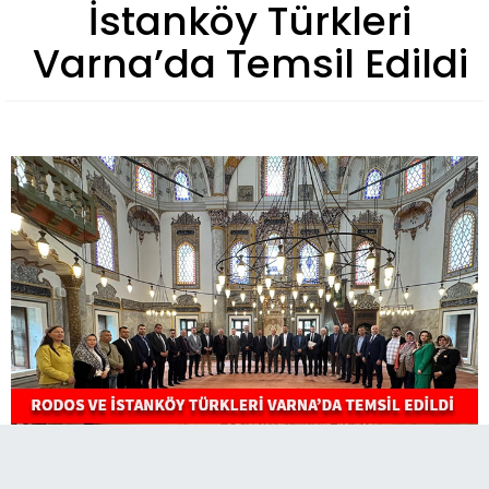
İstanköy Türkleri
Varna’da Temsil Edildi
Rodos, İstanköy ve Onikiada Türkleri Derneği,