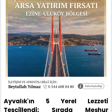
Ayvalık'ın 5 Yerel Lezzeti
Tescillendi: Sırada Meşhur