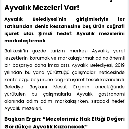
Ayvalık Mezeleri Var!
Ayvalık Belediyesi'nin girişimleriyle lor
tatlısından deniz kestanesine beş ürün coğrafi
işaret aldı. Şimdi hedef: Ayvalık mezelerini
markalaştırmak.
Balıkesir’in gözde turizm merkezi Ayvalık, yerel
lezzetlerini korumak ve markalaştırmak adına önemli
bir başarıya daha imza attı. Ayvalık Belediyesi, 2019
yılından bu yana yürüttüğü çalışmalar neticesinde
kente özgü beş ürüne coğrafi işaret tescili kazandırdı.
Belediye Başkanı Mesut Ergin’in öncülüğünde
yürütülen bu çalışmalarla Ayvalık gastronomi
alanında adım adım markalaşırken, sıradaki hedef
Ayvalık mezeleri.
Başkan Ergin: “Mezelerimiz Hak Ettiği Değeri
Gördükçe Ayvalık Kazanacak”