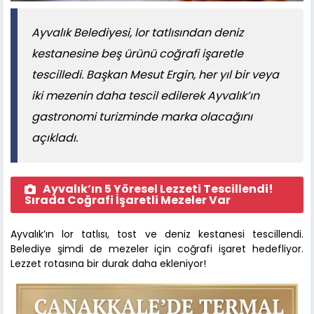
Ayvalık Belediyesi, lor tatlısından deniz
kestanesine beş ürünü coğrafi işaretle
tescilledi. Başkan Mesut Ergin, her yıl bir veya
iki mezenin daha tescil edilerek Ayvalık’ın
gastronomi turizminde marka olacağını
açıkladı.
Ayvalık’ın 5 Yöresel Lezzeti Tescillendi!
Sırada Coğrafi İşaretli Mezeler Var
Ayvalık’ın lor tatlısı, tost ve deniz kestanesi tescillendi.
Belediye şimdi de mezeler için coğrafi işaret hedefliyor.
Lezzet rotasına bir durak daha ekleniyor!