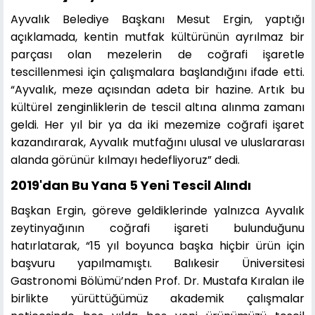
Ayvalık Belediye Başkanı Mesut Ergin, yaptığı
açıklamada, kentin mutfak kültürünün ayrılmaz bir
parçası olan mezelerin de coğrafi işaretle
tescillenmesi için çalışmalara başlandığını ifade etti.
“Ayvalık, meze açısından adeta bir hazine. Artık bu
kültürel zenginliklerin de tescil altına alınma zamanı
geldi. Her yıl bir ya da iki mezemize coğrafi işaret
kazandırarak, Ayvalık mutfağını ulusal ve uluslararası
alanda görünür kılmayı hedefliyoruz” dedi.
2019'dan Bu Yana 5 Yeni Tescil Alındı
Başkan Ergin, göreve geldiklerinde yalnızca Ayvalık
zeytinyağının coğrafi işareti bulunduğunu
hatırlatarak, “15 yıl boyunca başka hiçbir ürün için
başvuru yapılmamıştı. Balıkesir Üniversitesi
Gastronomi Bölümü’nden Prof. Dr. Mustafa Kıralan ile
birlikte yürüttüğümüz akademik çalışmalar