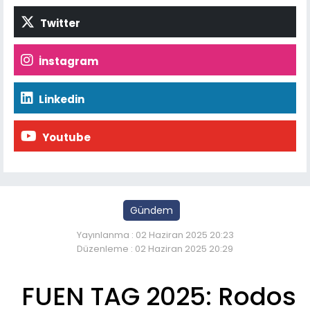
Twitter
İnstagram
Linkedin
Youtube
Gündem
Yayınlanma : 02 Haziran 2025 20:23
Düzenleme : 02 Haziran 2025 20:29
FUEN TAG 2025: Rodos