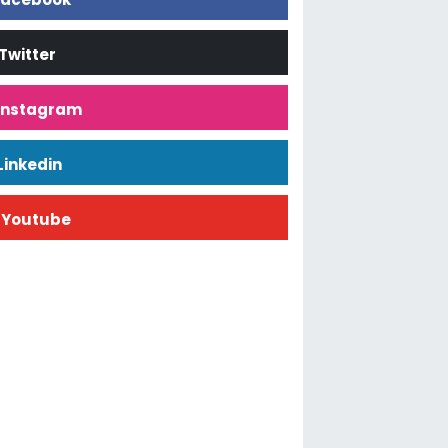
Twitter
İnstagram
Linkedin
Youtube