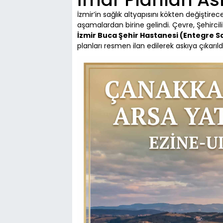
İzmir’in sağlık altyapısını kökten değiştirec
aşamalardan birine gelindi. Çevre, Şehircili
İzmir Buca Şehir Hastanesi (Entegre 
planları resmen ilan edilerek askıya çıkarıldı