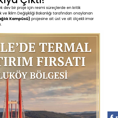
ek dev bir proje için resmi süreçlerde en kritik
k ve İklim Değişikliği Bakanlığı tarafından onaylanan
Sağlık Kampüsü)
projesine ait üst ve alt ölçekli imar
.
F