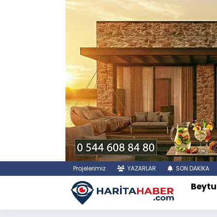
Projelerimiz
YAZARLAR
SON DAKİKA
Beytu