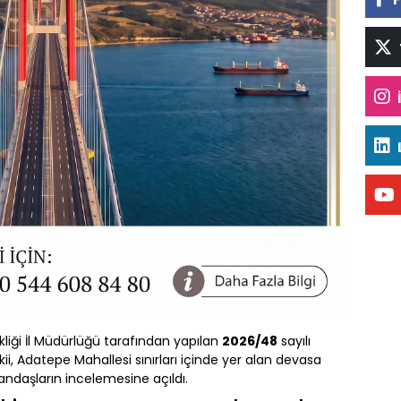
şikliği İl Müdürlüğü tarafından yapılan
2026/48
sayılı
i, Adatepe Mahallesi sınırları içinde yer alan devasa
tandaşların incelemesine açıldı.