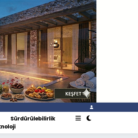
o
Sürdürülebilirlik
knoloji