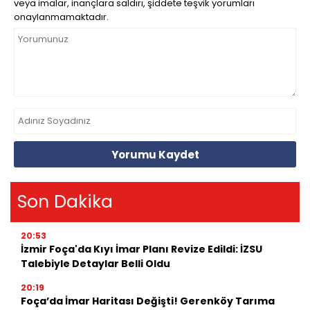
veya imalar, inançlara saldırı, şiddete teşvik yorumları
onaylanmamaktadır.
Yorumu Kaydet
Son Dakika
20:53
İzmir Foça'da Kıyı İmar Planı Revize Edildi: İZSU
Talebiyle Detaylar Belli Oldu
20:19
Foça’da İmar Haritası Değişti! Gerenköy Tarıma