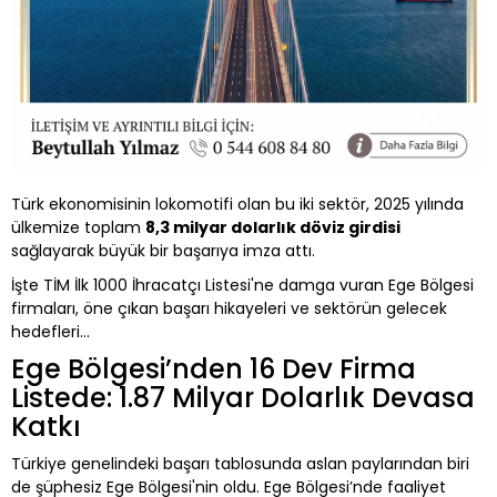
Türk ekonomisinin lokomotifi olan bu iki sektör, 2025 yılında
ülkemize toplam
8,3 milyar dolarlık döviz girdisi
sağlayarak büyük bir başarıya imza attı.
İşte TİM İlk 1000 İhracatçı Listesi'ne damga vuran Ege Bölgesi
firmaları, öne çıkan başarı hikayeleri ve sektörün gelecek
hedefleri...
Ege Bölgesi’nden 16 Dev Firma
Listede: 1.87 Milyar Dolarlık Devasa
Katkı
Türkiye genelindeki başarı tablosunda aslan paylarından biri
de şüphesiz Ege Bölgesi'nin oldu. Ege Bölgesi’nde faaliyet