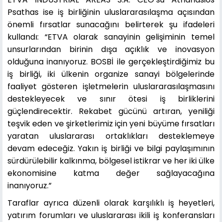
Psathas ise iş birliğinin uluslararasılaşma açısından
önemli fırsatlar sunacağını belirterek şu ifadeleri
kullandı: “ETVA olarak sanayinin gelişiminin temel
unsurlarından birinin dışa açıklık ve inovasyon
olduğuna inanıyoruz. BOSBİ ile gerçekleştirdiğimiz bu
iş birliği, iki ülkenin organize sanayi bölgelerinde
faaliyet gösteren işletmelerin uluslararasılaşmasını
destekleyecek ve sınır ötesi iş birliklerini
güçlendirecektir. Rekabet gücünü artıran, yeniliği
teşvik eden ve şirketlerimiz için yeni büyüme fırsatları
yaratan uluslararası ortaklıkları desteklemeye
devam edeceğiz. Yakın iş birliği ve bilgi paylaşımının
sürdürülebilir kalkınma, bölgesel istikrar ve her iki ülke
ekonomisine katma değer sağlayacağına
inanıyoruz.”
Taraflar ayrıca düzenli olarak karşılıklı iş heyetleri,
yatırım forumları ve uluslararası ikili iş konferansları