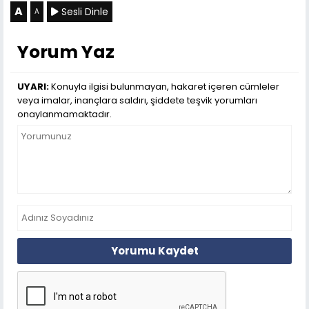
A
Sesli Dinle
A
Yorum Yaz
UYARI:
Konuyla ilgisi bulunmayan, hakaret içeren cümleler
veya imalar, inançlara saldırı, şiddete teşvik yorumları
onaylanmamaktadır.
Yorumu Kaydet