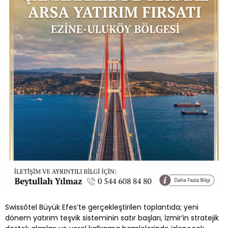
Swissôtel Büyük Efes’te gerçekleştirilen toplantıda; yeni
dönem yatırım teşvik sisteminin satır başları, İzmir’in stratejik