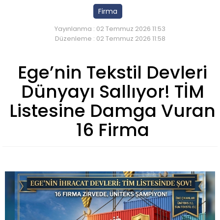
Firma
Yayınlanma : 02 Temmuz 2026 11:53
Düzenleme : 02 Temmuz 2026 11:58
Ege’nin Tekstil Devleri
Dünyayı Sallıyor! TİM
Listesine Damga Vuran
16 Firma