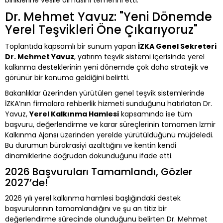
Dr. Mehmet Yavuz: "Yeni Dönemde
Yerel Teşvikleri Öne Çıkarıyoruz"
Toplantıda kapsamlı bir sunum yapan
İZKA Genel Sekreteri
Dr. Mehmet Yavuz
, yatırım teşvik sistemi içerisinde yerel
kalkınma desteklerinin yeni dönemde çok daha stratejik ve
görünür bir konuma geldiğini belirtti.
Bakanlıklar üzerinden yürütülen genel teşvik sistemlerinde
İZKA’nın firmalara rehberlik hizmeti sunduğunu hatırlatan Dr.
Yavuz,
Yerel Kalkınma Hamlesi
kapsamında ise tüm
başvuru, değerlendirme ve karar süreçlerinin tamamen İzmir
Kalkınma Ajansı üzerinden yerelde yürütüldüğünü müjdeledi.
Bu durumun bürokrasiyi azalttığını ve kentin kendi
dinamiklerine doğrudan dokunduğunu ifade etti.
2026 Başvuruları Tamamlandı, Gözler
2027’de!
2026 yılı yerel kalkınma hamlesi başlığındaki destek
başvurularının tamamlandığını ve şu an titiz bir
değerlendirme sürecinde olunduğunu belirten Dr. Mehmet