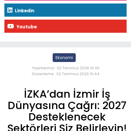
Linkedin
Youtube
Ekonomi
Yayınlanma : 02 Temmuz 2026 10:40
Düzenleme : 02 Temmuz 2026 10:44
İZKA’dan İzmir İş
Dünyasına Çağrı: 2027
Desteklenecek
Sektörleri Siz Belirleyin!