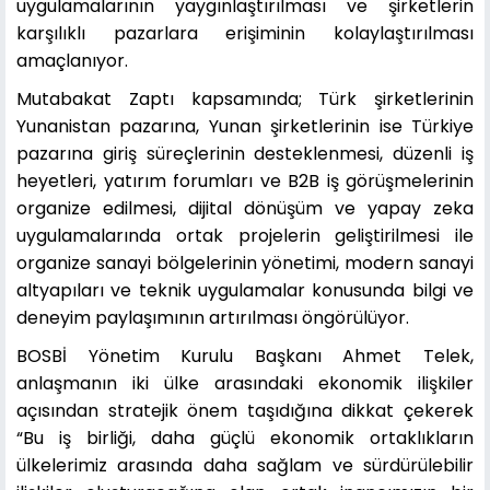
uygulamalarının yaygınlaştırılması ve şirketlerin
karşılıklı pazarlara erişiminin kolaylaştırılması
amaçlanıyor.
Mutabakat Zaptı kapsamında; Türk şirketlerinin
Yunanistan pazarına, Yunan şirketlerinin ise Türkiye
pazarına giriş süreçlerinin desteklenmesi, düzenli iş
heyetleri, yatırım forumları ve B2B iş görüşmelerinin
organize edilmesi, dijital dönüşüm ve yapay zeka
uygulamalarında ortak projelerin geliştirilmesi ile
organize sanayi bölgelerinin yönetimi, modern sanayi
altyapıları ve teknik uygulamalar konusunda bilgi ve
deneyim paylaşımının artırılması öngörülüyor.
BOSBİ Yönetim Kurulu Başkanı Ahmet Telek,
anlaşmanın iki ülke arasındaki ekonomik ilişkiler
açısından stratejik önem taşıdığına dikkat çekerek
“Bu iş birliği, daha güçlü ekonomik ortaklıkların
ülkelerimiz arasında daha sağlam ve sürdürülebilir