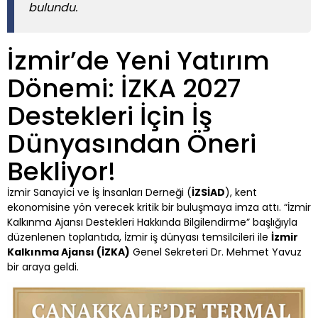
bulundu.
İzmir’de Yeni Yatırım
Dönemi: İZKA 2027
Destekleri İçin İş
Dünyasından Öneri
Bekliyor!
İzmir Sanayici ve İş İnsanları Derneği (
İZSİAD
), kent
ekonomisine yön verecek kritik bir buluşmaya imza attı. “İzmir
Kalkınma Ajansı Destekleri Hakkında Bilgilendirme” başlığıyla
düzenlenen toplantıda, İzmir iş dünyası temsilcileri ile
İzmir
Kalkınma Ajansı (İZKA)
Genel Sekreteri Dr. Mehmet Yavuz
bir araya geldi.