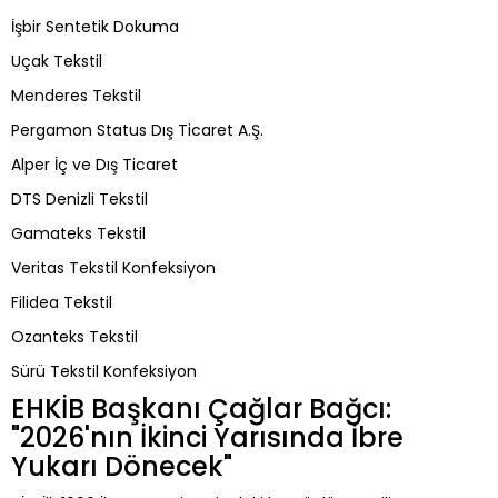
İşbir Sentetik Dokuma
Uçak Tekstil
Menderes Tekstil
Pergamon Status Dış Ticaret A.Ş.
Alper İç ve Dış Ticaret
DTS Denizli Tekstil
Gamateks Tekstil
Veritas Tekstil Konfeksiyon
Filidea Tekstil
Ozanteks Tekstil
Sürü Tekstil Konfeksiyon
EHKİB Başkanı Çağlar Bağcı:
"2026'nın İkinci Yarısında İbre
Yukarı Dönecek"