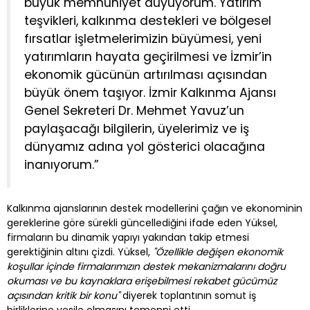
büyük memnuniyet duyuyorum. Yatırım
teşvikleri, kalkınma destekleri ve bölgesel
fırsatlar işletmelerimizin büyümesi, yeni
yatırımların hayata geçirilmesi ve İzmir’in
ekonomik gücünün artırılması açısından
büyük önem taşıyor. İzmir Kalkınma Ajansı
Genel Sekreteri Dr. Mehmet Yavuz’un
paylaşacağı bilgilerin, üyelerimiz ve iş
dünyamız adına yol gösterici olacağına
inanıyorum.”
Kalkınma ajanslarının destek modellerini çağın ve ekonominin
gereklerine göre sürekli güncellediğini ifade eden Yüksel,
firmaların bu dinamik yapıyı yakından takip etmesi
gerektiğinin altını çizdi. Yüksel,
"Özellikle değişen ekonomik
koşullar içinde firmalarımızın destek mekanizmalarını doğru
okuması ve bu kaynaklara erişebilmesi rekabet gücümüz
açısından kritik bir konu"
diyerek toplantının somut iş
birliklerine vesile olmasını temenni etti.