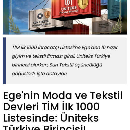
TİM İlk 1000 İhracatçı Listesi’ne Ege'den 16 hazır
giyim ve tekstil firması girdi. Üniteks Türkiye
birincisi olurken, Sun Tekstil üçüncülüğü
göğüsledi. İşte detaylar!
Ege'nin Moda ve Tekstil
Devleri TİM İlk 1000
Listesinde: Üniteks
Türkiye Birincisi!