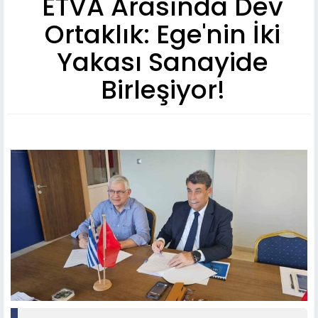
ETVA Arasında Dev
Ortaklık: Ege'nin İki
Yakası Sanayide
Birleşiyor!