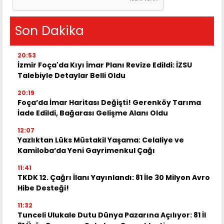
Son Dakika
20:53
İzmir Foça'da Kıyı İmar Planı Revize Edildi: İZSU
Talebiyle Detaylar Belli Oldu
20:19
Foça’da İmar Haritası Değişti! Gerenköy Tarıma
İade Edildi, Bağarası Gelişme Alanı Oldu
12:07
Yazlıktan Lüks Müstakil Yaşama: Celaliye ve
Kamiloba’da Yeni Gayrimenkul Çağı
11:41
TKDK 12. Çağrı İlanı Yayınlandı: 81 İle 30 Milyon Avro
Hibe Desteği!
11:32
Tunceli Ulukale Dutu Dünya Pazarına Açılıyor: 81 İl