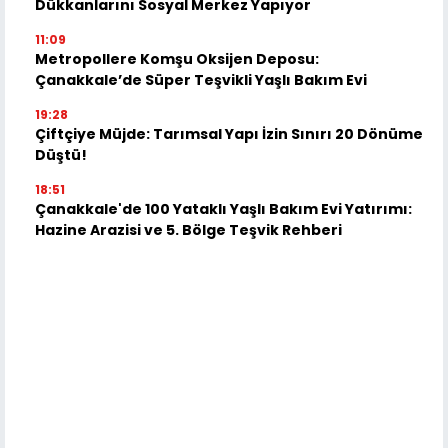
Dükkanlarını Sosyal Merkez Yapıyor
11:09
Metropollere Komşu Oksijen Deposu:
Çanakkale’de Süper Teşvikli Yaşlı Bakım Evi
19:28
Çiftçiye Müjde: Tarımsal Yapı İzin Sınırı 20 Dönüme
Düştü!
18:51
Çanakkale'de 100 Yataklı Yaşlı Bakım Evi Yatırımı:
Hazine Arazisi ve 5. Bölge Teşvik Rehberi