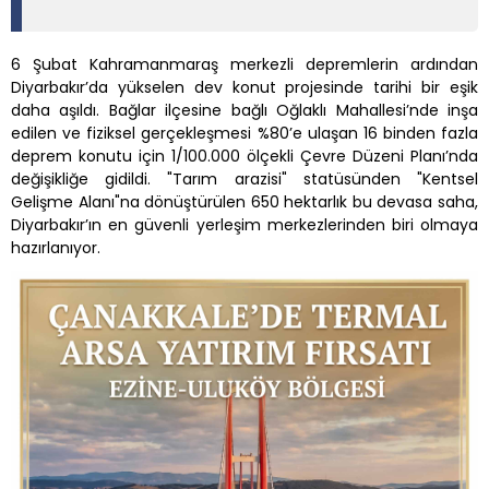
6 Şubat Kahramanmaraş merkezli depremlerin ardından
Diyarbakır’da yükselen dev konut projesinde tarihi bir eşik
daha aşıldı. Bağlar ilçesine bağlı Oğlaklı Mahallesi’nde inşa
edilen ve fiziksel gerçekleşmesi %80’e ulaşan 16 binden fazla
deprem konutu için 1/100.000 ölçekli Çevre Düzeni Planı’nda
değişikliğe gidildi. "Tarım arazisi" statüsünden "Kentsel
Gelişme Alanı"na dönüştürülen 650 hektarlık bu devasa saha,
Diyarbakır’ın en güvenli yerleşim merkezlerinden biri olmaya
hazırlanıyor.