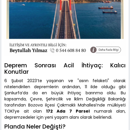
Deprem Sonrası Acil İhtiyaç: Kalıcı
Konutlar
6 Şubat 2023’te yaşanan ve "asrın felaketi" olarak
nitelendirilen depremlerin ardından, 11 ilde olduğu gibi
Şanlıurfa’da da en büyük ihtiyaç barınma oldu. Bu
kapsamda, Çevre, Şehircilik ve İklim Değişikliği Bakanlığı
tarafından Bozova ilçesi Çakmaklı Mahallesi’nde mülkiyeti
TOKİ’ye ait olan
172 Ada 7 Parsel
numaralı alan,
depremzedeler için yeni yaşam alanı olarak belirlendi.
Planda Neler Değişti?