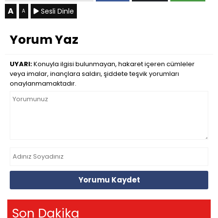
A
Sesli Dinle
A
Yorum Yaz
UYARI:
Konuyla ilgisi bulunmayan, hakaret içeren cümleler
veya imalar, inançlara saldırı, şiddete teşvik yorumları
onaylanmamaktadır.
Yorumu Kaydet
Son Dakika