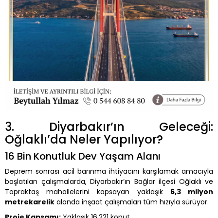
3. Diyarbakır’ın Geleceği:
Oğlaklı’da Neler Yapılıyor?
16 Bin Konutluk Dev Yaşam Alanı
Deprem sonrası acil barınma ihtiyacını karşılamak amacıyla
başlatılan çalışmalarda, Diyarbakır’ın Bağlar ilçesi Oğlaklı ve
Topraktaş mahallelerini kapsayan yaklaşık
6,3 milyon
metrekarelik
alanda inşaat çalışmaları tüm hızıyla sürüyor.
Proje Kapsamı:
Yaklaşık 16.221 konut.