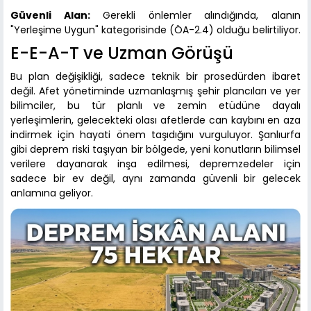
Güvenli Alan:
Gerekli önlemler alındığında, alanın
"Yerleşime Uygun" kategorisinde (ÖA-2.4) olduğu belirtiliyor.
E-E-A-T ve Uzman Görüşü
Bu plan değişikliği, sadece teknik bir prosedürden ibaret
değil. Afet yönetiminde uzmanlaşmış şehir plancıları ve yer
bilimciler, bu tür planlı ve zemin etüdüne dayalı
yerleşimlerin, gelecekteki olası afetlerde can kaybını en aza
indirmek için hayati önem taşıdığını vurguluyor. Şanlıurfa
gibi deprem riski taşıyan bir bölgede, yeni konutların bilimsel
verilere dayanarak inşa edilmesi, depremzedeler için
sadece bir ev değil, aynı zamanda güvenli bir gelecek
anlamına geliyor.