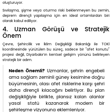
oluşturuyor.
Sıvılaşma, şişme veya oturma riski beklenmeyen bu zemin,
deprem dirençli yapılaşma için en ideal ortamlardan biri
olarak kabul ediliyor.
4. Uzman Görüşü ve Stratejik
Önem
Çevre, Şehircilik ve İklim Değişikliği Bakanlığı ile TOKİ
koordinesinde yürütülen bu süreç, sadece bir "afet konutu"
projesi değil, Diyarbakır’ın kentsel gelişim yönünü belirleyen
stratejik bir adım.
Neden Önemli?
Uzmanlar, şehrin engebeli
ama sağlam zeminli güney kesimine doğru
büyümesinin, olası afet risklerine karşı şehri
daha dirençli kılacağını belirtiyor. Bu plan
değişikliğiyle birlikte, plansız kalan alanlar
yasal statü kazanarak modern bir
şehirleşme vizyonuna eklemleniyor.