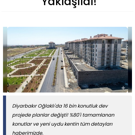
Yaklaşıldı!
Diyarbakır Oğlaklı'da 16 bin konutluk dev
projede planlar değişti! %80'i tamamlanan
konutlar ve yeni uydu kentin tüm detayları
haberimizde.