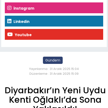
İnstagram
Linkedin
Youtube
Gündem
Yayınlanma : 31 Aralık 2025 15:04
Düzenleme : 31 Aralık 2025 15:09
Diyarbakır’ın Yeni Uydu
Kenti Oğlaklı’da Sona