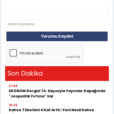
Yorumu Kaydet
Son Dakika
17:54
EKONOM Dergisi 74. Sayısıyla Yayında: Kapağında
"Jeopolitik Fırtına" Var
16:23
Kahve Tüketimi 4 Kat Arttı: Yeni Nesil Kahve