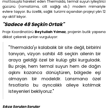
mottosuyla hareket eden Thermaida, termal suyun iyileştirici
gücünü (romatizma, cilt sağlığı vb.) modern mimariyle
evlere taşıyor. Bu özellik, sağlık turizmi açısından projeyi yılın 12
ayı aktif kılıyor.
"Sadece 48 Seçkin Ortak"
Proje Koordinatörü
Beytullah Yılmaz
, projenin butik yapısına
dikkat çekerek şunları vurguluyor:
"Thermaida'yı kalabalık bir site değil, birbirini
tanıyan, vizyon sahibi 48 seçkin ailenin bir
araya geldiği özel bir kulüp gibi kurguladık.
Bu proje, hem termal suyun hem de dağın
aşkını kazanca dönüştüren, bölgede eşi
olmayan bir modeldir. Lansmana özel
fırsatlarla bu ayrıcalıklı aileye katılmak
isteyenleri bekliyoruz."
Sıkça Sorulan Sorular