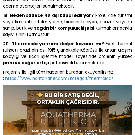
ödeme avantajları sunulmaktadır.
19. Neden sadece 48 kişi kabul ediliyor?
Proje, kitle turizmi
veya kalabalık siteler yerine; birbirini tanıyan, benzer vizyona
sahip, butik ve
seçkin bir komşuluk ilişkisi
kurmak amacıyla
sayıyı sınırlı tutmuştur.
20. Thermaida yatırımı değer kazanır mı?
Evet; termal
ruhsatlı arazi olması, 1915 Çanakkale Köprüsü ile artan ulaşım
kolaylığı ve ticari işletme modeli sayesinde projenin yüksek
prim ve değer artışı
potansiyeli bulunmaktadır.
Projemiz ile ilgili tüm haberleri buradan okuyabilirsiniz
;
https://www.haritahaber.com/kategori/thermaida/