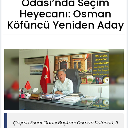
Odası’nda Seçim
Heyecanı: Osman
Köfüncü Yeniden Aday
Çeşme Esnaf Odası Başkanı Osman Köfüncü, 11