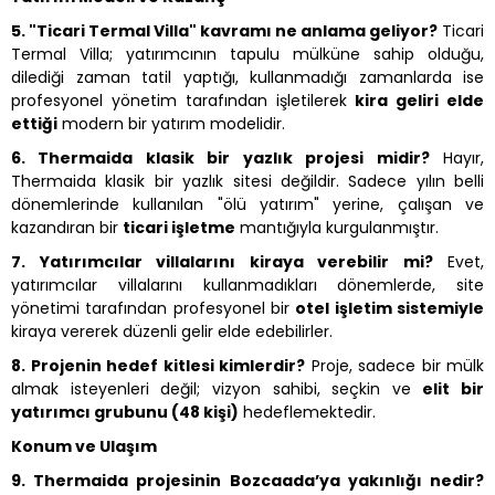
5. "Ticari Termal Villa" kavramı ne anlama geliyor?
Ticari
Termal Villa; yatırımcının tapulu mülküne sahip olduğu,
dilediği zaman tatil yaptığı, kullanmadığı zamanlarda ise
profesyonel yönetim tarafından işletilerek
kira geliri elde
ettiği
modern bir yatırım modelidir.
6. Thermaida klasik bir yazlık projesi midir?
Hayır,
Thermaida klasik bir yazlık sitesi değildir. Sadece yılın belli
dönemlerinde kullanılan "ölü yatırım" yerine, çalışan ve
kazandıran bir
ticari işletme
mantığıyla kurgulanmıştır.
7. Yatırımcılar villalarını kiraya verebilir mi?
Evet,
yatırımcılar villalarını kullanmadıkları dönemlerde, site
yönetimi tarafından profesyonel bir
otel işletim sistemiyle
kiraya vererek düzenli gelir elde edebilirler.
8. Projenin hedef kitlesi kimlerdir?
Proje, sadece bir mülk
almak isteyenleri değil; vizyon sahibi, seçkin ve
elit bir
yatırımcı grubunu (48 kişi)
hedeflemektedir.
Konum ve Ulaşım
9. Thermaida projesinin Bozcaada’ya yakınlığı nedir?