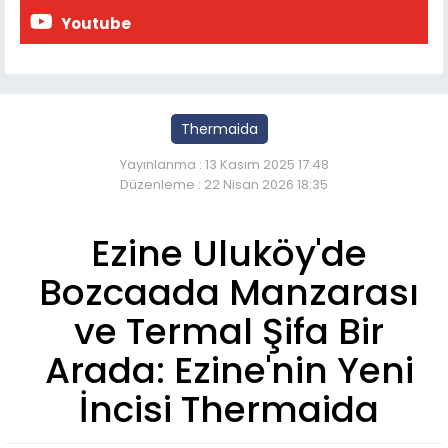
Youtube
Thermaida
Yayınlanma : 13 Kasım 2025 17:48
Düzenleme : 22 Nisan 2026 18:35
Ezine Uluköy'de
Bozcaada Manzarası
ve Termal Şifa Bir
Arada: Ezine'nin Yeni
İncisi Thermaida