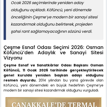
Ocak 2026 seçimlerinde yeniden aday
olduğunu açıkladı. Köfüncü, yeni dönemde
önceliğinin Çeşme’ye modern bir sanayi sitesi
kazandırmak olduğunu belirterek, projeden
şahsi rant sağlamayacağının sözünü verdi.
Çeşme Esnaf Odası Seçimi 2026: Osman
Köfüncü’den Adaylık ve Sanayi Sitesi
Vizyonu
Çeşme Esnaf ve Sanatkârlar Odası Başkanı Osman
Köfüncü, 11 Ocak 2026 tarihinde gerçekleştirilecek
genel kurulda yeniden başkan adayı olduğunu
resmen duyurdu.
2014 yılından bu yana görevde olan
Köfüncü, yeni dönemdeki en büyük hedefinin Çeşme’ye
modern bir sanayi sitesi kazandırmak olduğunu vurguladı.