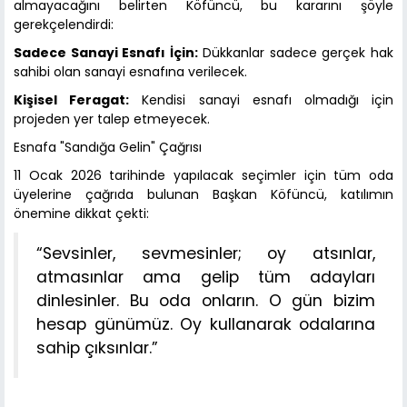
almayacağını belirten Köfüncü, bu kararını şöyle
gerekçelendirdi:
Sadece Sanayi Esnafı İçin:
Dükkanlar sadece gerçek hak
sahibi olan sanayi esnafına verilecek.
Kişisel Feragat:
Kendisi sanayi esnafı olmadığı için
projeden yer talep etmeyecek.
Esnafa "Sandığa Gelin" Çağrısı
11 Ocak 2026 tarihinde yapılacak seçimler için tüm oda
üyelerine çağrıda bulunan Başkan Köfüncü, katılımın
önemine dikkat çekti:
“Sevsinler, sevmesinler; oy atsınlar,
atmasınlar ama gelip tüm adayları
dinlesinler. Bu oda onların. O gün bizim
hesap günümüz. Oy kullanarak odalarına
sahip çıksınlar.”