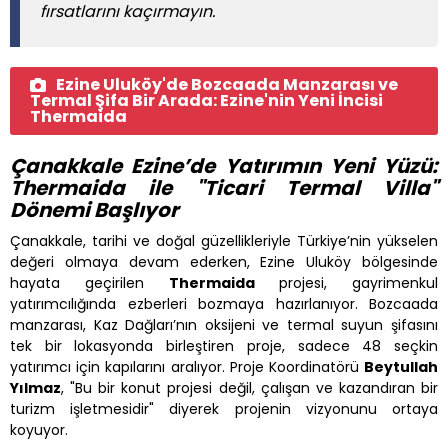
fırsatlarını kaçırmayın.
Ezine Uluköy'de Bozcaada Manzarası ve
Termal Şifa Bir Arada: Ezine'nin Yeni İncisi
Thermaida
Çanakkale Ezine’de Yatırımın Yeni Yüzü:
Thermaida ile "Ticari Termal Villa"
Dönemi Başlıyor
Çanakkale, tarihi ve doğal güzellikleriyle Türkiye’nin yükselen
değeri olmaya devam ederken, Ezine Uluköy bölgesinde
hayata geçirilen
Thermaida
projesi, gayrimenkul
yatırımcılığında ezberleri bozmaya hazırlanıyor. Bozcaada
manzarası, Kaz Dağları’nın oksijeni ve termal suyun şifasını
tek bir lokasyonda birleştiren proje, sadece 48 seçkin
yatırımcı için kapılarını aralıyor. Proje Koordinatörü
Beytullah
Yılmaz
, "Bu bir konut projesi değil, çalışan ve kazandıran bir
turizm işletmesidir" diyerek projenin vizyonunu ortaya
koyuyor.