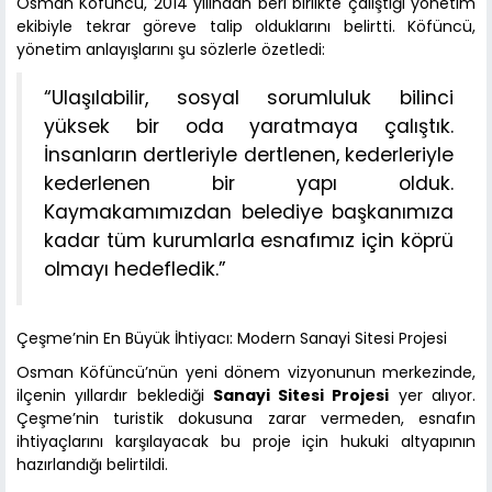
Osman Köfüncü, 2014 yılından beri birlikte çalıştığı yönetim
ekibiyle tekrar göreve talip olduklarını belirtti. Köfüncü,
yönetim anlayışlarını şu sözlerle özetledi:
“Ulaşılabilir, sosyal sorumluluk bilinci
yüksek bir oda yaratmaya çalıştık.
İnsanların dertleriyle dertlenen, kederleriyle
kederlenen bir yapı olduk.
Kaymakamımızdan belediye başkanımıza
kadar tüm kurumlarla esnafımız için köprü
olmayı hedefledik.”
Çeşme’nin En Büyük İhtiyacı: Modern Sanayi Sitesi Projesi
Osman Köfüncü’nün yeni dönem vizyonunun merkezinde,
ilçenin yıllardır beklediği
Sanayi Sitesi Projesi
yer alıyor.
Çeşme’nin turistik dokusuna zarar vermeden, esnafın
ihtiyaçlarını karşılayacak bu proje için hukuki altyapının
hazırlandığı belirtildi.