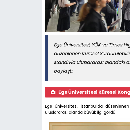
Ege Üniversitesi, YÖK ve Times Hig
düzenlenen Küresel Sürdürülebili
standıyla uluslararası alandaki a
paylaştı.
Ege Üniversitesi Küresel Ko
Ege Üniversitesi, İstanbul’da düzenlenen
uluslararası alanda büyük ilgi gördü.