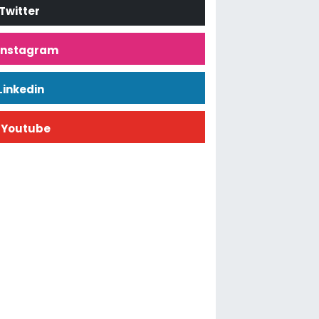
Twitter
İnstagram
Linkedin
Youtube