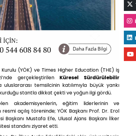
Kurulu (YÖK) ve Times Higher Education (THE) iş
zi’nde gerçekleştirilen
Küresel Sürdürülebilir
a uluslararası temsilcinin katılımıyla büyük yankı
kurduğu stantla dikkat çekti ve yoğun ilgi gördü.
n akademisyenlerin, eğitim liderlerinin ve
resmi açılış töreninde; YÖK Başkanı Prof. Dr. Erol
esi Başkanı Mustafa Efe, Ulusal Ajans Başkanı İlker
tesi standını ziyaret etti.