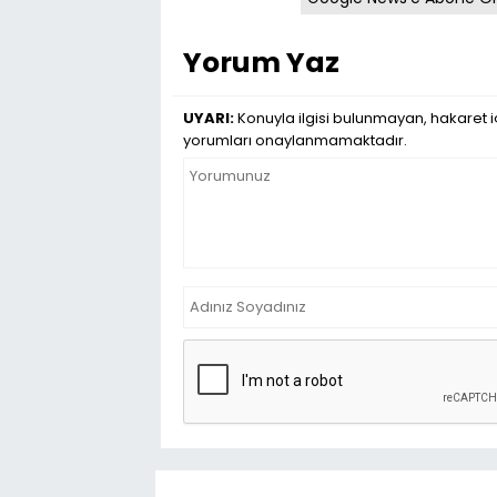
Yorum Yaz
UYARI:
Konuyla ilgisi bulunmayan, hakaret iç
yorumları onaylanmamaktadır.