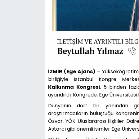
İZMİR (Ege Ajans)
– Yükseköğretim 
birliğiyle İstanbul Kongre Merke
Kalkınma Kongresi
, 5 binden fazl
uyandırdı. Kongrede, Ege Üniversitesi 
Dünyanın dört bir yanından gele
araştırmacıların buluştuğu kongrenin 
Özvar, YÖK Uluslararası İlişkiler Dair
Astarcı gibi önemli isimler Ege Üniversi