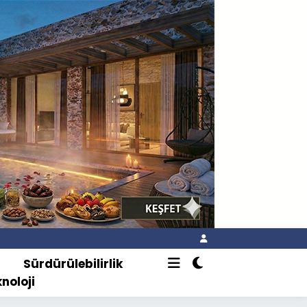
o
Sürdürülebilirlik
knoloji