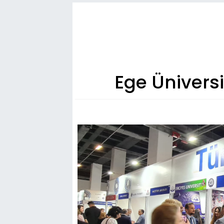
Ege Ünivers