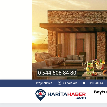
Projelerimiz
YAZARLAR
SON DAKİKA
Beytu