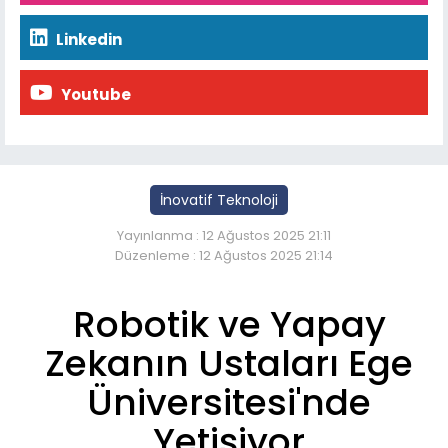
Linkedin
Youtube
İnovatif Teknoloji
Yayınlanma : 12 Ağustos 2025 21:11
Düzenleme : 12 Ağustos 2025 21:14
Robotik ve Yapay
Zekanın Ustaları Ege
Üniversitesi'nde
Yetişiyor