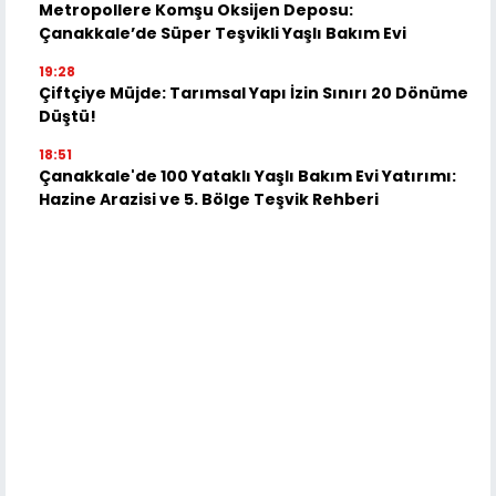
Metropollere Komşu Oksijen Deposu:
Çanakkale’de Süper Teşvikli Yaşlı Bakım Evi
19:28
Çiftçiye Müjde: Tarımsal Yapı İzin Sınırı 20 Dönüme
Düştü!
18:51
Çanakkale'de 100 Yataklı Yaşlı Bakım Evi Yatırımı:
Hazine Arazisi ve 5. Bölge Teşvik Rehberi