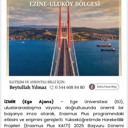
İZMİR (Ege Ajans)
– Ege Üniversitesi (EÜ),
uluslararasılaşma vizyonu doğrultusunda önemli bir
başarıya imza atarak, Erasmus Plus programındaki
etkisini ve erişimini genişletti. Yükseköğretimde Hareketlilik
Projeleri (Erasmus Plus KA171) 2025 Başvuru Dönemi