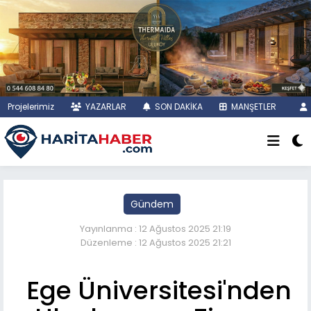
Projelerimiz
YAZARLAR
SON DAKİKA
MANŞETLER
Gündem
Yayınlanma : 12 Ağustos 2025 21:19
Düzenleme : 12 Ağustos 2025 21:21
Ege Üniversitesi'nden