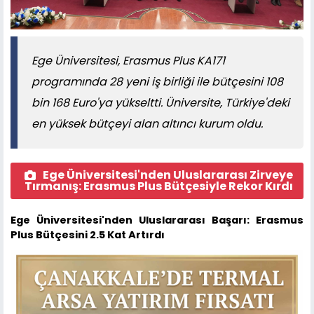
Ege Üniversitesi, Erasmus Plus KA171
programında 28 yeni iş birliği ile bütçesini 108
bin 168 Euro'ya yükseltti. Üniversite, Türkiye'deki
en yüksek bütçeyi alan altıncı kurum oldu.
Ege Üniversitesi'nden Uluslararası Zirveye
Tırmanış: Erasmus Plus Bütçesiyle Rekor Kırdı
Ege Üniversitesi'nden Uluslararası Başarı: Erasmus
Plus Bütçesini 2.5 Kat Artırdı