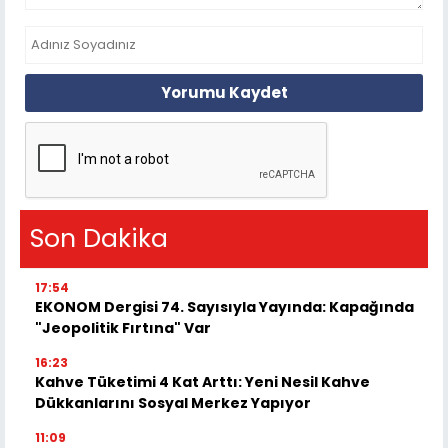
Yorumu Kaydet
Son Dakika
17:54
EKONOM Dergisi 74. Sayısıyla Yayında: Kapağında
"Jeopolitik Fırtına" Var
16:23
Kahve Tüketimi 4 Kat Arttı: Yeni Nesil Kahve
Dükkanlarını Sosyal Merkez Yapıyor
11:09