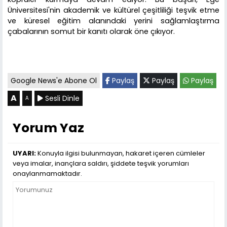
Üniversitesi'nin akademik ve kültürel çeşitliliği teşvik etme
ve küresel eğitim alanındaki yerini sağlamlaştırma
çabalarının somut bir kanıtı olarak öne çıkıyor.
Google News'e Abone Ol
Paylaş
Paylaş
Paylaş
A
Sesli Dinle
A
Yorum Yaz
UYARI:
Konuyla ilgisi bulunmayan, hakaret içeren cümleler
veya imalar, inançlara saldırı, şiddete teşvik yorumları
onaylanmamaktadır.