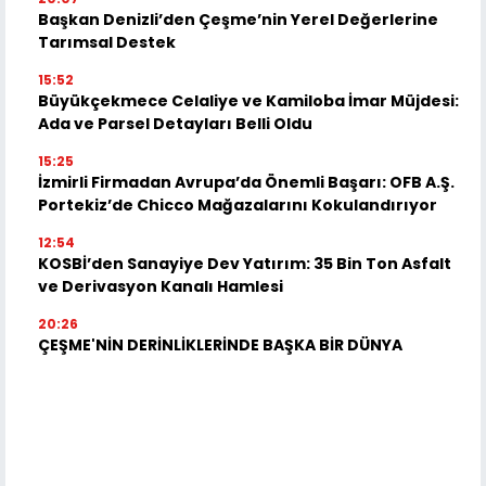
Başkan Denizli’den Çeşme’nin Yerel Değerlerine
Tarımsal Destek
15:52
Büyükçekmece Celaliye ve Kamiloba İmar Müjdesi:
Ada ve Parsel Detayları Belli Oldu
15:25
İzmirli Firmadan Avrupa’da Önemli Başarı: OFB A.Ş.
Portekiz’de Chicco Mağazalarını Kokulandırıyor
12:54
KOSBİ’den Sanayiye Dev Yatırım: 35 Bin Ton Asfalt
ve Derivasyon Kanalı Hamlesi
20:26
ÇEŞME'NİN DERİNLİKLERİNDE BAŞKA BİR DÜNYA