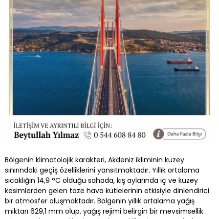
Bölgenin klimatolojik karakteri, Akdeniz ikliminin kuzey
sınırındaki geçiş özelliklerini yansıtmaktadır. Yıllık ortalama
sıcaklığın 14,9 °C olduğu sahada, kış aylarında iç ve kuzey
kesimlerden gelen taze hava kütlelerinin etkisiyle dinlendirici
bir atmosfer oluşmaktadır. Bölgenin yıllık ortalama yağış
miktarı 629,1 mm olup, yağış rejimi belirgin bir mevsimsellik