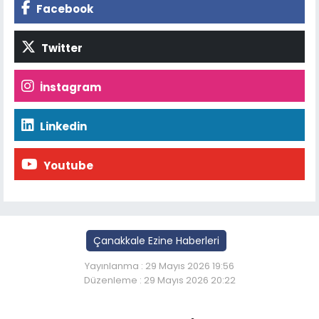
Facebook
Twitter
İnstagram
Linkedin
Youtube
Çanakkale Ezine Haberleri
Yayınlanma : 29 Mayıs 2026 19:56
Düzenleme : 29 Mayıs 2026 20:22