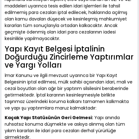
maddeleri uyarınca tesis edilen idari işlemleri ile tahsil
edilmemiş para cezaları iptal edilecek, haklarında açılmış
olan kamu davaları düşecek ve kesinleşmiş mahkumiyet
kararları tüm sonuçlarıyla ortadan kalkacaktır. Ancak
geçmişte ödenmiş olan idari para cezalarının iadesi
kesinlikle yapılmayacaktır.
Yapı Kayıt Belgesi İptalinin
Doğurduğu Zincirleme Yaptırımlar
ve Yargı Yolları
İmar Kanunu ve ilgili mevzuat uyarınca bir Yapı Kayıt
Belgesinin iptal edilmesi, mülk sahibi açısından idari, mali ve
cezai boyutları olan ağır bir yaptırım silsilesini beraberinde
getirmektedir. İptal kararının kesinleşmesiyle birlikte
taşınmaz üzerindeki koruma kalkanı tamamen kalkmakta
ve yapı şu yaptırımlara maruz kalmaktadır:
Kaçak Yapı Statüsünün Geri Gelmesi:
Yapı anında
ruhsatsız konuma düşmekte ve askıya alınmış olan tüm
yıkım kararları ile idari para cezaları derhal yürürlüğe
girmektedir.