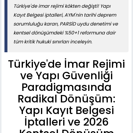
Türkiye'de imar rejimi kökten değişti! Yapı
Kayıt Belgesi iptalleri, AYM'nin tarihi deprem
sorumluluğu kararı, PARSİD uydu denetimi ve
kentsel dönüşümdeki %50+1 reformuna dair
tüm kritik hukuki sınırları inceleyin.
Türkiye'de İmar Rejimi
ve Yapı Güvenliği
Paradigmasında
Radikal Dönüşüm:
Yapı Kayıt Belgesi
İptalleri ve 2026