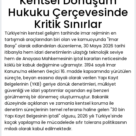
Kentsel Dönüşüm
Hukuku Çerçevesinde
Kritik Sınırlar
Türkiye’nin kentsel gelişim tarihinde imar rejiminin en
tartışmalı araçlarından biri olan ve kamuoyunda "İmar
Barışı" olarak adlandırılan düzenleme, 30 Mayıs 2026 tarihi
itibarıyla hem idari denetimlerin ulaştığı teknolojik seviye
hem de Anayasa Mahkemesinin iptal kararları neticesinde
köklü bir kabuk değişimine uğramıştır. 3194 sayılı İmar
Kanunu’na eklenen Geçici 16. madde kapsamında yürütülen
süreçte, beyan esasına dayalı olarak verilen Yapı Kayıt
Belgelerinin (YKB) geriye dönük denetimleri, mülkiyet
güvenliği ve idari yaptırımlar açısından eşi benzeri
görülmemiş bir dönemeç oluşturmuştur. Bakanlık
düzeyinde açıklanan ve zamanla kentsel koruma ile
denetim süreçlerinin temel referansı haline gelen "30 bin
Yapı Kayıt Belgesinin iptali" olgusu, 2026 yılı Türkiye'sinde
kaçak yapılaşma ile mücadelede sıfır tolerans politikasının
miladı olarak kabul edilmektedir.