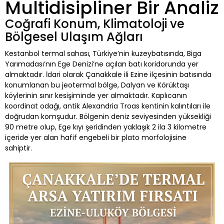
Multidisipliner Bir Analiz
Coğrafi Konum, Klimatoloji ve
Bölgesel Ulaşım Ağları
Kestanbol termal sahası, Türkiye’nin kuzeybatısında, Biga
Yarımadası’nın Ege Denizi’ne açılan batı koridorunda yer
almaktadır. İdari olarak Çanakkale ili Ezine ilçesinin batısında
konumlanan bu jeotermal bölge, Dalyan ve Körüktaşı
köylerinin sınır kesişiminde yer almaktadır. Kaplıcanın
koordinat odağı, antik Alexandria Troas kentinin kalıntıları ile
doğrudan komşudur. Bölgenin deniz seviyesinden yüksekliği
90 metre olup, Ege kıyı şeridinden yaklaşık 2 ila 3 kilometre
içeride yer alan hafif engebeli bir plato morfolojisine
sahiptir.