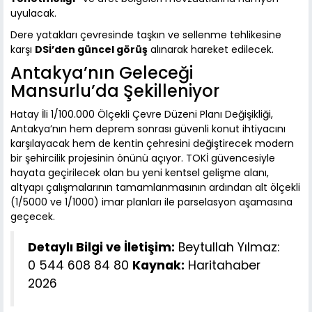
uyulacak.
Dere yatakları çevresinde taşkın ve sellenme tehlikesine
karşı
DSİ’den güncel görüş
alınarak hareket edilecek.
Antakya’nın Geleceği
Mansurlu’da Şekilleniyor
Hatay İli 1/100.000 Ölçekli Çevre Düzeni Planı Değişikliği,
Antakya’nın hem deprem sonrası güvenli konut ihtiyacını
karşılayacak hem de kentin çehresini değiştirecek modern
bir şehircilik projesinin önünü açıyor. TOKİ güvencesiyle
hayata geçirilecek olan bu yeni kentsel gelişme alanı,
altyapı çalışmalarının tamamlanmasının ardından alt ölçekli
(1/5000 ve 1/1000) imar planları ile parselasyon aşamasına
geçecek.
Detaylı Bilgi ve İletişim:
Beytullah Yılmaz:
0 544 608 84 80
Kaynak:
Haritahaber
2026