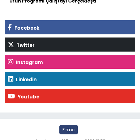
Ürün Programı Çalıştayı Gerçekleşti
Facebook
Twitter
İnstagram
Linkedin
Youtube
Firma