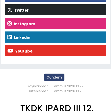
Twitter
İnstagram
Linkedin
Youtube
Gündem
Yayınlanma : 01 Temmuz 2026 13:22
Düzenleme : 01 Temmuz 2026 13:26
TKDK IPARD III 12.