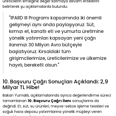
üreticilerin emeğine değer katmaya devam ettiklerini
belirterek şu açıklamalarda bulundu:
"IPARD III Programı kapsamında iki önemli
gelişmeyi aynı anda paylaşıyoruz. Süt,
kırmızı et, kanatlı eti ve yumurta üretimine
yönelik yatırımları kapsayan yeni çağrı
ilanımızı 30 Milyon Avro bütçeyle
başlatıyoruz. Kırsaldaki tüm
girişimcilerimize, üreticilerimize ve ülkemize
hayırlı, bereketli olsun."
10. Başvuru Çağrı Sonuçları Açıklandı: 2,9
Milyar TL Hibe!
Bakan Yumaklı, açıklamalarında ayrıca değerlendirme süreci
tamamlanan
10. Başvuru Çağrı İlanı
sonuçlarına da
değindi. Et, süt, su ürünleri, meyve-sebze işleme tesisleri ve
soğuk hava deposu yatırımlarına yönelik müjdeyi veren