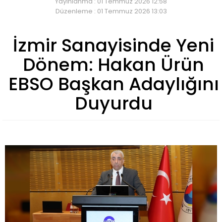
Yayınlanma : 01 Temmuz 2026 12:58
Düzenleme : 01 Temmuz 2026 13:03
İzmir Sanayisinde Yeni
Dönem: Hakan Ürün
EBSO Başkan Adaylığını
Duyurdu