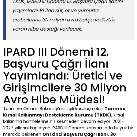
TKDK, IPARD III Dönemi 12. Başvuru Çağrı İlanını
yayımladı! 81 ilde süt, et ve yumurta
üreticilerine 30 milyon avro bütçe ve %70'e
varan hibe desteği verilecek.
IPARD III Dönemi 12.
Başvuru Çağrı İlanı
Yayımlandı: Üretici ve
Girişimcilere 30 Milyon
Avro Hibe Müjdesi!
Tarım ve Orman Bakanlığı’nın ilgili kuruluşu olan
Tarım ve
Kırsal Kalkınmayı Destekleme Kurumu (TKDK)
, kırsal
kalkınma hamlelerine hız kesmeden devam ediyor. 2021-
2027 yıllarını kapsayan IPARD III Dönemi kapsamında büyük bir
merakla beklenen
On İkinci Başvuru Çağrı İlanı
,
30