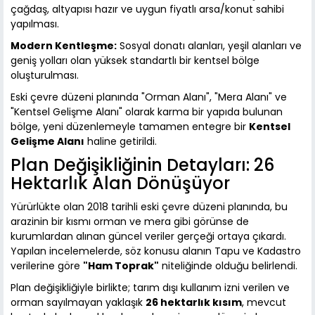
çağdaş, altyapısı hazır ve uygun fiyatlı arsa/konut sahibi
yapılması.
Modern Kentleşme:
Sosyal donatı alanları, yeşil alanları ve
geniş yolları olan yüksek standartlı bir kentsel bölge
oluşturulması.
Eski çevre düzeni planında "Orman Alanı", "Mera Alanı" ve
"Kentsel Gelişme Alanı" olarak karma bir yapıda bulunan
bölge, yeni düzenlemeyle tamamen entegre bir
Kentsel
Gelişme Alanı
haline getirildi.
Plan Değişikliğinin Detayları: 26
Hektarlık Alan Dönüşüyor
Yürürlükte olan 2018 tarihli eski çevre düzeni planında, bu
arazinin bir kısmı orman ve mera gibi görünse de
kurumlardan alınan güncel veriler gerçeği ortaya çıkardı.
Yapılan incelemelerde, söz konusu alanın Tapu ve Kadastro
verilerine göre
"Ham Toprak"
niteliğinde olduğu belirlendi.
Plan değişikliğiyle birlikte; tarım dışı kullanım izni verilen ve
orman sayılmayan yaklaşık
26 hektarlık kısım
, mevcut