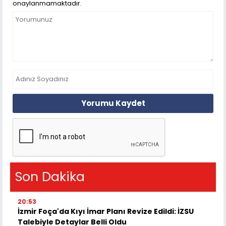
onaylanmamaktadır.
Yorumu Kaydet
Son Dakika
20:53
İzmir Foça'da Kıyı İmar Planı Revize Edildi: İZSU
Talebiyle Detaylar Belli Oldu