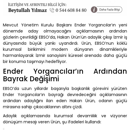
Mevcut Yönetim Kurulu Başkanı Ender Yorgancılar’ın yeni
dönemde aday olmayacağını açıklamasının ardından
gözlerin çevrildiği EBSO’da, Hakan Ürün’ün adaylık çıkışı İzmir iş
dünyasında büyük yankı uyandırdı. Ürün, EBSO’nun köklü
kurumsal birikimini modern dünyanın dinamikleriyle
harmanlayarak İzmir sanayisini küresel arenada daha güçlü
bir konuma taşımayı hedefliyor.
Ender Yorgancılar’ın Ardından
Bayrak Değişimi
EBSO’da uzun yıllardır başarıyla başkanlık görevini yürüten
Ender Yorgancılar’ın bayrağı devredeceğini açıklamasının
ardından adaylığını ilan eden Hakan Ürün, odanın güçlü
mirasına sahip çıkacaklarının altını çizdi.
Adaylık açıklamasında kurumsal devamlılık ve vizyoner
dönüşüm mesajı veren Ürün, şu ifadeleri kullandı: