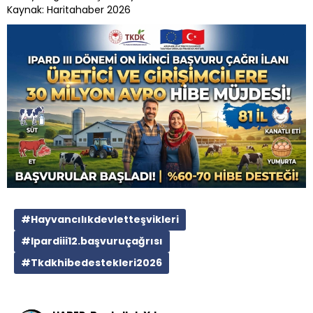
Kaynak: Haritahaber 2026
#Hayvancılıkdevletteşvikleri
#Ipardiii12.başvuruçağrısı
#Tkdkhibedestekleri2026