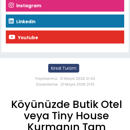
İnstagram
Linkedin
Youtube
Kırsal Turizm
Yayınlanma : 31 Mayıs 2026 21:42
Düzenleme : 31 Mayıs 2026 21:51
Köyünüzde Butik Otel
veya Tiny House
Kurmanın Tam