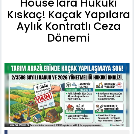
House'lara Hukuki
Kıskaç! Kaçak Yapılara
Aylık Kontratlı Ceza
Dönemi