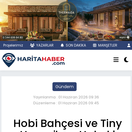
Projelerimiz
YAZARLAR
SON DAKİKA
MANŞETLER
Gündem
Yayınlanma : 01 Haziran 2026 09:36
Düzenleme : 01 Haziran 2026 09:45
Hobi Bahçesi ve Tiny