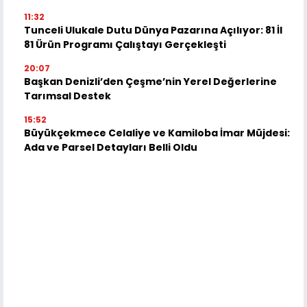
11:32
Tunceli Ulukale Dutu Dünya Pazarına Açılıyor: 81 İl
81 Ürün Programı Çalıştayı Gerçekleşti
20:07
Başkan Denizli’den Çeşme’nin Yerel Değerlerine
Tarımsal Destek
15:52
Büyükçekmece Celaliye ve Kamiloba İmar Müjdesi:
Ada ve Parsel Detayları Belli Oldu