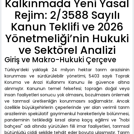
Kalkınmada Yeni Yasal
Rejim: 2/3588 Sayılı
Kanun Teklifi ve 2026
Yönetmeliği’nin Hukuki
ve Sektörel Analizi
Giriş ve Makro-Hukuki Çerçeve
Türkiye’deki yaklaşık 24 milyon hektar tarım arazisinin
korunması ve sürdürülebilir yönetimi, 5403 sayılı Toprak
Koruma ve Arazi Kullanımı Kanunu ile güvence altına
alınmıştır. Kanunun temel felsefesi; toprağın doğal veya
insan faaliyetleri sonucu yok olmasını, bozulmasını önlemek
ve tarımsal üretkenliğin korunmasını sağlamaktır. Ancak
özellikle büyükşehirlerin çeperlerinde yer alan verimli tarım
arazilerinin spekülatif gayrimenkul hareketleriyle bölünmesi,
pandeminin tetiklediği kırsal alana kaçış eğilimi ve "hobi
bahçesi" adı altında yürütülen fiili imar faaliyetleri, tarımsal
bütünlüğü ciddi şekilde tehdit eder boyuta ulaşmıştır. Tarım