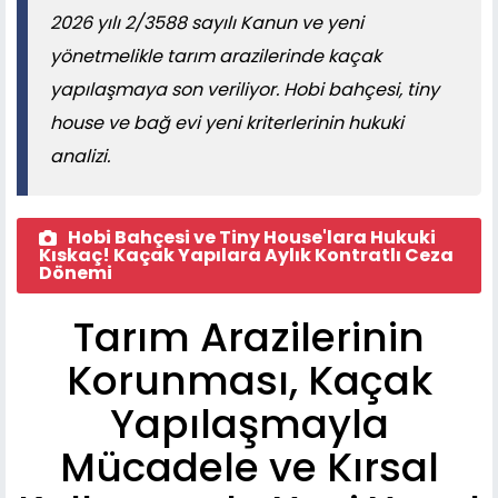
2026 yılı 2/3588 sayılı Kanun ve yeni
yönetmelikle tarım arazilerinde kaçak
yapılaşmaya son veriliyor. Hobi bahçesi, tiny
house ve bağ evi yeni kriterlerinin hukuki
analizi.
Hobi Bahçesi ve Tiny House'lara Hukuki
Kıskaç! Kaçak Yapılara Aylık Kontratlı Ceza
Dönemi
Tarım Arazilerinin
Korunması, Kaçak
Yapılaşmayla
Mücadele ve Kırsal