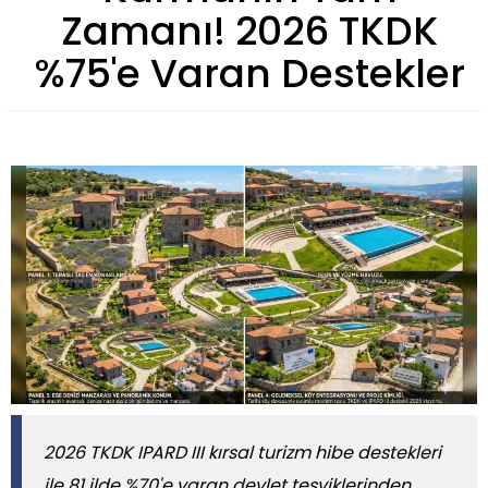
Zamanı! 2026 TKDK
%75'e Varan Destekler
2026 TKDK IPARD III kırsal turizm hibe destekleri
ile 81 ilde %70'e varan devlet teşviklerinden