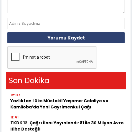
Yorumu Kaydet
Son Dakika
12:07
Yazlıktan Lüks Müstakil Yaşama: Celaliye ve
Kamiloba’da Yeni Gayrimenkul Çağı
11:41
TKDK 12. Çağrı İlanı Yayınlandı: 81 İle 30 Milyon Avro
Hibe Desteği!