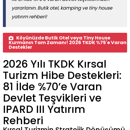
yararlanın. Butik otel, kamping ve tiny house
yatırım rehberi!
Köyünüzde Butik Otel veya Tiny House
Kurmanın Tam Zamanı! 2026 TKDK %75'e Varan
Destekler
2026 Yılı TKDK Kırsal
Turizm Hibe Destekleri:
81 İlde %70’e Varan
Devlet Teşvikleri ve
IPARD III Yatırım
Rehberi
Kırsal Turizmin Stratejik Dönüşümü