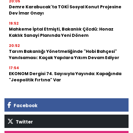
20:05
Demre Karabucak'ta TOKİ Sosyal Konut Projesine
Dev İmar Onayı
19:52
Mahkeme İptal Etmişti, Bakanlık Çözdü: Honaz
Kaklık Sanayi Planında Yeni Dönem
20:52
Tarım Bakanlığı Yönetmeliğinde "Hobi Bahçesi"
Yanılsaması: Kaçak Yapılara Yıkım Devam Ediyor
17:54
EKONOM Dergisi 74. Sayısıyla Yayında: Kapağında
"Jeopolitik Fırtına" Var
Facebook
Twitter