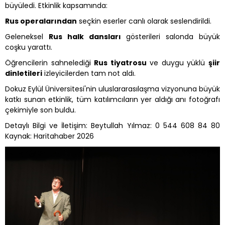
büyüledi. Etkinlik kapsamında:
Rus operalarından
seçkin eserler canlı olarak seslendirildi.
Geleneksel
Rus halk dansları
gösterileri salonda büyük
coşku yarattı.
Öğrencilerin sahnelediği
Rus tiyatrosu
ve duygu yüklü
şiir
dinletileri
izleyicilerden tam not aldı.
Dokuz Eylül Üniversitesi'nin uluslararasılaşma vizyonuna büyük
katkı sunan etkinlik, tüm katılımcıların yer aldığı anı fotoğrafı
çekimiyle son buldu.
Detaylı Bilgi ve İletişim: Beytullah Yılmaz: 0 544 608 84 80
Kaynak: Haritahaber 2026