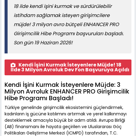
18 ilde kendi işini kurmak ve sürdürülebilir
istihdam sağlamak isteyen girişimcilere
müjde! 3 milyon avro bütçeli ENHANCER PRO
Girişimcilik Hibe Programı başvuruları başladı.
Son gün 19 Haziran 2026!
Kendi İşini Kurmak İsteyenlere Müjde! 18
İlde 3 Milyon Avroluk Dev Fon Başvuruya Açıldı
Kendi İşini Kurmak İsteyenlere Müjde: 3
Milyon Avroluk ENHANCER PRO Girişimcilik
Hibe Programı Başladı!
Türkiye genelinde girişimcilik ekosistemini güçlendirmek,
kadınların iş gücüne katılımını artırmak ve yerel kalkınmayı
desteklemek amacıyla büyük bir adım atıldı. Avrupa Birliği
(AB) finansmanı ile hayata geçirilen ve Uluslararası Göç
Politikaları Geliştirme Merkezi (ICMPD) tarafından, T.C.