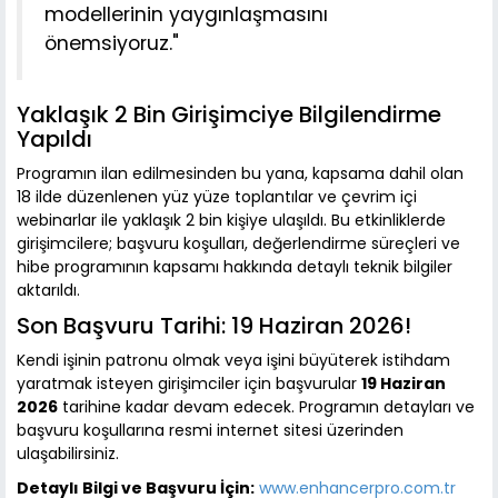
modellerinin yaygınlaşmasını
önemsiyoruz."
Yaklaşık 2 Bin Girişimciye Bilgilendirme
Yapıldı
Programın ilan edilmesinden bu yana, kapsama dahil olan
18 ilde düzenlenen yüz yüze toplantılar ve çevrim içi
webinarlar ile yaklaşık 2 bin kişiye ulaşıldı. Bu etkinliklerde
girişimcilere; başvuru koşulları, değerlendirme süreçleri ve
hibe programının kapsamı hakkında detaylı teknik bilgiler
aktarıldı.
Son Başvuru Tarihi: 19 Haziran 2026!
Kendi işinin patronu olmak veya işini büyüterek istihdam
yaratmak isteyen girişimciler için başvurular
19 Haziran
2026
tarihine kadar devam edecek. Programın detayları ve
başvuru koşullarına resmi internet sitesi üzerinden
ulaşabilirsiniz.
Detaylı Bilgi ve Başvuru İçin:
www.enhancerpro.com.tr