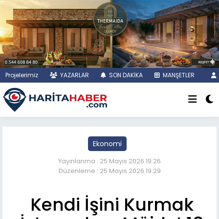
Projelerimiz
YAZARLAR
SON DAKİKA
MANŞETLER
Ekonomi
Yayınlanma : 25 Mayıs 2026 19:26
Düzenleme : 25 Mayıs 2026 19:29
Kendi İşini Kurmak