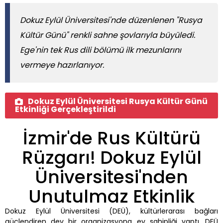
Dokuz Eylül Üniversitesi'nde düzenlenen "Rusya
Kültür Günü" renkli sahne şovlarıyla büyüledi.
Ege'nin tek Rus dili bölümü ilk mezunlarını
vermeye hazırlanıyor.
Dokuz Eylül Üniversitesi Rusya Kültür Günü
Etkinliği Gerçekleştirildi
İzmir'de Rus Kültürü
Rüzgarı! Dokuz Eylül
Üniversitesi'nden
Unutulmaz Etkinlik
Dokuz Eylül Üniversitesi (DEÜ), kültürlerarası bağları
güçlendiren dev bir organizasyona ev sahipliği yaptı. DEÜ