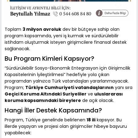
Toplam
3 milyon avroluk
dev bir bütçeye sahip olan
program kapsamında, yeni iş kurmak ve sürdürülebilir
istihdam oluşturmak isteyen girişimcilere finansal destek
sağlanacak.
Bu Program Kimleri Kapsıyor?
“Sürdürülebilir Sosyo-Ekonomik Entegrasyon için Girişimcilik
Kapasitelerinin İyileştirilmesi” hedefiyle yola çıkan
programdan yalnızca Türk vatandaşları yararlanmayacak.
Program;
Türkiye Cumhuriyeti vatandaşlarının
yanı sıra
Geçici Koruma Altındaki Suriyeliler
ve
uluslararası
koruma kapsamındaki bireylere
de açık olacak.
Hangi İller Destek Kapsamında?
Program, Türkiye genelinde belirlenen
18 ili
kapsıyor. Bu
illerde yaşayan ve projesi olan girişimciler hibeye başvuru
yapabilecek: