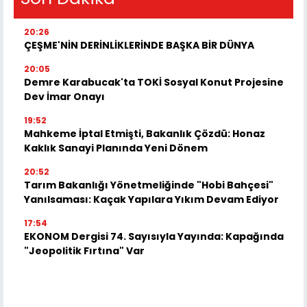
20:26
ÇEŞME'NİN DERİNLİKLERİNDE BAŞKA BİR DÜNYA
20:05
Demre Karabucak'ta TOKİ Sosyal Konut Projesine
Dev İmar Onayı
19:52
Mahkeme İptal Etmişti, Bakanlık Çözdü: Honaz
Kaklık Sanayi Planında Yeni Dönem
20:52
Tarım Bakanlığı Yönetmeliğinde "Hobi Bahçesi"
Yanılsaması: Kaçak Yapılara Yıkım Devam Ediyor
17:54
EKONOM Dergisi 74. Sayısıyla Yayında: Kapağında
"Jeopolitik Fırtına" Var