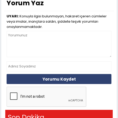
Yorum Yaz
UYARI:
Konuyla ilgisi bulunmayan, hakaret içeren cümleler
veya imalar, inançlara saldırı, şiddete teşvik yorumları
onaylanmamaktadır.
Yorumu Kaydet
Son Dakika