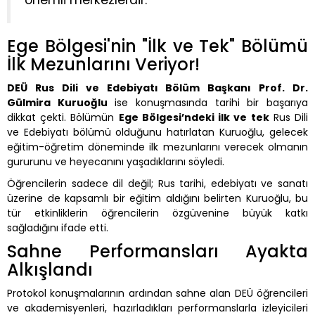
Ege Bölgesi'nin "İlk ve Tek" Bölümü
İlk Mezunlarını Veriyor!
DEÜ Rus Dili ve Edebiyatı Bölüm Başkanı Prof. Dr.
Gülmira Kuruoğlu
ise konuşmasında tarihi bir başarıya
dikkat çekti. Bölümün
Ege Bölgesi’ndeki ilk ve tek
Rus Dili
ve Edebiyatı bölümü olduğunu hatırlatan Kuruoğlu, gelecek
eğitim-öğretim döneminde ilk mezunlarını verecek olmanın
gururunu ve heyecanını yaşadıklarını söyledi.
Öğrencilerin sadece dil değil; Rus tarihi, edebiyatı ve sanatı
üzerine de kapsamlı bir eğitim aldığını belirten Kuruoğlu, bu
tür etkinliklerin öğrencilerin özgüvenine büyük katkı
sağladığını ifade etti.
Sahne Performansları Ayakta
Alkışlandı
Protokol konuşmalarının ardından sahne alan DEÜ öğrencileri
ve akademisyenleri, hazırladıkları performanslarla izleyicileri