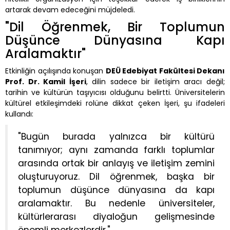
artarak devam edeceğini müjdeledi.
"Dil Öğrenmek, Bir Toplumun
Düşünce Dünyasına Kapı
Aralamaktır"
Etkinliğin açılışında konuşan
DEÜ Edebiyat Fakültesi Dekanı
Prof. Dr. Kamil İşeri
, dilin sadece bir iletişim aracı değil;
tarihin ve kültürün taşıyıcısı olduğunu belirtti. Üniversitelerin
kültürel etkileşimdeki rolüne dikkat çeken İşeri, şu ifadeleri
kullandı:
"Bugün burada yalnızca bir kültürü
tanımıyor; aynı zamanda farklı toplumlar
arasında ortak bir anlayış ve iletişim zemini
oluşturuyoruz. Dil öğrenmek, başka bir
toplumun düşünce dünyasına da kapı
aralamaktır. Bu nedenle üniversiteler,
kültürlerarası diyaloğun gelişmesinde
önemli merkezlerdir."