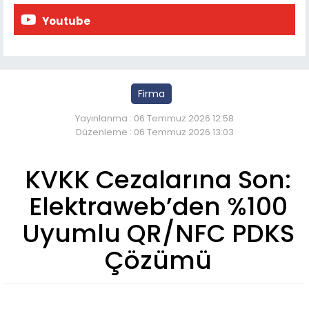
Youtube
Firma
Yayınlanma : 06 Temmuz 2026 12:58
Düzenleme : 06 Temmuz 2026 13:03
KVKK Cezalarına Son:
Elektraweb’den %100
Uyumlu QR/NFC PDKS
Çözümü