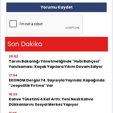
Yorumu Kaydet
Son Dakika
20:52
Tarım Bakanlığı Yönetmeliğinde "Hobi Bahçesi"
Yanılsaması: Kaçak Yapılara Yıkım Devam Ediyor
17:54
EKONOM Dergisi 74. Sayısıyla Yayında: Kapağında
"Jeopolitik Fırtına" Var
16:23
Kahve Tüketimi 4 Kat Arttı: Yeni Nesil Kahve
Dükkanlarını Sosyal Merkez Yapıyor