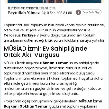
Toplantıda; sivil toplumun kurumsal kapasitesinin artırılması,
ortak akıl ve istişare kültürünün yaygınlaştırılması ile
Terörsüz Türkiye
vizyonu doğrultusunda sivil toplum
unsurlarının üstleneceği kritik sorumluluklar masaya yatırıldı.
MÜSİAD İzmir Ev Sahipliğinde
Ortak Akıl Vurgusu
MÜSİAD İzmir Başkanı
Gökhan Temur
’un ev sahipliğinde
düzenlenen organizasyon, İzmir’deki farklı kültürel ve
toplumsal dinamikleri aynı masa etrafında buluşturdu.
Toplantının ana eksenini; STK'ların toplumsal hayatta daha
etkin hale getirilmesi, kurumlar arası iş birliği
mekanizmalarının güçlendirilmesi ve şehre değer katacak
ortak projelerin hayata geçirilmesi oluşturdu.
Programın açılış konuşmasını gerçekleştiren
MÜSİAD İzmir
Başkanı Gökhan Temur
, güçlü sivil toplum yapılarının