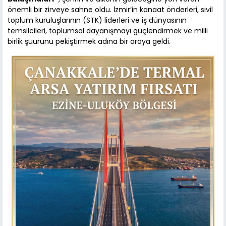
önemli bir zirveye sahne oldu. İzmir’in kanaat önderleri, sivil
toplum kuruluşlarının (STK) liderleri ve iş dünyasının
temsilcileri, toplumsal dayanışmayı güçlendirmek ve milli
birlik şuurunu pekiştirmek adına bir araya geldi.