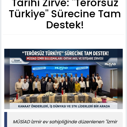
Tarihi Zirve: "Terörsüz
Türkiye" Sürecine Tam
Destek!
MÜSİAD İzmir ev sahipliğinde düzenlenen "İzmir