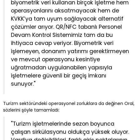
biyometrik veri kullanan birçok işletme hem
operasyonlarını aksatmayacak hem de
KVKK’ya tam uyum sağlayacak alternatif
çözümler arıyor. QR/NFC tabanlı Personel
Devam Kontrol Sistemimiz tam da bu
ihtiyaca cevap veriyor. Biyometrik veri
işlemeyen, donanım yatırımı gerektirmeyen
ve mevcut operasyonu kesintiye
uğratmadan uygulanabilen yapısıyla
işletmelere güvenli bir geçiş imkanı
sunuyor."
Turizm sektöründeki operasyonel zorluklara da değinen Oral,
sözlerini şöyle tamamladı:
"Turizm işletmelerinde sezon boyunca
çalışan sirkülasyonu oldukça yüksek oluyor.
Vardiya değişiklikleri, farklı giriş noktalarının