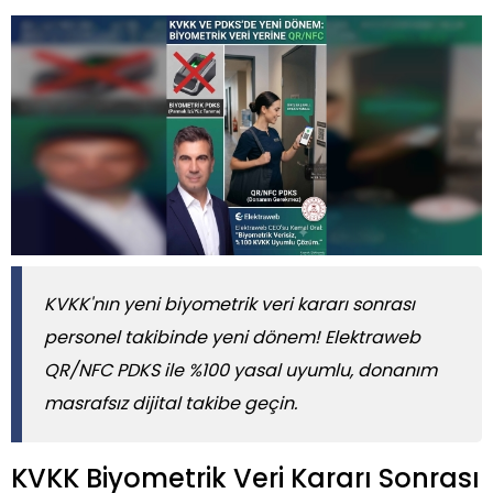
KVKK'nın yeni biyometrik veri kararı sonrası
personel takibinde yeni dönem! Elektraweb
QR/NFC PDKS ile %100 yasal uyumlu, donanım
masrafsız dijital takibe geçin.
KVKK Biyometrik Veri Kararı Sonrası