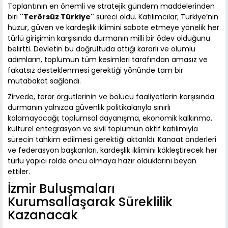
Toplantının en önemli ve stratejik gündem maddelerinden
biri
"Terörsüz Türkiye"
süreci oldu. Katılımcılar; Türkiye’nin
huzur, güven ve kardeşlik iklimini sabote etmeye yönelik her
türlü girişimin karşısında durmanın milli bir ödev olduğunu
belirtti. Devletin bu doğrultuda attığı kararlı ve olumlu
adımların, toplumun tüm kesimleri tarafından amasız ve
fakatsız desteklenmesi gerektiği yönünde tam bir
mutabakat sağlandı.
Zirvede, terör örgütlerinin ve bölücü faaliyetlerin karşısında
durmanın yalnızca güvenlik politikalarıyla sınırlı
kalamayacağı; toplumsal dayanışma, ekonomik kalkınma,
kültürel entegrasyon ve sivil toplumun aktif katılımıyla
sürecin tahkim edilmesi gerektiği aktarıldı. Kanaat önderleri
ve federasyon başkanları, kardeşlik iklimini kökleştirecek her
türlü yapıcı rolde öncü olmaya hazır olduklarını beyan
ettiler.
İzmir Buluşmaları
Kurumsallaşarak Süreklilik
Kazanacak