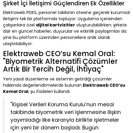
Şirket İçi İletişimi Güçlendiren Ek Özellikler
Elektraweb PDKS, personel takibinin ötesine geçerek kurumsal
iletişimi tek bir platformda topluyor. Uygulama içerisinden
çalışanlara özel
dijital kartvizitler
oluşturulabilirken; şirkete
dair en güncel haberler, duyurular ve etkinlik paylaşımları da
yine bu platform üzerinden personellere anlık olarak
ulaştırılabiliyor.
Elektraweb CEO’su Kemal Oral:
"Biyometrik Alternatifi Çözümler
Artık Bir Tercih Değil, İhtiyaç"
Yeni yasal düzenleme ve sistemin getirdiği çözümler
hakkında değerlendirmelerde bulunan
Elektraweb CEO’su
Kemal Oral
, şu ifadeleri kullandı:
"Kişisel Verileri Koruma Kurulu’nun mesai
takibinde biyometrik veri işlenmesine ilişkin
yayımladığı ilke kararıyla birlikte işletmeler
için yeni bir dönem başladı. Bugün