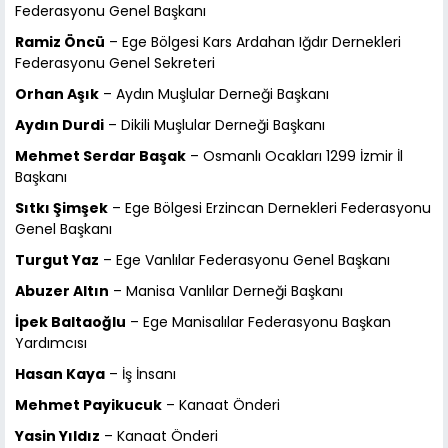
Federasyonu Genel Başkanı
Ramiz Öncü
– Ege Bölgesi Kars Ardahan Iğdır Dernekleri
Federasyonu Genel Sekreteri
Orhan Aşık
– Aydın Muşlular Derneği Başkanı
Aydın Durdi
– Dikili Muşlular Derneği Başkanı
Mehmet Serdar Başak
– Osmanlı Ocakları 1299 İzmir İl
Başkanı
Sıtkı Şimşek
– Ege Bölgesi Erzincan Dernekleri Federasyonu
Genel Başkanı
Turgut Yaz
– Ege Vanlılar Federasyonu Genel Başkanı
Abuzer Altın
– Manisa Vanlılar Derneği Başkanı
İpek Baltaoğlu
– Ege Manisalılar Federasyonu Başkan
Yardımcısı
Hasan Kaya
– İş İnsanı
Mehmet Payikucuk
– Kanaat Önderi
Yasin Yıldız
– Kanaat Önderi