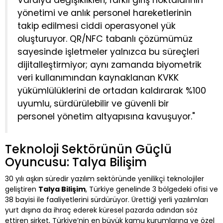
yönetimi ve anlık personel hareketlerinin
takip edilmesi ciddi operasyonel yük
oluşturuyor. QR/NFC tabanlı çözümümüz
sayesinde işletmeler yalnızca bu süreçleri
dijitalleştirmiyor; aynı zamanda biyometrik
veri kullanımından kaynaklanan KVKK
yükümlülüklerini de ortadan kaldırarak %100
uyumlu, sürdürülebilir ve güvenli bir
personel yönetim altyapısına kavuşuyor."
Teknoloji Sektörünün Güçlü
Oyuncusu: Talya Bilişim
30 yılı aşkın süredir yazılım sektöründe yenilikçi teknolojiler
geliştiren
Talya Bilişim
, Türkiye genelinde 3 bölgedeki ofisi ve
38 bayisi ile faaliyetlerini sürdürüyor. Ürettiği yerli yazılımları
yurt dışına da ihraç ederek küresel pazarda adından söz
ettiren şirket, Türkiye’nin en büyük kamu kurumlarına ve özel