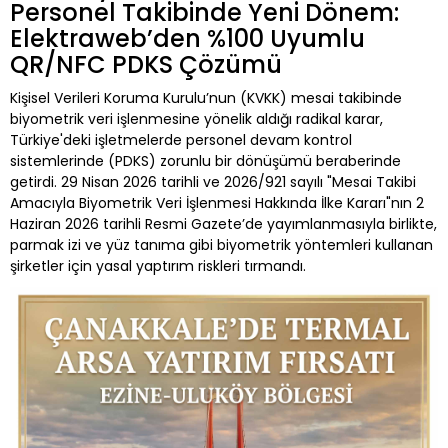
Personel Takibinde Yeni Dönem:
Elektraweb’den %100 Uyumlu
QR/NFC PDKS Çözümü
Kişisel Verileri Koruma Kurulu’nun (KVKK) mesai takibinde
biyometrik veri işlenmesine yönelik aldığı radikal karar,
Türkiye'deki işletmelerde personel devam kontrol
sistemlerinde (PDKS) zorunlu bir dönüşümü beraberinde
getirdi. 29 Nisan 2026 tarihli ve 2026/921 sayılı "Mesai Takibi
Amacıyla Biyometrik Veri İşlenmesi Hakkında İlke Kararı"nın 2
Haziran 2026 tarihli Resmi Gazete’de yayımlanmasıyla birlikte,
parmak izi ve yüz tanıma gibi biyometrik yöntemleri kullanan
şirketler için yasal yaptırım riskleri tırmandı.