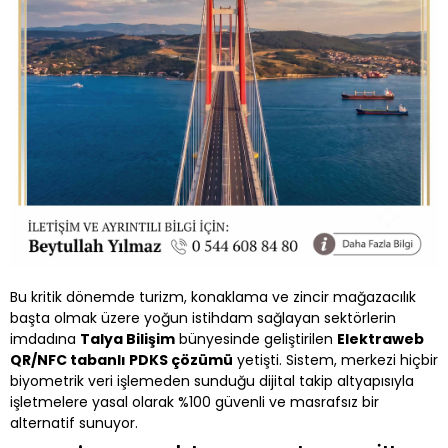
Bu kritik dönemde turizm, konaklama ve zincir mağazacılık
başta olmak üzere yoğun istihdam sağlayan sektörlerin
imdadına
Talya Bilişim
bünyesinde geliştirilen
Elektraweb
QR/NFC tabanlı PDKS çözümü
yetişti. Sistem, merkezi hiçbir
biyometrik veri işlemeden sunduğu dijital takip altyapısıyla
işletmelere yasal olarak %100 güvenli ve masrafsız bir
alternatif sunuyor.