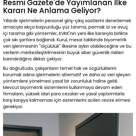
Resmi Gazete'de Yayımlanan İlke
Kararı Ne Anlama Geliyor?
Yıllardır işletmelerin personel giriş-çıkış saatlerini denetlemek
amacıyla sıkça başvurduğu yüz tanıma, parmak izi ve avuç
içi tarama gibi yöntemler, KVKK'nın yeni ilke kararıyla birlikte
çok sıkı şartlara bağlandı. Kurul, mesai takibinde biyometrik
veri işlenmesinin "ölçülülük" ilkesine aykırı olabileceğine ve bu
verilerin merkezileştirilmesinin büyük siber güvenlik riskleri
barındırdığına dikkat çekiyor.
Bu doğrultuda, çalışanların temel hak ve özgürlüklerini
korumak adına işletmelerin alternatif ve daha az veri işleyen
yöntemlere yönelmesi yasal bir zorunluluk haline geldi.
Mevcut biyometrik sistemlerini kullanmaya devam eden
firmaların, yüksek idari para cezaları ve yasal yaptırımlarla
karşı karşıya kalmaması için sistemlerini acilen revize etmesi
gerekiyor.