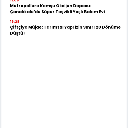
11:09
Metropollere Komşu Oksijen Deposu:
Çanakkale’de Süper Teşvikli Yaşlı Bakım Evi
19:28
Çiftçiye Müjde: Tarımsal Yapı İzin Sınırı 20 Dönüme
Düştü!