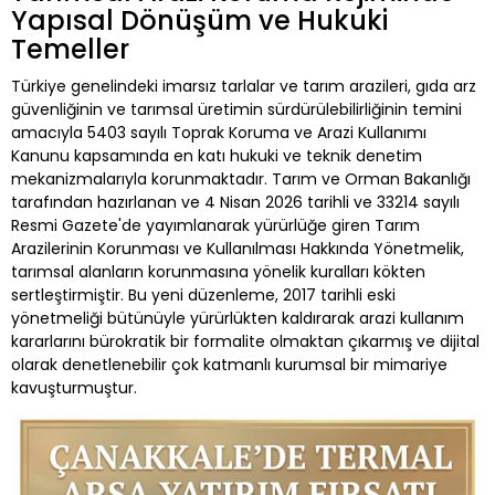
Yapısal Dönüşüm ve Hukuki
Temeller
Türkiye genelindeki imarsız tarlalar ve tarım arazileri, gıda arz
güvenliğinin ve tarımsal üretimin sürdürülebilirliğinin temini
amacıyla 5403 sayılı Toprak Koruma ve Arazi Kullanımı
Kanunu kapsamında en katı hukuki ve teknik denetim
mekanizmalarıyla korunmaktadır. Tarım ve Orman Bakanlığı
tarafından hazırlanan ve 4 Nisan 2026 tarihli ve 33214 sayılı
Resmi Gazete'de yayımlanarak yürürlüğe giren Tarım
Arazilerinin Korunması ve Kullanılması Hakkında Yönetmelik,
tarımsal alanların korunmasına yönelik kuralları kökten
sertleştirmiştir. Bu yeni düzenleme, 2017 tarihli eski
yönetmeliği bütünüyle yürürlükten kaldırarak arazi kullanım
kararlarını bürokratik bir formalite olmaktan çıkarmış ve dijital
olarak denetlenebilir çok katmanlı kurumsal bir mimariye
kavuşturmuştur.