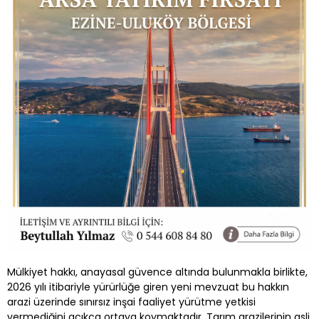
Mülkiyet hakkı, anayasal güvence altında bulunmakla birlikte,
2026 yılı itibariyle yürürlüğe giren yeni mevzuat bu hakkın
arazi üzerinde sınırsız inşai faaliyet yürütme yetkisi
vermediğini açıkça ortaya koymaktadır. Tarım arazilerinin asli