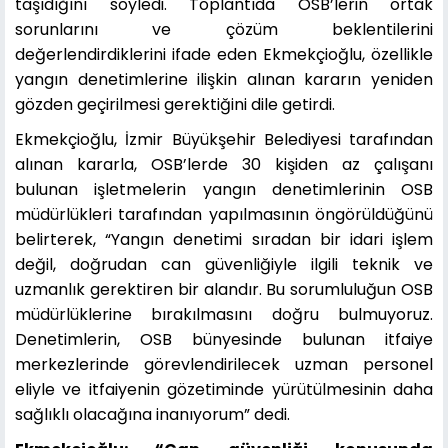
taşıdığını söyledi. Toplantıda OSB’lerin ortak
sorunlarını ve çözüm beklentilerini
değerlendirdiklerini ifade eden Ekmekçioğlu, özellikle
yangın denetimlerine ilişkin alınan kararın yeniden
gözden geçirilmesi gerektiğini dile getirdi.
Ekmekçioğlu, İzmir Büyükşehir Belediyesi tarafından
alınan kararla, OSB’lerde 30 kişiden az çalışanı
bulunan işletmelerin yangın denetimlerinin OSB
müdürlükleri tarafından yapılmasının öngörüldüğünü
belirterek, “Yangın denetimi sıradan bir idari işlem
değil, doğrudan can güvenliğiyle ilgili teknik ve
uzmanlık gerektiren bir alandır. Bu sorumluluğun OSB
müdürlüklerine bırakılmasını doğru bulmuyoruz.
Denetimlerin, OSB bünyesinde bulunan itfaiye
merkezlerinde görevlendirilecek uzman personel
eliyle ve itfaiyenin gözetiminde yürütülmesinin daha
sağlıklı olacağına inanıyorum” dedi.