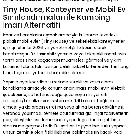
Tiny House, Konteyner ve Mobil Ev
Sınırlandırmaları ile Kamping
İmarı Alternatifi
İmar kısıtlamalarını aşmak amacıyla kullanılan tekerlekli,
plakalı mobil evler (Tiny House) ve tekerleksiz konteynerler
için gri alanlar 2026 yılı yönetmeliği ile kesin olarak
kapatılmıştır. Bir taşınabilir yapının veya tekerlekli mobil evin
tarım arazisinde kaçak yapı muamelesi görmesi ve yıkım
kararına tabi tutulması için belirli fiziksel kriterlerden herhangi
birini taşıması yeterli kabul edilmektedir.
Yapının aynı koordinat üzerinde sürekli ve kalıcı olarak
konaklama amacıyla konumlandırılması, mobil evin elektrik
şebekesine, su hattına, doğalgaza veya rijit yer altı
fosseptik/kanalizasyon sistemine fiziki olarak bağlanmış
olması, ya da aracın etrafına veya altına beton dökülmesi,
veranda yapılması, temele oturtulması gibi inşai faaliyetlerin
gerçekleştirilmesi durumunda yapı doğrudan kaçak bina
statüsüne geçmektedir. Bu şartları taşıyan her türlü yapısal
unsur, zeminle olan fiziki ilişkisine bakılmaksızın kaçak yapı