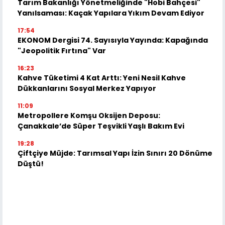
Tarım Bakanlığı Yönetmeliğinde "Hobi Bahçesi"
Yanılsaması: Kaçak Yapılara Yıkım Devam Ediyor
17:54
EKONOM Dergisi 74. Sayısıyla Yayında: Kapağında
"Jeopolitik Fırtına" Var
16:23
Kahve Tüketimi 4 Kat Arttı: Yeni Nesil Kahve
Dükkanlarını Sosyal Merkez Yapıyor
11:09
Metropollere Komşu Oksijen Deposu:
Çanakkale’de Süper Teşvikli Yaşlı Bakım Evi
19:28
Çiftçiye Müjde: Tarımsal Yapı İzin Sınırı 20 Dönüme
Düştü!