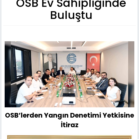
OSB Ev Sahipliğinde
Buluştu
OSB’lerden Yangın Denetimi Yetkisine
İtiraz