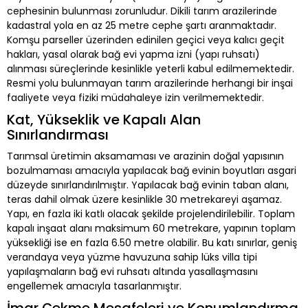
cephesinin bulunması zorunludur. Dikili tarım arazilerinde
kadastral yola en az 25 metre cephe şartı aranmaktadır.
Komşu parseller üzerinden edinilen geçici veya kalıcı geçit
hakları, yasal olarak bağ evi yapma izni (yapı ruhsatı)
alınması süreçlerinde kesinlikle yeterli kabul edilmemektedir.
Resmi yolu bulunmayan tarım arazilerinde herhangi bir inşai
faaliyete veya fiziki müdahaleye izin verilmemektedir.
Kat, Yükseklik ve Kapalı Alan
Sınırlandırması
Tarımsal üretimin aksamaması ve arazinin doğal yapısının
bozulmaması amacıyla yapılacak bağ evinin boyutları asgari
düzeyde sınırlandırılmıştır. Yapılacak bağ evinin taban alanı,
teras dahil olmak üzere kesinlikle 30 metrekareyi aşamaz.
Yapı, en fazla iki katlı olacak şekilde projelendirilebilir. Toplam
kapalı inşaat alanı maksimum 60 metrekare, yapının toplam
yüksekliği ise en fazla 6.50 metre olabilir. Bu katı sınırlar, geniş
verandaya veya yüzme havuzuna sahip lüks villa tipi
yapılaşmaların bağ evi ruhsatı altında yasallaşmasını
engellemek amacıyla tasarlanmıştır.