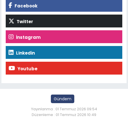
Facebook
Twitter
İnstagram
Linkedin
Youtube
Gündem
Yayınlanma : 01 Temmuz 2026 09:54
Düzenleme : 01 Temmuz 2026 10:49