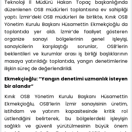
Teknoloji İl Müdürü Hakan Topaç başkanlığında
düzenlenen OSB müdürleri toplantısına ev sahipliği
yaptı. İzmir’deki OSB müdürleri ile birlikte, Kınık OSB
Yönetim Kurulu Başkanı Hüsamettin Ekmekçioğlu da
toplantıda yer aldı. İzmir’de faaliyet gösteren
organize sanayi bölgelerinin genel işleyişi,
sanayicilerin karşılaştığı sorunlar, OSB’lerin
beklentileri ve kurumlar arası iş birliği başlıklarının
masaya yatırıldığı toplantıda, yangın denetimlerine
ilişkin süreç de değerlendirildi.
Ekmekçioğlu: “Yangın denetimi uzmanlık isteyen
bir alandır”
Kınık OSB Yönetim Kurulu Başkanı Hüsamettin
Ekmekçioğlu, OSB’lerin İzmir sanayisinin üretim,
istihdam ve yatırım kapasitesinde kritik rol
üstlendiğini belirterek, bu bölgelerdeki işleyişin
sağlıklı ve güvenli yürütülmesinin büyük önem