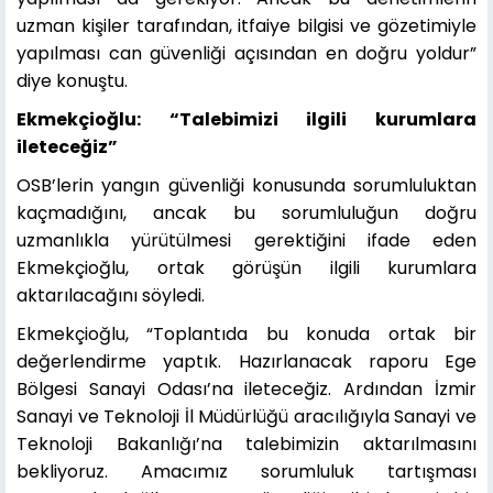
uzman kişiler tarafından, itfaiye bilgisi ve gözetimiyle
yapılması can güvenliği açısından en doğru yoldur”
diye konuştu.
Ekmekçioğlu: “Talebimizi ilgili kurumlara
ileteceğiz”
OSB’lerin yangın güvenliği konusunda sorumluluktan
kaçmadığını, ancak bu sorumluluğun doğru
uzmanlıkla yürütülmesi gerektiğini ifade eden
Ekmekçioğlu, ortak görüşün ilgili kurumlara
aktarılacağını söyledi.
Ekmekçioğlu, “Toplantıda bu konuda ortak bir
değerlendirme yaptık. Hazırlanacak raporu Ege
Bölgesi Sanayi Odası’na ileteceğiz. Ardından İzmir
Sanayi ve Teknoloji İl Müdürlüğü aracılığıyla Sanayi ve
Teknoloji Bakanlığı’na talebimizin aktarılmasını
bekliyoruz. Amacımız sorumluluk tartışması