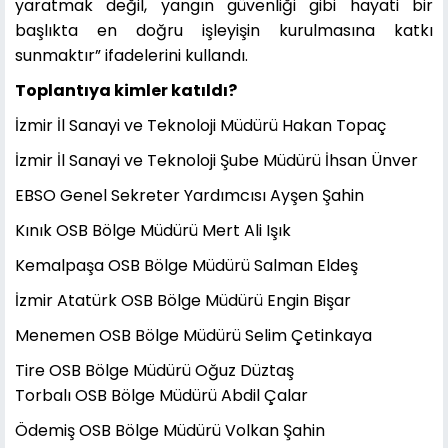
yaratmak değil, yangın güvenliği gibi hayati bir
başlıkta en doğru işleyişin kurulmasına katkı
sunmaktır” ifadelerini kullandı.
Toplantıya kimler katıldı?
İzmir İl Sanayi ve Teknoloji Müdürü Hakan Topaç
İzmir İl Sanayi ve Teknoloji Şube Müdürü İhsan Ünver
EBSO Genel Sekreter Yardımcısı Ayşen Şahin
Kınık OSB Bölge Müdürü Mert Ali Işık
Kemalpaşa OSB Bölge Müdürü Salman Eldeş
İzmir Atatürk OSB Bölge Müdürü Engin Bişar
Menemen OSB Bölge Müdürü Selim Çetinkaya
Tire OSB Bölge Müdürü Oğuz Düztaş
Torbalı OSB Bölge Müdürü Abdil Çalar
Ödemiş OSB Bölge Müdürü Volkan Şahin