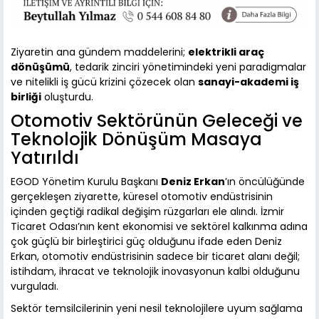
Ziyaretin ana gündem maddelerini;
elektrikli araç
dönüşümü
, tedarik zinciri yönetimindeki yeni paradigmalar
ve nitelikli iş gücü krizini çözecek olan
sanayi-akademi iş
birliği
oluşturdu.
Otomotiv Sektörünün Geleceği ve
Teknolojik Dönüşüm Masaya
Yatırıldı
EGOD Yönetim Kurulu Başkanı
Deniz Erkan
’ın öncülüğünde
gerçekleşen ziyarette, küresel otomotiv endüstrisinin
içinden geçtiği radikal değişim rüzgarları ele alındı. İzmir
Ticaret Odası’nın kent ekonomisi ve sektörel kalkınma adına
çok güçlü bir birleştirici güç olduğunu ifade eden Deniz
Erkan, otomotiv endüstrisinin sadece bir ticaret alanı değil;
istihdam, ihracat ve teknolojik inovasyonun kalbi olduğunu
vurguladı.
Sektör temsilcilerinin yeni nesil teknolojilere uyum sağlama