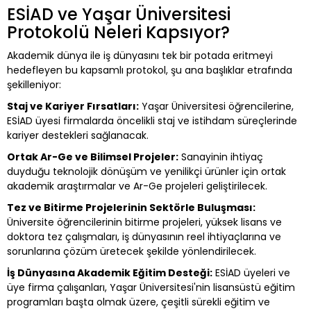
ESİAD ve Yaşar Üniversitesi
Protokolü Neleri Kapsıyor?
Akademik dünya ile iş dünyasını tek bir potada eritmeyi
hedefleyen bu kapsamlı protokol, şu ana başlıklar etrafında
şekilleniyor:
Staj ve Kariyer Fırsatları:
Yaşar Üniversitesi öğrencilerine,
ESİAD üyesi firmalarda öncelikli staj ve istihdam süreçlerinde
kariyer destekleri sağlanacak.
Ortak Ar-Ge ve Bilimsel Projeler:
Sanayinin ihtiyaç
duyduğu teknolojik dönüşüm ve yenilikçi ürünler için ortak
akademik araştırmalar ve Ar-Ge projeleri geliştirilecek.
Tez ve Bitirme Projelerinin Sektörle Buluşması:
Üniversite öğrencilerinin bitirme projeleri, yüksek lisans ve
doktora tez çalışmaları, iş dünyasının reel ihtiyaçlarına ve
sorunlarına çözüm üretecek şekilde yönlendirilecek.
İş Dünyasına Akademik Eğitim Desteği:
ESİAD üyeleri ve
üye firma çalışanları, Yaşar Üniversitesi'nin lisansüstü eğitim
programları başta olmak üzere, çeşitli sürekli eğitim ve