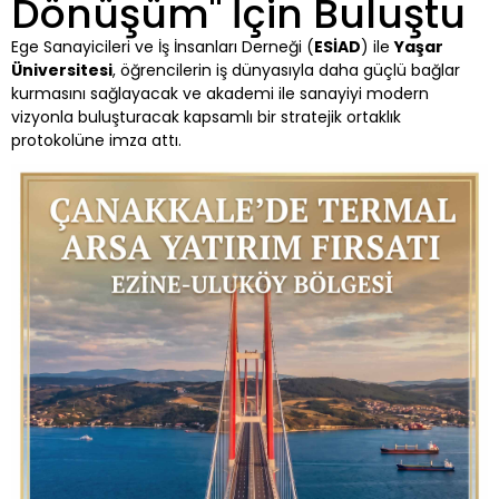
Dönüşüm" İçin Buluştu
Ege Sanayicileri ve İş İnsanları Derneği (
ESİAD
) ile
Yaşar
Üniversitesi
, öğrencilerin iş dünyasıyla daha güçlü bağlar
kurmasını sağlayacak ve akademi ile sanayiyi modern
vizyonla buluşturacak kapsamlı bir stratejik ortaklık
protokolüne imza attı.