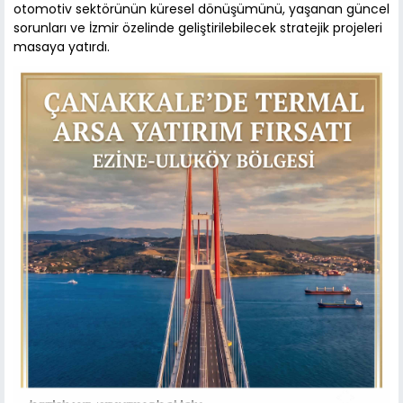
otomotiv sektörünün küresel dönüşümünü, yaşanan güncel
sorunları ve İzmir özelinde geliştirilebilecek stratejik projeleri
masaya yatırdı.