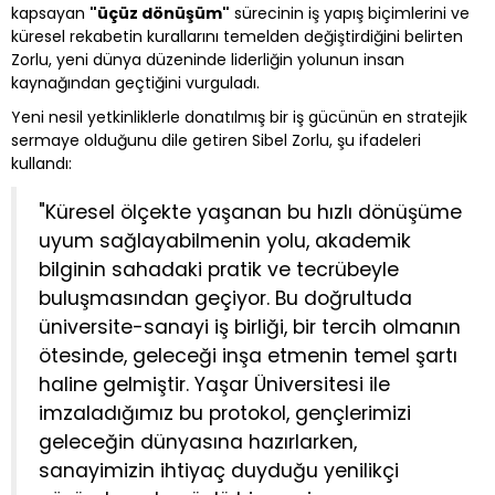
kapsayan
"üçüz dönüşüm"
sürecinin iş yapış biçimlerini ve
küresel rekabetin kurallarını temelden değiştirdiğini belirten
Zorlu, yeni dünya düzeninde liderliğin yolunun insan
kaynağından geçtiğini vurguladı.
Yeni nesil yetkinliklerle donatılmış bir iş gücünün en stratejik
sermaye olduğunu dile getiren Sibel Zorlu, şu ifadeleri
kullandı:
"Küresel ölçekte yaşanan bu hızlı dönüşüme
uyum sağlayabilmenin yolu, akademik
bilginin sahadaki pratik ve tecrübeyle
buluşmasından geçiyor. Bu doğrultuda
üniversite-sanayi iş birliği, bir tercih olmanın
ötesinde, geleceği inşa etmenin temel şartı
haline gelmiştir. Yaşar Üniversitesi ile
imzaladığımız bu protokol, gençlerimizi
geleceğin dünyasına hazırlarken,
sanayimizin ihtiyaç duyduğu yenilikçi