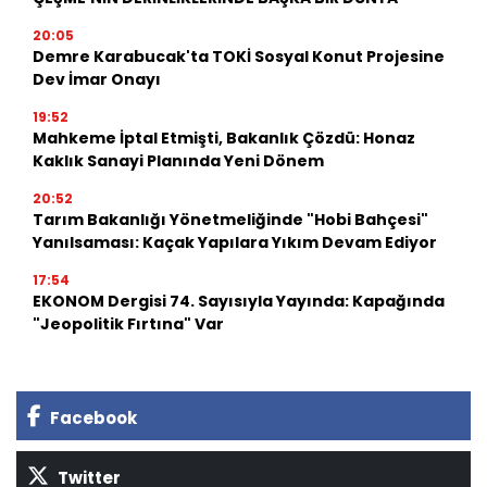
20:05
Demre Karabucak'ta TOKİ Sosyal Konut Projesine
Dev İmar Onayı
19:52
Mahkeme İptal Etmişti, Bakanlık Çözdü: Honaz
Kaklık Sanayi Planında Yeni Dönem
20:52
Tarım Bakanlığı Yönetmeliğinde "Hobi Bahçesi"
Yanılsaması: Kaçak Yapılara Yıkım Devam Ediyor
17:54
EKONOM Dergisi 74. Sayısıyla Yayında: Kapağında
"Jeopolitik Fırtına" Var
Facebook
Twitter