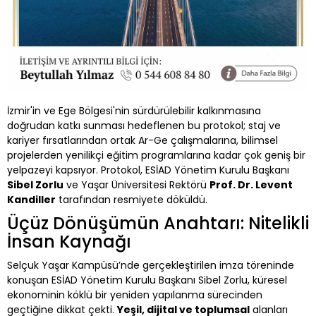
İzmir'in ve Ege Bölgesi'nin sürdürülebilir kalkınmasına
doğrudan katkı sunması hedeflenen bu protokol; staj ve
kariyer fırsatlarından ortak Ar-Ge çalışmalarına, bilimsel
projelerden yenilikçi eğitim programlarına kadar çok geniş bir
yelpazeyi kapsıyor. Protokol, ESİAD Yönetim Kurulu Başkanı
Sibel Zorlu
ve Yaşar Üniversitesi Rektörü
Prof. Dr. Levent
Kandiller
tarafından resmiyete döküldü.
Üçüz Dönüşümün Anahtarı: Nitelikli
İnsan Kaynağı
Selçuk Yaşar Kampüsü’nde gerçekleştirilen imza töreninde
konuşan ESİAD Yönetim Kurulu Başkanı Sibel Zorlu, küresel
ekonominin köklü bir yeniden yapılanma sürecinden
geçtiğine dikkat çekti.
Yeşil, dijital ve toplumsal
alanları