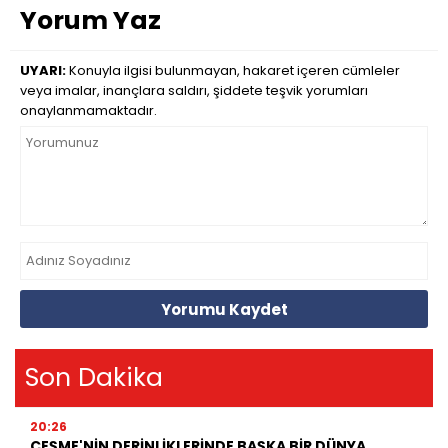
Yorum Yaz
UYARI:
Konuyla ilgisi bulunmayan, hakaret içeren cümleler
veya imalar, inançlara saldırı, şiddete teşvik yorumları
onaylanmamaktadır.
Yorumu Kaydet
Son Dakika
20:26
ÇEŞME'NİN DERİNLİKLERİNDE BAŞKA BİR DÜNYA