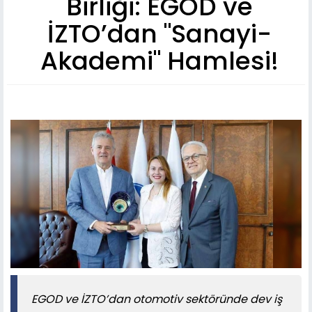
Birliği: EGOD ve
İZTO’dan "Sanayi-
Akademi" Hamlesi!
EGOD ve İZTO’dan otomotiv sektöründe dev iş