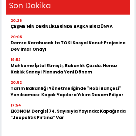
Son Dakika
20:26
ÇEŞME'NİN DERİNLİKLERİNDE BAŞKA BİR DÜNYA
20:05
Demre Karabucak'ta TOKİ Sosyal Konut Projesine
Dev İmar Onayı
19:52
Mahkeme İptal Etmişti, Bakanlık Çözdü: Honaz
Kaklık Sanayi Planında Yeni Dönem
20:52
Tarım Bakanlığı Yönetmeliğinde "Hobi Bahçesi"
Yanılsaması: Kaçak Yapılara Yıkım Devam Ediyor
17:54
EKONOM Dergisi 74. Sayısıyla Yayında: Kapağında
"Jeopolitik Fırtına" Var