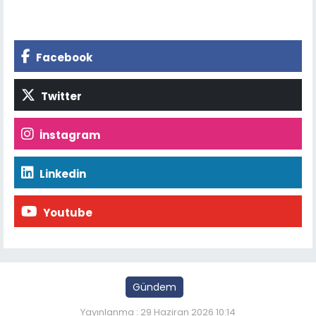
Facebook
Twitter
İnstagram
Linkedin
Youtube
Gündem
Yayınlanma : 29 Haziran 2026 10:14