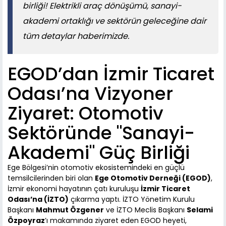
birliği! Elektrikli araç dönüşümü, sanayi-
akademi ortaklığı ve sektörün geleceğine dair
tüm detaylar haberimizde.
EGOD’dan İzmir Ticaret
Odası’na Vizyoner
Ziyaret: Otomotiv
Sektöründe "Sanayi-
Akademi" Güç Birliği
Ege Bölgesi’nin otomotiv ekosistemindeki en güçlü
temsilcilerinden biri olan
Ege Otomotiv Derneği (EGOD)
,
İzmir ekonomi hayatının çatı kuruluşu
İzmir Ticaret
Odası’na (İZTO)
çıkarma yaptı. İZTO Yönetim Kurulu
Başkanı
Mahmut Özgener
ve İZTO Meclis Başkanı
Selami
Özpoyraz
’ı makamında ziyaret eden EGOD heyeti,